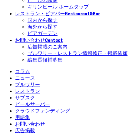
ビールの縁側
キリンビール ホームタップ
Restaurant&Bar
レストラン・ビアバー
国内から探す
海外から探す
ビアガーデン
Contact
お問い合わせ
広告掲載のご案内
ブルワリー・レストラン情報修正・掲載依頼
編集長候補募集
コラム
ニュース
ブルワリー
レストラン
サブスク
ビールサーバー
クラウドファンディング
用語集
お問い合わせ
広告掲載