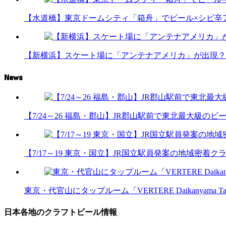
【水道橋】東京ドームシティ「箱舟」でビール×シビ辛
【新横浜】スケート場に「アンテナアメリカ」が出現？
News
【7/24～26 福島・郡山】JR郡山駅前で東北最大級のビール
【7/17～19 東京・国立】JR国立駅員発案の地域密着
東京・代官山にタップルーム「VERTERE Daikanyama T
日本各地のクラフトビール情報