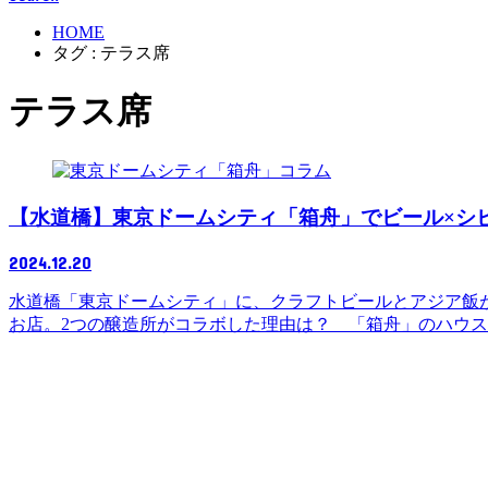
HOME
タグ : テラス席
テラス席
コラム
【水道橋】東京ドームシティ「箱舟」でビール×シ
2024.12.20
水道橋「東京ドームシティ」に、クラフトビールとアジア飯が楽し
お店。2つの醸造所がコラボした理由は？ 「箱舟」のハウ