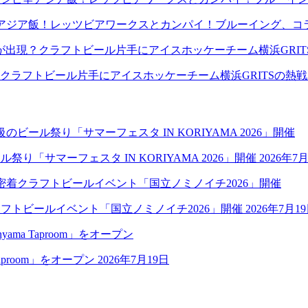
アジア飯！レッツビアワークスとカンパイ！ブルーイング、コ
クラフトビール片手にアイスホッケーチーム横浜GRITSの熱
祭り「サマーフェスタ IN KORIYAMA 2026」開催
2026年7
クラフトビールイベント「国立ノミノイチ2026」開催
2026年7月1
aproom」をオープン
2026年7月19日