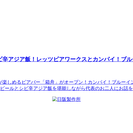
ビ辛アジア飯！レッツビアワークスとカンパイ！ブル
めるビアバー「箱舟」がオープン！カンパイ！ブルーイング（文京区
スビールとシビ辛アジア飯を堪能しながら代表のお二人にお話