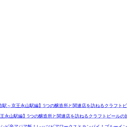
王永山駅編】5つの醸造所と関連店を訪ねるクラフトビールの