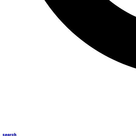
search