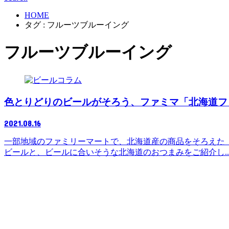
HOME
タグ : フルーツブルーイング
フルーツブルーイング
コラム
色とりどりのビールがそろう、ファミマ「北海道フ
2021.08.16
一部地域のファミリーマートで、北海道産の商品をそろえた
ビールと、ビールに合いそうな北海道のおつまみをご紹介し..