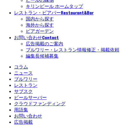
ビールの縁側
キリンビール ホームタップ
Restaurant&Bar
レストラン・ビアバー
国内から探す
海外から探す
ビアガーデン
Contact
お問い合わせ
広告掲載のご案内
ブルワリー・レストラン情報修正・掲載依頼
編集長候補募集
コラム
ニュース
ブルワリー
レストラン
サブスク
ビールサーバー
クラウドファンディング
用語集
お問い合わせ
広告掲載