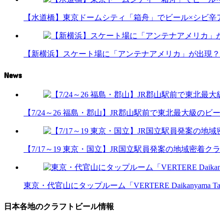
【水道橋】東京ドームシティ「箱舟」でビール×シビ辛
【新横浜】スケート場に「アンテナアメリカ」が出現？
News
【7/24～26 福島・郡山】JR郡山駅前で東北最大級のビール
【7/17～19 東京・国立】JR国立駅員発案の地域密着
東京・代官山にタップルーム「VERTERE Daikanyama T
日本各地のクラフトビール情報