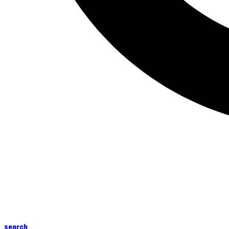
search