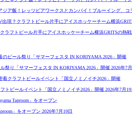
アジア飯！レッツビアワークスとカンパイ！ブルーイング、コ
クラフトビール片手にアイスホッケーチーム横浜GRITSの熱
祭り「サマーフェスタ IN KORIYAMA 2026」開催
2026年7
クラフトビールイベント「国立ノミノイチ2026」開催
2026年7月1
aproom」をオープン
2026年7月19日