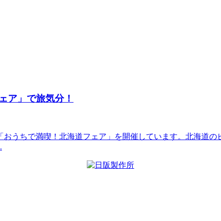
ェア」で旅気分！
「おうちで満喫！北海道フェア」を開催しています。北海道の
.