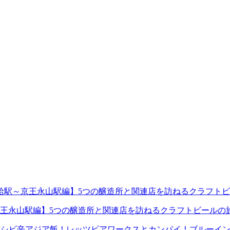
王永山駅編】5つの醸造所と関連店を訪ねるクラフトビールの