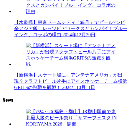
【水道橋】東京ドームシティ「箱舟」でビール×シビ
辛アジア飯！レッツビアワークスとカンパイ！ブルー
イング、コラボの理由
2024年12月20日
【新横浜】スケート場に「アンテナアメリカ」が出
現？クラフトビール片手にアイスホッケーチーム横浜
GRITSの熱戦を観戦！
2024年10月11日
News