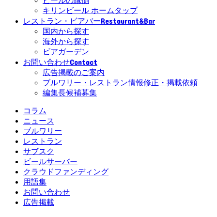
ビールの縁側
キリンビール ホームタップ
Restaurant&Bar
レストラン・ビアバー
国内から探す
海外から探す
ビアガーデン
Contact
お問い合わせ
広告掲載のご案内
ブルワリー・レストラン情報修正・掲載依頼
編集長候補募集
コラム
ニュース
ブルワリー
レストラン
サブスク
ビールサーバー
クラウドファンディング
用語集
お問い合わせ
広告掲載