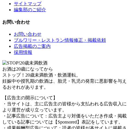
サイトマップ
編集部のご紹介
お問い合わせ
お問い合わせ
ブルワリー・レストラン情報修正・掲載依頼
広告掲載のご案内
採用情報
お酒は20歳になってから
ストップ！20歳未満飲酒・飲酒運転。
妊娠中や授乳期の飲酒は、胎児・乳児の発育に悪影響を与え
るおそれがあります。
【広告主の開示について】
・当サイトは、主に広告主の皆様から支払われる広告収入に
より運営が成り立っています。
・記事広告について：広告主より対価をいただき作成・掲載
している記事については【Sponsored】表記をしています。
・成果報酬型広告について：読者の皆様が本サイトに掲載さ