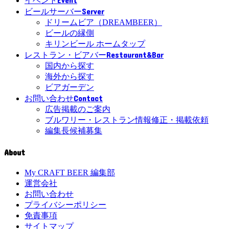
イベント
Server
ビールサーバー
ドリームビア（DREAMBEER）
ビールの縁側
キリンビール ホームタップ
Restaurant&Bar
レストラン・ビアバー
国内から探す
海外から探す
ビアガーデン
Contact
お問い合わせ
広告掲載のご案内
ブルワリー・レストラン情報修正・掲載依頼
編集長候補募集
About
My CRAFT BEER 編集部
運営会社
お問い合わせ
プライバシーポリシー
免責事項
サイトマップ