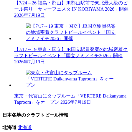
【7/24～26 福島・郡山】JR郡山駅前で東北最大級のビ
ール祭り「サマーフェスタ IN KORIYAMA 2026」開催
2026年7月19日
【7/17～19 東京・国立】JR国立駅員発案の地域密着ク
ラフトビールイベント「国立ノミノイチ2026」開催
2026年7月19日
東京・代官山にタップルーム「VERTERE Daikanyama
Taproom」をオープン
2026年7月19日
日本各地のクラフトビール情報
北海道
北海道