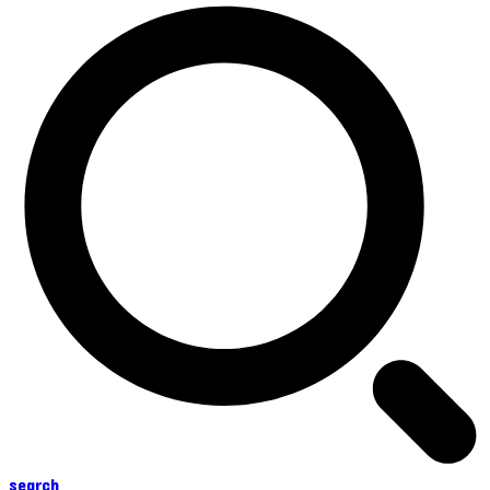
search