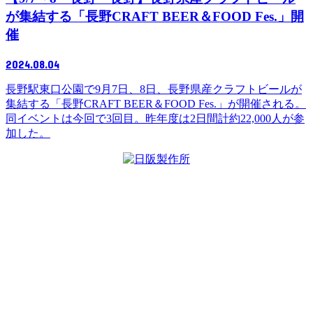
が集結する「長野CRAFT BEER＆FOOD Fes.」開
催
2024.08.04
長野駅東口公園で9月7日、8日、長野県産クラフトビールが
集結する「長野CRAFT BEER＆FOOD Fes.」が開催される。
同イベントは今回で3回目。昨年度は2日間計約22,000人が参
加した。