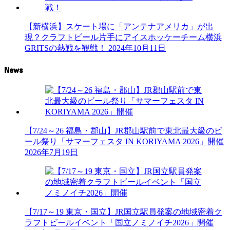
【新横浜】スケート場に「アンテナアメリカ」が出
現？クラフトビール片手にアイスホッケーチーム横浜
GRITSの熱戦を観戦！
2024年10月11日
News
【7/24～26 福島・郡山】JR郡山駅前で東北最大級のビ
ール祭り「サマーフェスタ IN KORIYAMA 2026」開催
2026年7月19日
【7/17～19 東京・国立】JR国立駅員発案の地域密着ク
ラフトビールイベント「国立ノミノイチ2026」開催