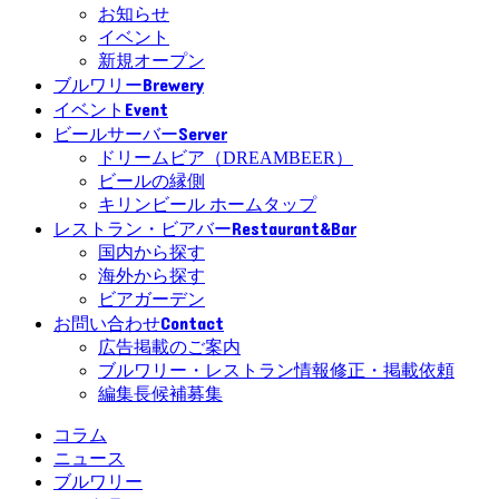
お知らせ
イベント
新規オープン
Brewery
ブルワリー
Event
イベント
Server
ビールサーバー
ドリームビア（DREAMBEER）
ビールの縁側
キリンビール ホームタップ
Restaurant&Bar
レストラン・ビアバー
国内から探す
海外から探す
ビアガーデン
Contact
お問い合わせ
広告掲載のご案内
ブルワリー・レストラン情報修正・掲載依頼
編集長候補募集
コラム
ニュース
ブルワリー