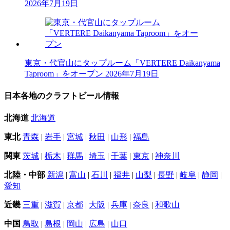
2026年7月19日
東京・代官山にタップルーム「VERTERE Daikanyama
Taproom」をオープン
2026年7月19日
日本各地のクラフトビール情報
北海道
北海道
東北
青森
|
岩手
|
宮城
|
秋田
|
山形
|
福島
関東
茨城
|
栃木
|
群馬
|
埼玉
|
千葉
|
東京
|
神奈川
北陸・中部
新潟
|
富山
|
石川
|
福井
|
山梨
|
長野
|
岐阜
|
静岡
|
愛知
近畿
三重
|
滋賀
|
京都
|
大阪
|
兵庫
|
奈良
|
和歌山
中国
鳥取
|
島根
|
岡山
|
広島
|
山口