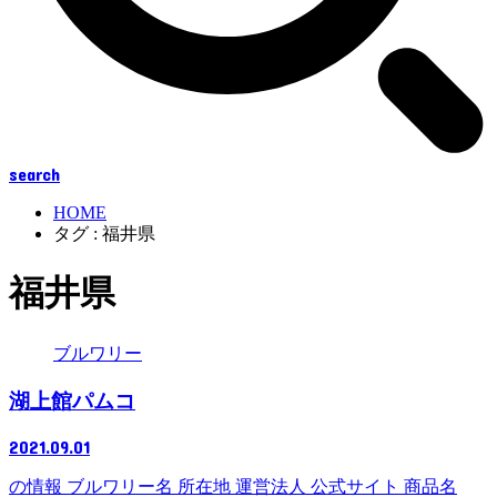
search
HOME
タグ : 福井県
福井県
ブルワリー
湖上館パムコ
2021.09.01
の情報 ブルワリー名 所在地 運営法人 公式サイト 商品名