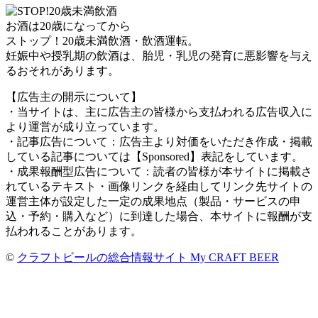
お酒は20歳になってから
ストップ！20歳未満飲酒・飲酒運転。
妊娠中や授乳期の飲酒は、胎児・乳児の発育に悪影響を与え
るおそれがあります。
【広告主の開示について】
・当サイトは、主に広告主の皆様から支払われる広告収入に
より運営が成り立っています。
・記事広告について：広告主より対価をいただき作成・掲載
している記事については【Sponsored】表記をしています。
・成果報酬型広告について：読者の皆様が本サイトに掲載さ
れているテキスト・画像リンクを経由してリンク先サイトの
運営主体が設定した一定の成果地点（製品・サービスの申
込・予約・購入など）に到達した場合、本サイトに報酬が支
払われることがあります。
©
クラフトビールの総合情報サイト My CRAFT BEER