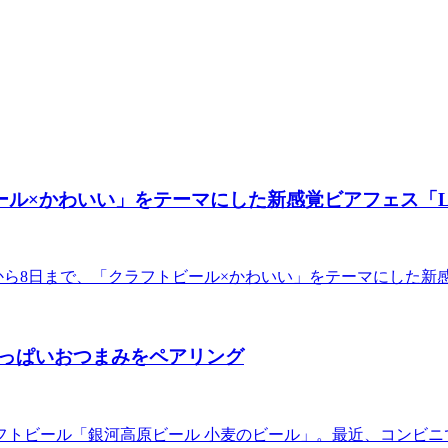
ール×かわいい」をテーマにした新感覚ビアフェス「LOV
ら8日まで、「クラフトビール×かわいい」をテーマにした新感覚ビ
っぱいおつまみをペアリング
フトビール「銀河高原ビール 小麦のビール」。最近、コンビニ