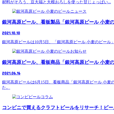
材料がそろう、豆大福と大根おろしを使った甘じょっぱい...
ニュース
銀河高原ビール、看板製品「銀河高原ビール 小麦
2021.10.10
銀河高原ビールは10月5日、「銀河高原ビール 小麦のビー
お知らせ
銀河高原ビール、看板商品「銀河高原ビール 小麦
2021.06.16
銀河高原ビールは6月15日、看板商品「銀河高原ビール 小
た。
コラム
コンビニで買えるクラフトビールをリサーチ！ビー