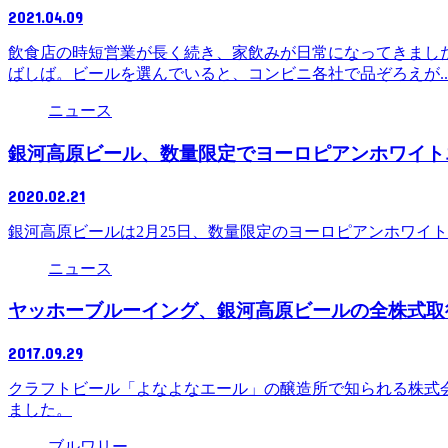
2021.04.09
飲食店の時短営業が長く続き、家飲みが日常になってきまし
ばしば。ビールを選んでいると、コンビニ各社で品ぞろえが..
ニュース
銀河高原ビール、数量限定でヨーロピアンホワイト
2020.02.21
銀河高原ビールは2月25日、数量限定のヨーロピアンホワイ
ニュース
ヤッホーブルーイング、銀河高原ビールの全株式取
2017.09.29
クラフトビール「よなよなエール」の醸造所で知られる株式
ました。
ブルワリー