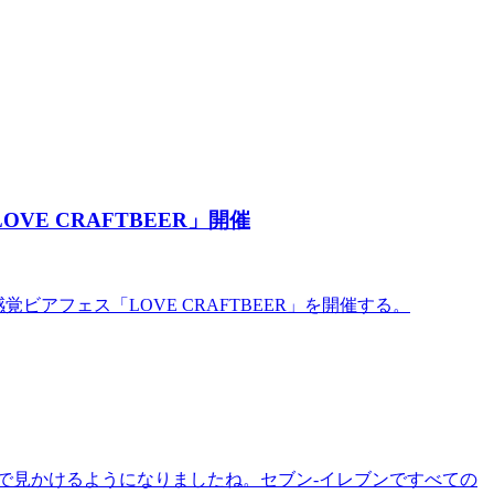
E CRAFTBEER」開催
アフェス「LOVE CRAFTBEER」を開催する。
で見かけるようになりましたね。セブン-イレブンですべての