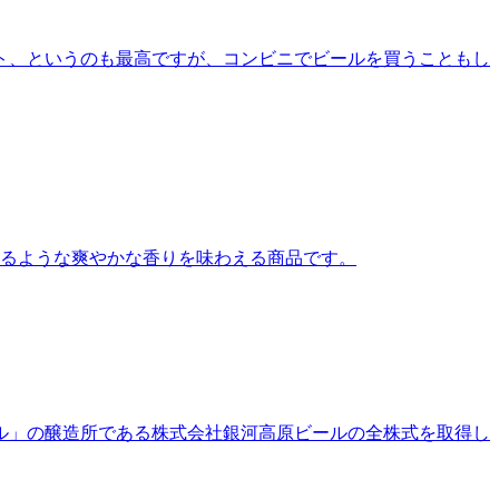
ト、というのも最高ですが、コンビニでビールを買うこともし
せるような爽やかな香りを味わえる商品です。
ル」の醸造所である株式会社銀河高原ビールの全株式を取得し