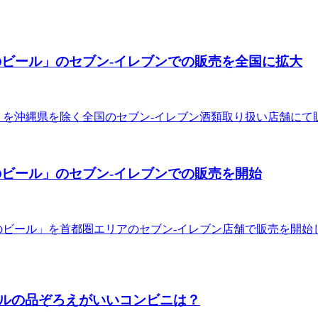
のビール」のセブン-イレブンでの販売を全国に拡大
ル」を沖縄県を除く全国のセブン-イレブン酒類取り扱い店舗にて
のビール」のセブン-イレブンでの販売を開始
麦のビール」を首都圏エリアのセブン-イレブン店舗で販売を開
ルの品ぞろえがいいコンビニは？