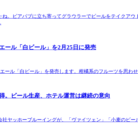
たね。ビアパブに立ち寄ってグラウラーでビールをテイクアウ
.
エール「白ビール」を2月25日に発売
トエール「白ビール」を発売します。柑橘系のフルーツを思わ
得。ビール生産、ホテル運営は継続の意向
会社ヤッホーブルーイングが、「ヴァイツェン」「小麦のビー