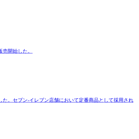
販売開始した。
始した。セブン-イレブン店舗において定番商品として採用され