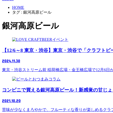
HOME
タグ : 銀河高原ビール
銀河高原ビール
イベント
【12/6～8 東京・渋谷】東京・渋谷で「クラフトビ
2024.11.30
東京・渋谷ストリーム前 稲荷橋広場・金王橋広場で12月6日か
コラム
コンビニで買える銀河高原ビール！新感覚の甘じょ
2021.10.20
苦味が少なくまろやかで、フルーティな香りが楽しめるクラ