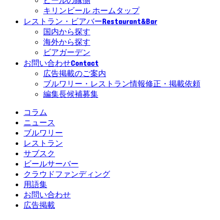
ビールの縁側
キリンビール ホームタップ
Restaurant&Bar
レストラン・ビアバー
国内から探す
海外から探す
ビアガーデン
Contact
お問い合わせ
広告掲載のご案内
ブルワリー・レストラン情報修正・掲載依頼
編集長候補募集
コラム
ニュース
ブルワリー
レストラン
サブスク
ビールサーバー
クラウドファンディング
用語集
お問い合わせ
広告掲載