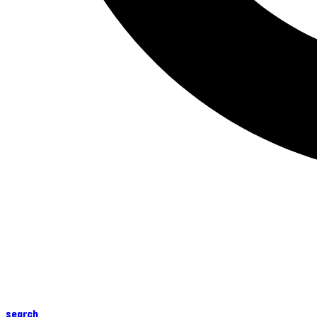
search