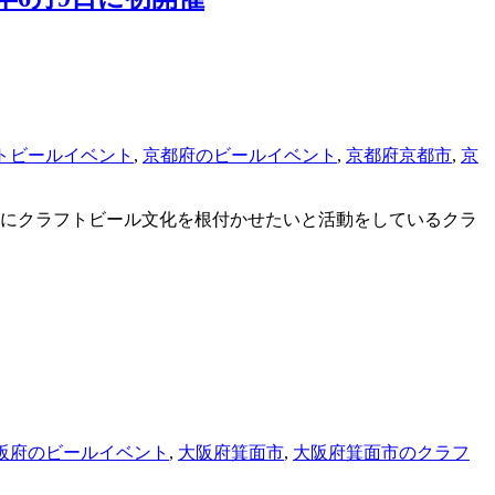
トビールイベント
,
京都府のビールイベント
,
京都府京都市
,
京
都にクラフトビール文化を根付かせたいと活動をしているクラ
阪府のビールイベント
,
大阪府箕面市
,
大阪府箕面市のクラフ