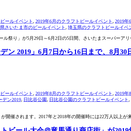
月のビールイベント
,
2019年6月のクラフトビールイベント
,
2019
県さいたま市のビールイベント
,
埼玉県のクラフトビールイベ
ール祭り」が5月29日～6月2日の5日間、さいたまスーパーア
 2019」6月7日から16日まで、8月30
月のビールイベント
,
2019年8月のクラフトビールイベント
,
2019
デン2019
,
日比谷公園
,
日比谷公園のクラフトビールイベント
,
9」が開催されます。2017年と2018年の開催時には22万人以
ビール大会＠竜馬通り商店街」が2019