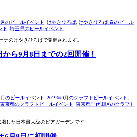
年6月のビールイベント
,
けやきひろば
,
けやきひろば 春のビール
ント
,
埼玉県のビールイベント
リーナのけやきひろばで開催されます。
日から9月8日までの2回開催！
年8月のビールイベント
,
2019年9月のクラフトビールイベント
,
東京都のクラフトビールイベント
,
東京都千代田区のクラフト
上が来場した日本最大級のビアガーデンです。
年6月9日に初開催