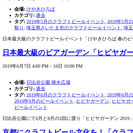
会場:
けやきひろば
カテゴリ:
過去
タグ:
2019年5月のクラフトビールイベント
,
2019年5
祭り
,
埼玉県さいたま市のクラフトビールイベント
,
埼玉
日本最大級のクラフトビールイベント「けやきひろば 春のビ
日本最大級のビアガーデン「ヒビヤガーデン
2019年6月7日 4:00 PM
–
16日 10:00 PM
会場:
日比谷公園 噴水広場
カテゴリ:
過去
タグ:
2019年6月のクラフトビールイベント
,
2019年6
2019年9月のビールイベント
,
ヒビヤガーデン
,
ヒビヤガー
ビールイベント
日比谷公園にて6月と8月の2回に渡り「ヒビヤガーデン 201
京都にクラフトビール文化を！「クラフト