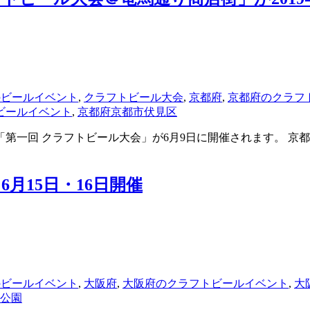
月のビールイベント
,
クラフトビール大会
,
京都府
,
京都府のクラフ
ビールイベント
,
京都府京都市伏見区
第一回 クラフトビール大会」が6月9日に開催されます。 京
k」6月15日・16日開催
月のビールイベント
,
大阪府
,
大阪府のクラフトビールイベント
,
大
公園