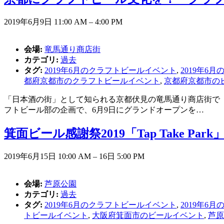
2019年6月9日 11:00 AM
–
4:00 PM
会場:
竜馬通り商店街
カテゴリ:
過去
タグ:
2019年6月のクラフトビールイベント
,
2019年6
都府京都市のクラフトビールイベント
,
京都府京都市の
「日本酒の街」として知られる京都伏見の竜馬通り商店街で「
フトビール部の企画で、6月9日にグランドオープンを…
箕面ビール感謝祭2019「Tap Take Par
2019年6月15日 10:00 AM
–
16日 5:00 PM
会場:
芦原公園
カテゴリ:
過去
タグ:
2019年6月のクラフトビールイベント
,
2019年6
トビールイベント
,
大阪府箕面市のビールイベント
,
芦原