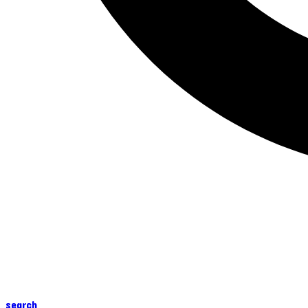
search