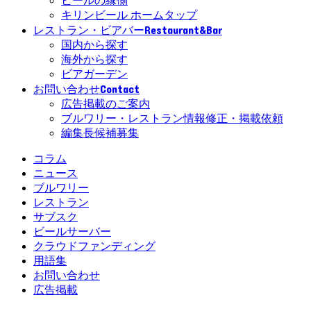
ビールの縁側
キリンビール ホームタップ
Restaurant&Bar
レストラン・ビアバー
国内から探す
海外から探す
ビアガーデン
Contact
お問い合わせ
広告掲載のご案内
ブルワリー・レストラン情報修正・掲載依頼
編集長候補募集
コラム
ニュース
ブルワリー
レストラン
サブスク
ビールサーバー
クラウドファンディング
用語集
お問い合わせ
広告掲載