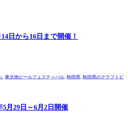
14日から16日まで開催！
ち
,
東北地ビールフェスティバル
,
秋田県
,
秋田県のクラフトビ
5月29日～6月2日開催