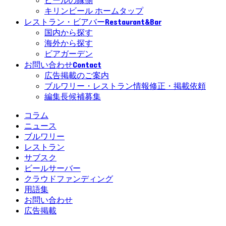
ビールの縁側
キリンビール ホームタップ
Restaurant&Bar
レストラン・ビアバー
国内から探す
海外から探す
ビアガーデン
Contact
お問い合わせ
広告掲載のご案内
ブルワリー・レストラン情報修正・掲載依頼
編集長候補募集
コラム
ニュース
ブルワリー
レストラン
サブスク
ビールサーバー
クラウドファンディング
用語集
お問い合わせ
広告掲載