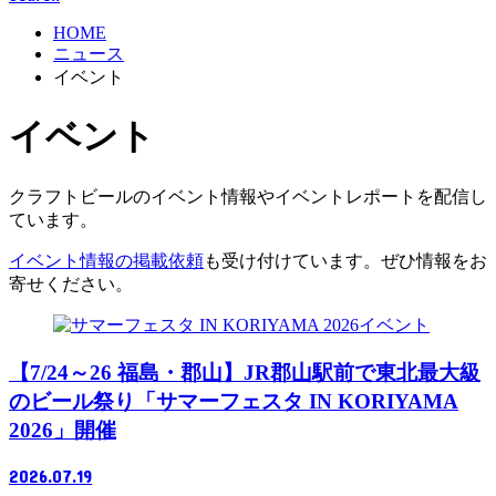
HOME
ニュース
イベント
イベント
クラフトビールのイベント情報やイベントレポートを配信し
ています。
イベント情報の掲載依頼
も受け付けています。ぜひ情報をお
寄せください。
イベント
【7/24～26 福島・郡山】JR郡山駅前で東北最大級
のビール祭り「サマーフェスタ IN KORIYAMA
2026」開催
2026.07.19