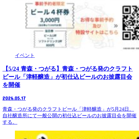
イベント
【5/24 青森・つがる】青森・つがる発のクラフト
ビール「津軽醸造」が初仕込ビールのお披露目会
を開催
2026.05.17
青森・つがる発のクラフトビール「津軽醸造」が5月24日、
自社醸造所にて一般公開の初仕込ビールのお披露目会を開催
する。