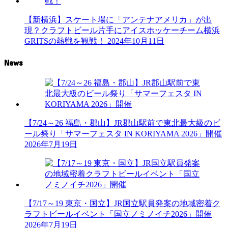
【新横浜】スケート場に「アンテナアメリカ」が出
現？クラフトビール片手にアイスホッケーチーム横浜
GRITSの熱戦を観戦！
2024年10月11日
News
【7/24～26 福島・郡山】JR郡山駅前で東北最大級のビ
ール祭り「サマーフェスタ IN KORIYAMA 2026」開催
2026年7月19日
【7/17～19 東京・国立】JR国立駅員発案の地域密着ク
ラフトビールイベント「国立ノミノイチ2026」開催
2026年7月19日