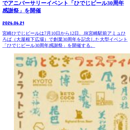
でアニバーサリーイベント「ひでじビール30周年
感謝祭」を開催
2026.06.21
宮崎ひでじビールは7月10日から12日、JR宮崎駅前アミュひ
ろば（大屋根下広場）で創業30周年を記念した大型イベント
「ひでじビール30周年感謝祭」を開催する。