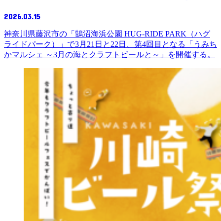
2026.03.15
神奈川県藤沢市の「鵠沼海浜公園 HUG-RIDE PARK（ハグ
ライドパーク）」で3月21日と22日、第4回目となる「うみち
かマルシェ ～3月の海とクラフトビールと～」を開催する。