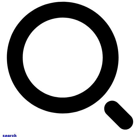
search