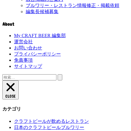
ブルワリー・レストラン情報修正・掲載依頼
編集長候補募集
About
My CRAFT BEER 編集部
運営会社
お問い合わせ
プライバシーポリシー
免責事項
サイトマップ
検
索:
CLOSE
カテゴリ
クラフトビールが飲めるレストラン
日本のクラフトビールブルワリー