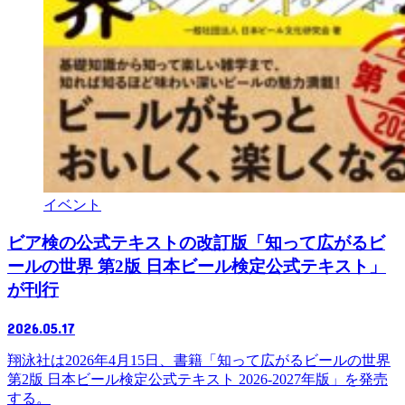
イベント
ビア検の公式テキストの改訂版「知って広がるビ
ールの世界 第2版 日本ビール検定公式テキスト」
が刊行
2026.05.17
翔泳社は2026年4月15日、書籍「知って広がるビールの世界
第2版 日本ビール検定公式テキスト 2026-2027年版」を発売
する。