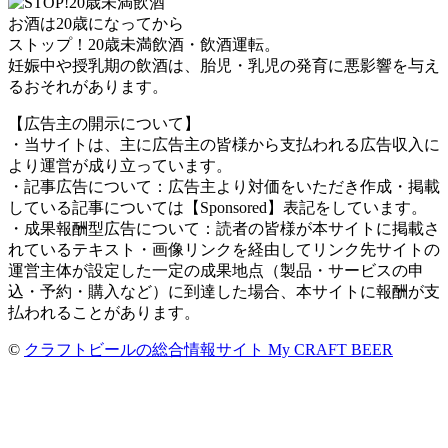
お酒は20歳になってから
ストップ！20歳未満飲酒・飲酒運転。
妊娠中や授乳期の飲酒は、胎児・乳児の発育に悪影響を与え
るおそれがあります。
【広告主の開示について】
・当サイトは、主に広告主の皆様から支払われる広告収入に
より運営が成り立っています。
・記事広告について：広告主より対価をいただき作成・掲載
している記事については【Sponsored】表記をしています。
・成果報酬型広告について：読者の皆様が本サイトに掲載さ
れているテキスト・画像リンクを経由してリンク先サイトの
運営主体が設定した一定の成果地点（製品・サービスの申
込・予約・購入など）に到達した場合、本サイトに報酬が支
払われることがあります。
©
クラフトビールの総合情報サイト My CRAFT BEER