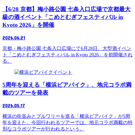
【6/28 京都】梅小路公園 七条入口広場で京都最大
級の酒イベント「こめとむぎフェスティバル in
Kyoto 2026」を開催
2026.06.21
京都・梅小路公園 七条入口広場にて6月28日、大型酒イベン
ト「こめとむぎフェスティバル in Kyoto 2026」を初開催され
る。
イベント
5周年を迎える「横浜ビアバイク」、地元コラボ満
載のツアーを発表
2026.05.17
横浜の街並みとブルワリーを巡る「横浜ビアバイク」が5周
年を迎えた。今回行われるツアーでは、地元コラボ満載の特
別なコラボツアーが行われるという。