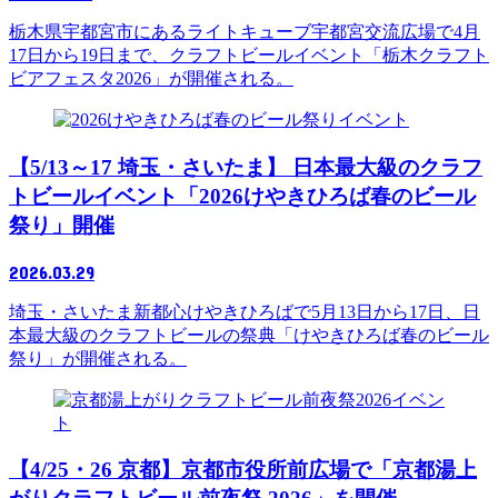
栃木県宇都宮市にあるライトキューブ宇都宮交流広場で4月
17日から19日まで、クラフトビールイベント「栃木クラフト
ビアフェスタ2026」が開催される。
イベント
【5/13～17 埼玉・さいたま】 日本最大級のクラフ
トビールイベント「2026けやきひろば春のビール
祭り」開催
2026.03.29
埼玉・さいたま新都心けやきひろばで5月13日から17日、日
本最大級のクラフトビールの祭典「けやきひろば春のビール
祭り」が開催される。
イベン
ト
【4/25・26 京都】京都市役所前広場で「京都湯上