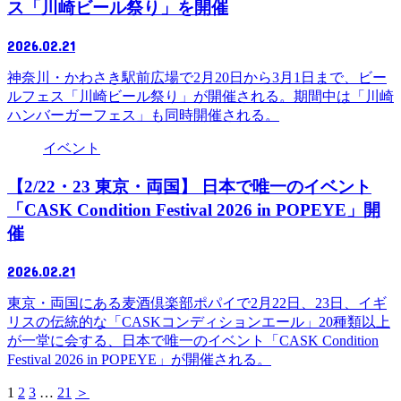
ス「川崎ビール祭り」を開催
2026.02.21
神奈川・かわさき駅前広場で2月20日から3月1日まで、ビー
ルフェス「川崎ビール祭り」が開催される。期間中は「川崎
ハンバーガーフェス」も同時開催される。
イベント
【2/22・23 東京・両国】 日本で唯一のイベント
「CASK Condition Festival 2026 in POPEYE」開
催
2026.02.21
東京・両国にある麦酒倶楽部ポパイで2月22日、23日、イギ
リスの伝統的な「CASKコンディションエール」20種類以上
が一堂に会する、日本で唯一のイベント「CASK Condition
Festival 2026 in POPEYE」が開催される。
1
2
3
…
21
＞