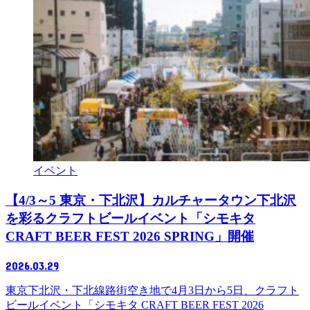
イベント
【4/3～5 東京・下北沢】カルチャータウン下北沢
を彩るクラフトビールイベント「シモキタ
CRAFT BEER FEST 2026 SPRING」開催
2026.03.29
東京下北沢・下北線路街空き地で4月3日から5日、クラフト
ビールイベント「シモキタ CRAFT BEER FEST 2026