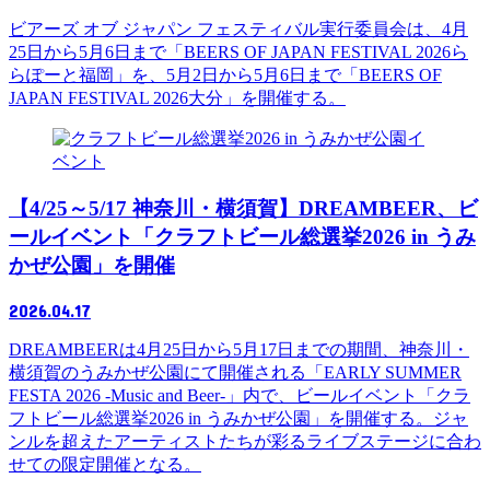
ビアーズ オブ ジャパン フェスティバル実行委員会は、4月
25日から5月6日まで「BEERS OF JAPAN FESTIVAL 2026ら
らぽーと福岡」を、5月2日から5月6日まで「BEERS OF
JAPAN FESTIVAL 2026大分」を開催する。
イ
ベント
【4/25～5/17 神奈川・横須賀】DREAMBEER、ビ
ールイベント「クラフトビール総選挙2026 in うみ
かぜ公園」を開催
2026.04.17
DREAMBEERは4月25日から5月17日までの期間、神奈川・
横須賀のうみかぜ公園にて開催される「EARLY SUMMER
FESTA 2026 -Music and Beer-」内で、ビールイベント「クラ
フトビール総選挙2026 in うみかぜ公園」を開催する。ジャ
ンルを超えたアーティストたちが彩るライブステージに合わ
せての限定開催となる。