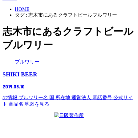
HOME
タグ : 志木市にあるクラフトビールブルワリー
志木市にあるクラフトビール
ブルワリー
ブルワリー
SHIKI BEER
2019.08.10
の情報 ブルワリー名 国 所在地 運営法人 電話番号 公式サイ
ト 商品名 地図を見る