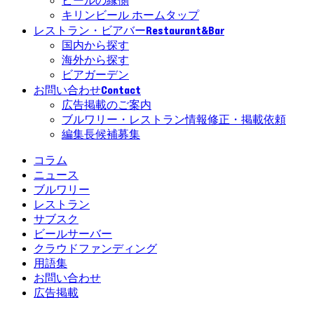
ビールの縁側
キリンビール ホームタップ
Restaurant&Bar
レストラン・ビアバー
国内から探す
海外から探す
ビアガーデン
Contact
お問い合わせ
広告掲載のご案内
ブルワリー・レストラン情報修正・掲載依頼
編集長候補募集
コラム
ニュース
ブルワリー
レストラン
サブスク
ビールサーバー
クラウドファンディング
用語集
お問い合わせ
広告掲載