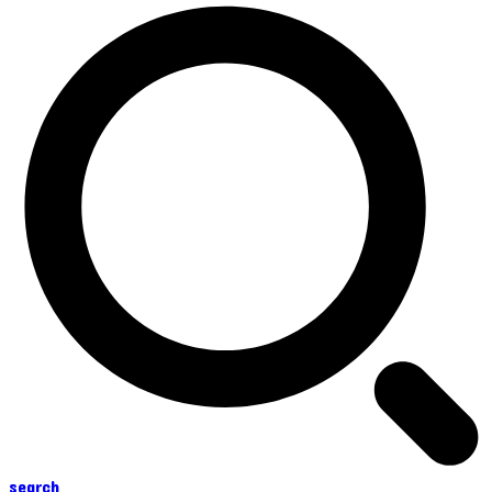
search