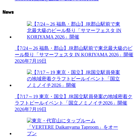
News
【7/24～26 福島・郡山】JR郡山駅前で東北最大級のビ
ール祭り「サマーフェスタ IN KORIYAMA 2026」開催
2026年7月19日
【7/17～19 東京・国立】JR国立駅員発案の地域密着ク
ラフトビールイベント「国立ノミノイチ2026」開催
2026年7月19日