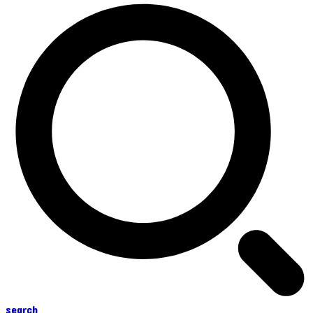
search