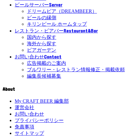
Server
ビールサーバー
ドリームビア（DREAMBEER）
ビールの縁側
キリンビール ホームタップ
Restaurant&Bar
レストラン・ビアバー
国内から探す
海外から探す
ビアガーデン
Contact
お問い合わせ
広告掲載のご案内
ブルワリー・レストラン情報修正・掲載依頼
編集長候補募集
About
My CRAFT BEER 編集部
運営会社
お問い合わせ
プライバシーポリシー
免責事項
サイトマップ