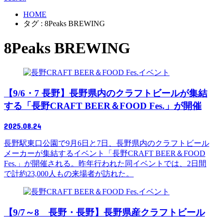
HOME
タグ : 8Peaks BREWING
8Peaks BREWING
イベント
【9/6・7 長野】長野県内のクラフトビールが集結
する「長野CRAFT BEER＆FOOD Fes.」が開催
2025.08.24
長野駅東口公園で9月6日と7日、長野県内のクラフトビール
メーカーが集結するイベント「長野CRAFT BEER＆FOOD
Fes.」が開催される。昨年行われた同イベントでは、2日間
で計約23,000人もの来場者が訪れた。
イベント
【9/7～8 長野・長野】長野県産クラフトビール