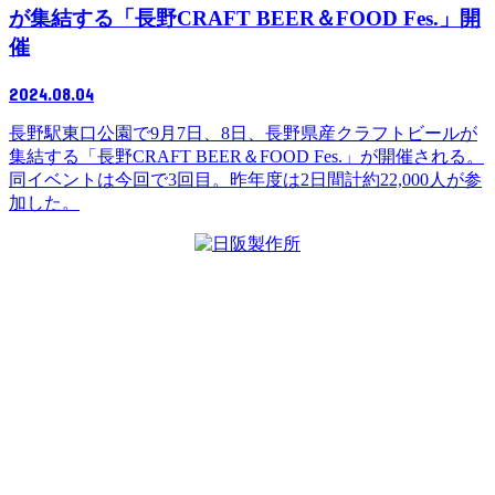
が集結する「長野CRAFT BEER＆FOOD Fes.」開
催
2024.08.04
長野駅東口公園で9月7日、8日、長野県産クラフトビールが
集結する「長野CRAFT BEER＆FOOD Fes.」が開催される。
同イベントは今回で3回目。昨年度は2日間計約22,000人が参
加した。