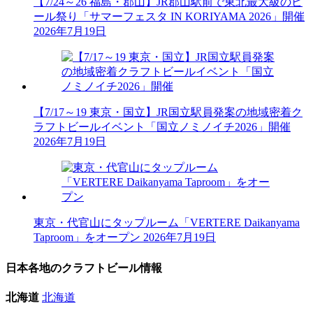
【7/24～26 福島・郡山】JR郡山駅前で東北最大級のビ
ール祭り「サマーフェスタ IN KORIYAMA 2026」開催
2026年7月19日
【7/17～19 東京・国立】JR国立駅員発案の地域密着ク
ラフトビールイベント「国立ノミノイチ2026」開催
2026年7月19日
東京・代官山にタップルーム「VERTERE Daikanyama
Taproom」をオープン
2026年7月19日
日本各地のクラフトビール情報
北海道
北海道