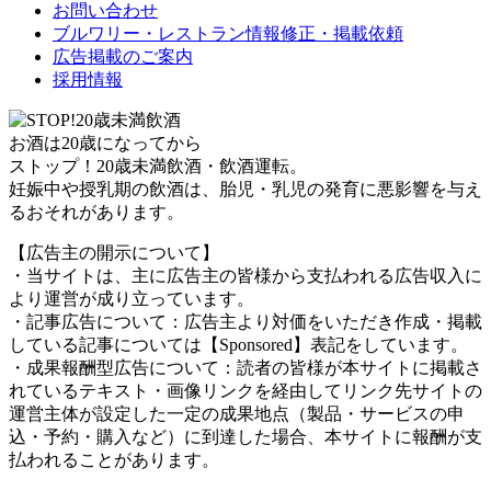
お問い合わせ
ブルワリー・レストラン情報修正・掲載依頼
広告掲載のご案内
採用情報
お酒は20歳になってから
ストップ！20歳未満飲酒・飲酒運転。
妊娠中や授乳期の飲酒は、胎児・乳児の発育に悪影響を与え
るおそれがあります。
【広告主の開示について】
・当サイトは、主に広告主の皆様から支払われる広告収入に
より運営が成り立っています。
・記事広告について：広告主より対価をいただき作成・掲載
している記事については【Sponsored】表記をしています。
・成果報酬型広告について：読者の皆様が本サイトに掲載さ
れているテキスト・画像リンクを経由してリンク先サイトの
運営主体が設定した一定の成果地点（製品・サービスの申
込・予約・購入など）に到達した場合、本サイトに報酬が支
払われることがあります。