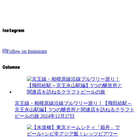
Instagram
Follow on Instagram
Columns
京王線・相模原線沿線ブルワリー巡り！【飛田給駅～
京王永山駅編】5つの醸造所と関連店を訪ねるクラフト
ビールの旅
2024年12月27日