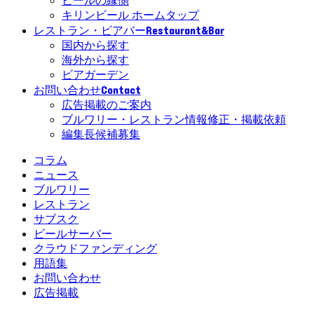
ビールの縁側
キリンビール ホームタップ
Restaurant&Bar
レストラン・ビアバー
国内から探す
海外から探す
ビアガーデン
Contact
お問い合わせ
広告掲載のご案内
ブルワリー・レストラン情報修正・掲載依頼
編集長候補募集
コラム
ニュース
ブルワリー
レストラン
サブスク
ビールサーバー
クラウドファンディング
用語集
お問い合わせ
広告掲載