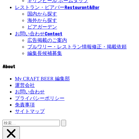
キリンビール ホームタップ
Restaurant&Bar
レストラン・ビアバー
国内から探す
海外から探す
ビアガーデン
Contact
お問い合わせ
広告掲載のご案内
ブルワリー・レストラン情報修正・掲載依頼
編集長候補募集
About
My CRAFT BEER 編集部
運営会社
お問い合わせ
プライバシーポリシー
免責事項
サイトマップ
検
索: