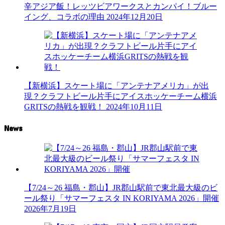
辛アジア飯！レッツビアワークスとカンパイ！ブルー
イング、コラボの理由
2024年12月20日
【新横浜】スケート場に「アンテナアメリカ」が出
現？クラフトビール片手にアイスホッケーチーム横浜
GRITSの熱戦を観戦！
2024年10月11日
News
【7/24～26 福島・郡山】JR郡山駅前で東北最大級のビ
ール祭り「サマーフェスタ IN KORIYAMA 2026」開催
2026年7月19日