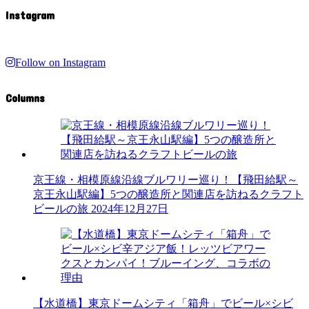
Instagram
Follow on Instagram
Columns
京王線・相模原線沿線ブルワリー巡り！【飛田給駅～
京王永山駅編】5つの醸造所と関連店を訪ねるクラフト
ビールの旅
2024年12月27日
【水道橋】東京ドームシティ「箱舟」でビール×シビ