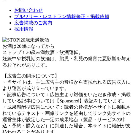
お問い合わせ
ブルワリー・レストラン情報修正・掲載依頼
広告掲載のご案内
採用情報
お酒は20歳になってから
ストップ！20歳未満飲酒・飲酒運転。
妊娠中や授乳期の飲酒は、胎児・乳児の発育に悪影響を与え
るおそれがあります。
【広告主の開示について】
・当サイトは、主に広告主の皆様から支払われる広告収入に
より運営が成り立っています。
・記事広告について：広告主より対価をいただき作成・掲載
している記事については【Sponsored】表記をしています。
・成果報酬型広告について：読者の皆様が本サイトに掲載さ
れているテキスト・画像リンクを経由してリンク先サイトの
運営主体が設定した一定の成果地点（製品・サービスの申
込・予約・購入など）に到達した場合、本サイトに報酬が支
払われることがあります。