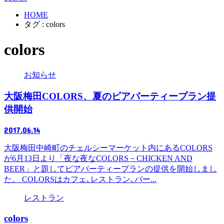
HOME
タグ : colors
colors
お知らせ
大阪梅田COLORS、夏のビアパーティープラン提
供開始
2017.06.14
大阪梅田中崎町のチェルシーマーケット内にあるCOLORS
が6月13日より「夜な夜なCOLORS－CHICKEN AND
BEER」と題してビアパーティープランの提供を開始しまし
た。 COLORSはカフェ､レストラン､バー...
レストラン
colors