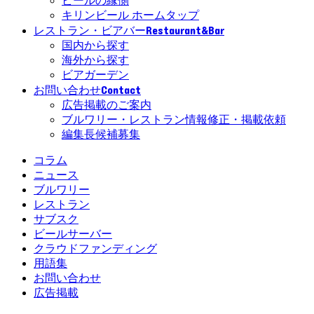
ビールの縁側
キリンビール ホームタップ
Restaurant&Bar
レストラン・ビアバー
国内から探す
海外から探す
ビアガーデン
Contact
お問い合わせ
広告掲載のご案内
ブルワリー・レストラン情報修正・掲載依頼
編集長候補募集
コラム
ニュース
ブルワリー
レストラン
サブスク
ビールサーバー
クラウドファンディング
用語集
お問い合わせ
広告掲載