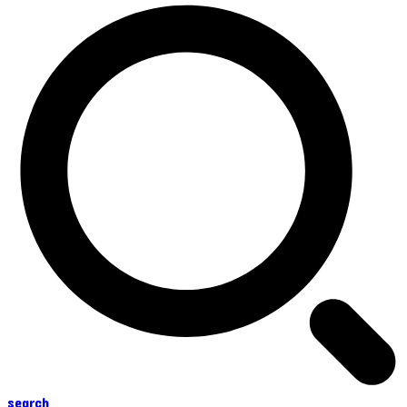
search