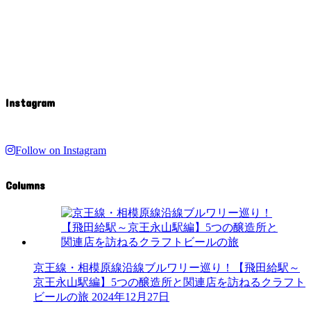
Instagram
Follow on Instagram
Columns
京王線・相模原線沿線ブルワリー巡り！【飛田給駅～
京王永山駅編】5つの醸造所と関連店を訪ねるクラフト
ビールの旅
2024年12月27日