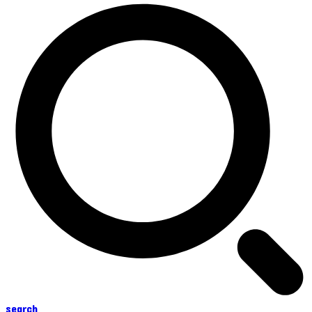
search