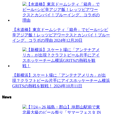
【水道橋】東京ドームシティ「箱舟」でビール×シビ
辛アジア飯！レッツビアワークスとカンパイ！ブルー
イング、コラボの理由
2024年12月20日
【新横浜】スケート場に「アンテナアメリカ」が出
現？クラフトビール片手にアイスホッケーチーム横浜
GRITSの熱戦を観戦！
2024年10月11日
News