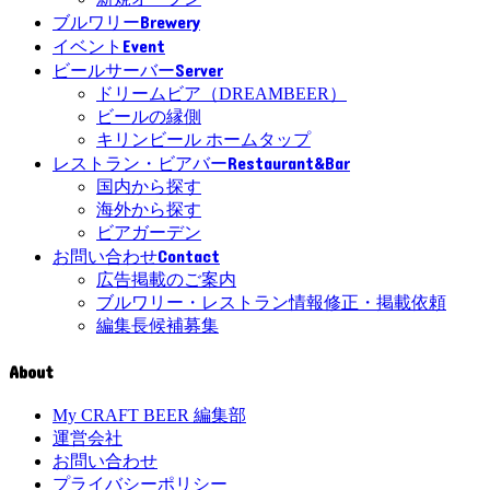
Brewery
ブルワリー
Event
イベント
Server
ビールサーバー
ドリームビア（DREAMBEER）
ビールの縁側
キリンビール ホームタップ
Restaurant&Bar
レストラン・ビアバー
国内から探す
海外から探す
ビアガーデン
Contact
お問い合わせ
広告掲載のご案内
ブルワリー・レストラン情報修正・掲載依頼
編集長候補募集
About
My CRAFT BEER 編集部
運営会社
お問い合わせ
プライバシーポリシー