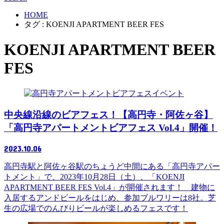
HOME
タグ : KOENJI APARTMENT BEER FES
KOENJI APARTMENT BEER
FES
イベント
中央線沿線のビアフェス！【高円寺・阿佐ヶ谷】
「高円寺アパートメントビアフェス Vol.4」開催！
2023.10.06
高円寺駅と阿佐ヶ谷駅のちょうど中間にある「高円寺アパー
トメント」で、2023年10月28日（土）、「KOENJI
APARTMENT BEER FES Vol.4」が開催されます！ 建物に
入居するアンドビールをはじめ、参加ブルワリーは8社。芝
生の広場でのんびりビールが楽しめるフェスです！