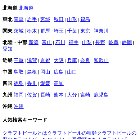
北海道
北海道
東北
青森
|
岩手
|
宮城
|
秋田
|
山形
|
福島
関東
茨城
|
栃木
|
群馬
|
埼玉
|
千葉
|
東京
|
神奈川
北陸・中部
新潟
|
富山
|
石川
|
福井
|
山梨
|
長野
|
岐阜
|
静岡
|
愛知
近畿
三重
|
滋賀
|
京都
|
大阪
|
兵庫
|
奈良
|
和歌山
中国
鳥取
|
島根
|
岡山
|
広島
|
山口
四国
徳島
|
香川
|
愛媛
|
高知
九州
福岡
|
佐賀
|
長崎
|
熊本
|
大分
|
宮崎
|
鹿児島
沖縄
沖縄
人気検索キーワード
クラフトビールとは
クラフトビールの種類
クラフトビールの