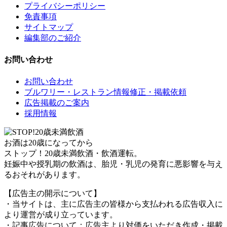
プライバシーポリシー
免責事項
サイトマップ
編集部のご紹介
お問い合わせ
お問い合わせ
ブルワリー・レストラン情報修正・掲載依頼
広告掲載のご案内
採用情報
お酒は20歳になってから
ストップ！20歳未満飲酒・飲酒運転。
妊娠中や授乳期の飲酒は、胎児・乳児の発育に悪影響を与え
るおそれがあります。
【広告主の開示について】
・当サイトは、主に広告主の皆様から支払われる広告収入に
より運営が成り立っています。
・記事広告について：広告主より対価をいただき作成・掲載