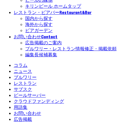
ビールの縁側
キリンビール ホームタップ
Restaurant&Bar
レストラン・ビアバー
国内から探す
海外から探す
ビアガーデン
Contact
お問い合わせ
広告掲載のご案内
ブルワリー・レストラン情報修正・掲載依頼
編集長候補募集
コラム
ニュース
ブルワリー
レストラン
サブスク
ビールサーバー
クラウドファンディング
用語集
お問い合わせ
広告掲載