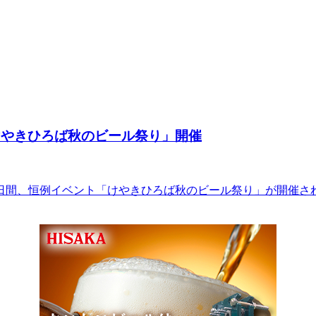
「けやきひろば秋のビール祭り」開催
の5日間、恒例イベント「けやきひろば秋のビール祭り」が開催