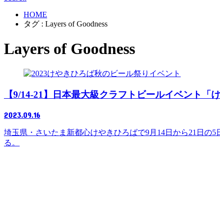
HOME
タグ : Layers of Goodness
Layers of Goodness
イベント
【9/14-21】日本最大級クラフトビールイベント
2023.09.16
埼玉県・さいたま新都心けやきひろばで9月14日から21日
る。