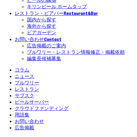
ビールの縁側
キリンビール ホームタップ
Restaurant&Bar
レストラン・ビアバー
国内から探す
海外から探す
ビアガーデン
Contact
お問い合わせ
広告掲載のご案内
ブルワリー・レストラン情報修正・掲載依頼
編集長候補募集
コラム
ニュース
ブルワリー
レストラン
サブスク
ビールサーバー
クラウドファンディング
用語集
お問い合わせ
広告掲載