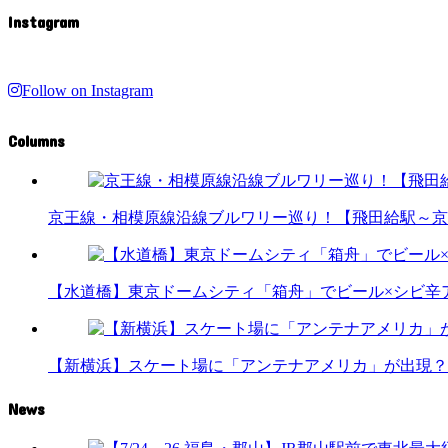
Instagram
Follow on Instagram
Columns
京王線・相模原線沿線ブルワリー巡り！【飛田給駅～京
【水道橋】東京ドームシティ「箱舟」でビール×シビ辛
【新横浜】スケート場に「アンテナアメリカ」が出現？
News