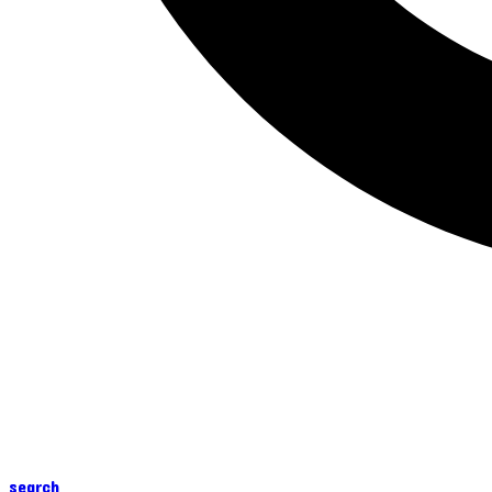
search