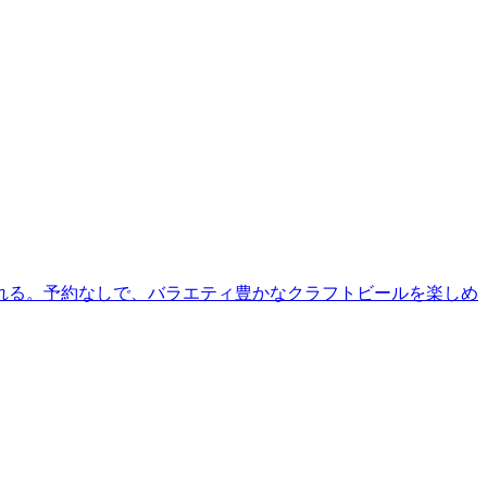
される。予約なしで、バラエティ豊かなクラフトビールを楽しめ