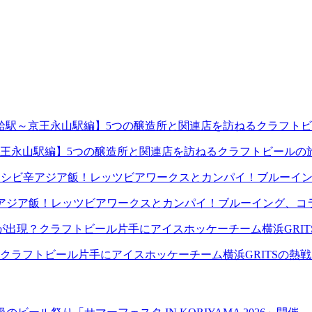
王永山駅編】5つの醸造所と関連店を訪ねるクラフトビールの
アジア飯！レッツビアワークスとカンパイ！ブルーイング、コ
クラフトビール片手にアイスホッケーチーム横浜GRITSの熱