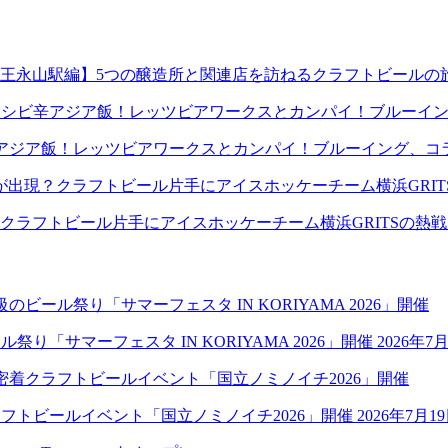
王永山駅編】5つの醸造所と関連店を訪ねるクラフトビールの
アジア飯！レッツビアワークスとカンパイ！ブルーイング、コ
クラフトビール片手にアイスホッケーチーム横浜GRITSの熱
祭り「サマーフェスタ IN KORIYAMA 2026」開催
2026年7
クラフトビールイベント「国立ノミノイチ2026」開催
2026年7月1