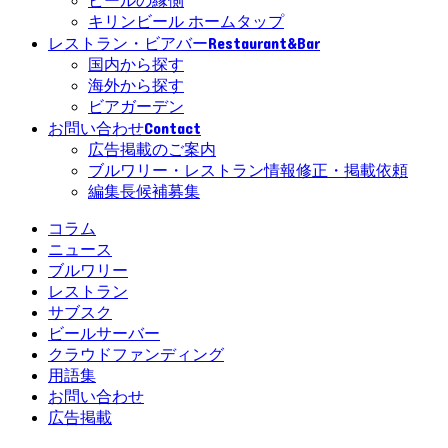
ビールの縁側
キリンビール ホームタップ
Restaurant&Bar
レストラン・ビアバー
国内から探す
海外から探す
ビアガーデン
Contact
お問い合わせ
広告掲載のご案内
ブルワリー・レストラン情報修正・掲載依頼
編集長候補募集
コラム
ニュース
ブルワリー
レストラン
サブスク
ビールサーバー
クラウドファンディング
用語集
お問い合わせ
広告掲載