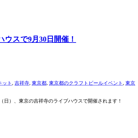
ブハウスで9月30日開催！
キット
,
吉祥寺
,
東京都
,
東京都のクラフトビールイベント
,
東京
30日（日）、東京の吉祥寺のライブハウスで開催されます！