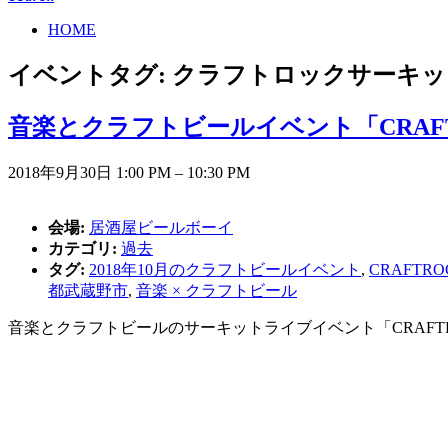
HOME
イベントタグ:
クラフトロックサーキッ
音楽とクラフトビールイベント「CRAFTRO
2018年9月30日 1:00 PM
–
10:30 PM
会場:
居酒屋ビールボーイ
カテゴリ:
過去
タグ:
2018年10月のクラフトビールイベント
,
CRAFTROC
都武蔵野市
,
音楽 × クラフトビール
音楽とクラフトビールのサーキットライブイベント「CRAFTR