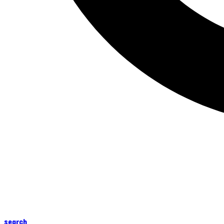
search