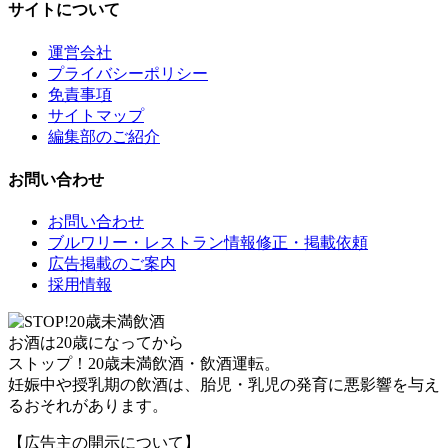
サイトについて
運営会社
プライバシーポリシー
免責事項
サイトマップ
編集部のご紹介
お問い合わせ
お問い合わせ
ブルワリー・レストラン情報修正・掲載依頼
広告掲載のご案内
採用情報
お酒は20歳になってから
ストップ！20歳未満飲酒・飲酒運転。
妊娠中や授乳期の飲酒は、胎児・乳児の発育に悪影響を与え
るおそれがあります。
【広告主の開示について】