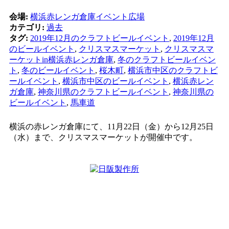
会場:
横浜赤レンガ倉庫イベント広場
カテゴリ:
過去
タグ:
2019年12月のクラフトビールイベント
,
2019年12月
のビールイベント
,
クリスマスマーケット
,
クリスマスマ
ーケットin横浜赤レンガ倉庫
,
冬のクラフトビールイベン
ト
,
冬のビールイベント
,
桜木町
,
横浜市中区のクラフトビ
ールイベント
,
横浜市中区のビールイベント
,
横浜赤レン
ガ倉庫
,
神奈川県のクラフトビールイベント
,
神奈川県の
ビールイベント
,
馬車道
横浜の赤レンガ倉庫にて、11月22日（金）から12月25日
（水）まで、クリスマスマーケットが開催中です。