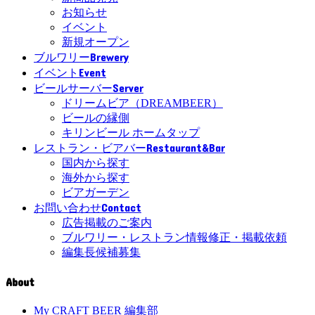
お知らせ
イベント
新規オープン
Brewery
ブルワリー
Event
イベント
Server
ビールサーバー
ドリームビア（DREAMBEER）
ビールの縁側
キリンビール ホームタップ
Restaurant&Bar
レストラン・ビアバー
国内から探す
海外から探す
ビアガーデン
Contact
お問い合わせ
広告掲載のご案内
ブルワリー・レストラン情報修正・掲載依頼
編集長候補募集
About
My CRAFT BEER 編集部