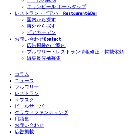
ビールの縁側
キリンビール ホームタップ
Restaurant&Bar
レストラン・ビアバー
国内から探す
海外から探す
ビアガーデン
Contact
お問い合わせ
広告掲載のご案内
ブルワリー・レストラン情報修正・掲載依頼
編集長候補募集
コラム
ニュース
ブルワリー
レストラン
サブスク
ビールサーバー
クラウドファンディング
用語集
お問い合わせ
広告掲載