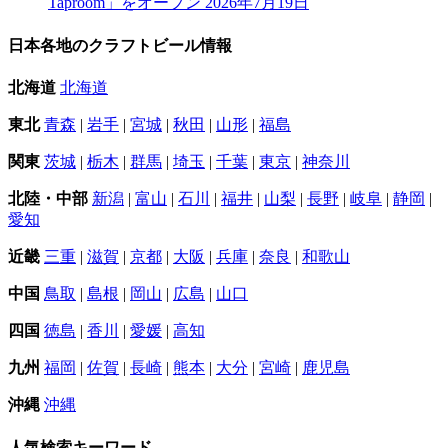
Taproom」をオープン
2026年7月19日
日本各地のクラフトビール情報
北海道
北海道
東北
青森
|
岩手
|
宮城
|
秋田
|
山形
|
福島
関東
茨城
|
栃木
|
群馬
|
埼玉
|
千葉
|
東京
|
神奈川
北陸・中部
新潟
|
富山
|
石川
|
福井
|
山梨
|
長野
|
岐阜
|
静岡
|
愛知
近畿
三重
|
滋賀
|
京都
|
大阪
|
兵庫
|
奈良
|
和歌山
中国
鳥取
|
島根
|
岡山
|
広島
|
山口
四国
徳島
|
香川
|
愛媛
|
高知
九州
福岡
|
佐賀
|
長崎
|
熊本
|
大分
|
宮崎
|
鹿児島
沖縄
沖縄
人気検索キーワード