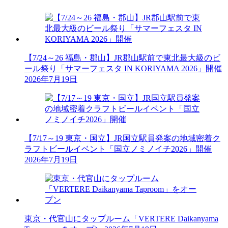
【7/24～26 福島・郡山】JR郡山駅前で東北最大級のビ
ール祭り「サマーフェスタ IN KORIYAMA 2026」開催
2026年7月19日
【7/17～19 東京・国立】JR国立駅員発案の地域密着ク
ラフトビールイベント「国立ノミノイチ2026」開催
2026年7月19日
東京・代官山にタップルーム「VERTERE Daikanyama