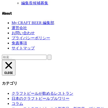
編集長候補募集
About
My CRAFT BEER 編集部
運営会社
お問い合わせ
プライバシーポリシー
免責事項
サイトマップ
検
索:
CLOSE
カテゴリ
クラフトビールが飲めるレストラン
日本のクラフトビールブルワリー
コラム