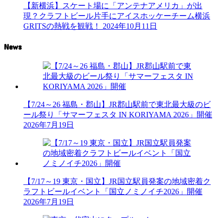
【新横浜】スケート場に「アンテナアメリカ」が出
現？クラフトビール片手にアイスホッケーチーム横浜
GRITSの熱戦を観戦！
2024年10月11日
News
【7/24～26 福島・郡山】JR郡山駅前で東北最大級のビ
ール祭り「サマーフェスタ IN KORIYAMA 2026」開催
2026年7月19日
【7/17～19 東京・国立】JR国立駅員発案の地域密着ク
ラフトビールイベント「国立ノミノイチ2026」開催
2026年7月19日