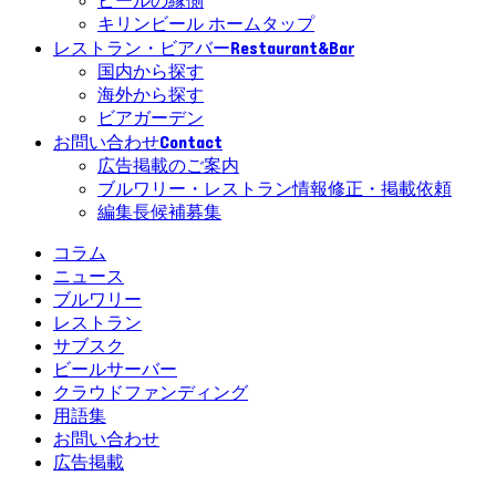
ビールの縁側
キリンビール ホームタップ
Restaurant&Bar
レストラン・ビアバー
国内から探す
海外から探す
ビアガーデン
Contact
お問い合わせ
広告掲載のご案内
ブルワリー・レストラン情報修正・掲載依頼
編集長候補募集
コラム
ニュース
ブルワリー
レストラン
サブスク
ビールサーバー
クラウドファンディング
用語集
お問い合わせ
広告掲載