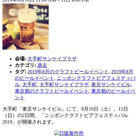
会場:
大手町サンケイプラザ
カテゴリ:
過去
タグ:
2019年8月のクラフトビールイベント
,
2019年8月
のビールイベント
,
ニッポンクラフトビアフェスティバ
ル
,
大手町
,
大手町サンケイプラザ
,
東京サンケイビル
,
東京都のクラフトビールイベント
,
東京都のビールイベ
ント
大手町「東京サンケイビル」にて、8月10日（土）、11日
（日）の2日間、「ニッポンクラフトビアフェスティバル
2019」が開催されます。