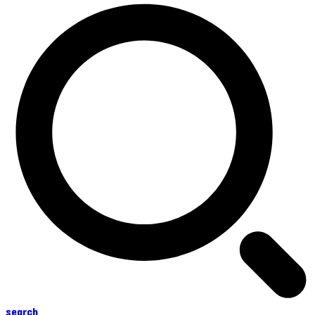
search