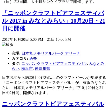
（日）の3日間、大手町サンケイプラザで開催します。
「ニッポンクラフトビアフェスティバ
ル 2017 in みなとみらい」10月20日・21
日に開催
2017年10月20日 5:00 PM
–
21日 10:00 PM
会場:
日本丸メモリアルパーク アリーナ
カテゴリ:
過去
タグ:
ニッポンクラフトビアフェスティバル
,
みなとみ
らい
,
横浜市
,
神奈川県
日本各地から約20社40銘柄以上のクラフトビールが集結する
「ニッポンクラフトビアフェスティバル」が、横浜みなとみ
らい「日本丸メモリアルパーク アリーナ」で10月20日と21
日の2日間、開催されます。
ニッポンクラフトビアフェスティバル