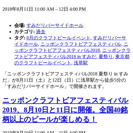
2018年8月11日 11:00 AM
–
12日 4:00 PM
会場:
すみだリバーサイドホール
カテゴリ:
過去
タグ:
8月のクラフトビールイベント
,
すみだリバーサ
イドホール
,
ニッポンクラフトビアフェスティバル
,
ニ
ッポンクラフトビアフェスティバル2018
,
ニッポンクラ
フトビアフェスティバル2018 in すみだ
,
夏祭り
,
東京都
のクラフトビールイベント
,
浅草駅
「ニッポンクラフトビアフェスティバル2018 夏祭り in すみ
だ」が8月11日（土）と12日（日）に浅草駅から徒歩5分の
「すみだリバーサイドホール」で開催されます。
ニッポンクラフトビアフェスティバル
2019、8月10日と11日に開催。全国40銘
柄以上のビールが楽しめる！
2019年8月10日 11:00 AM
–
11日 4:00 PM