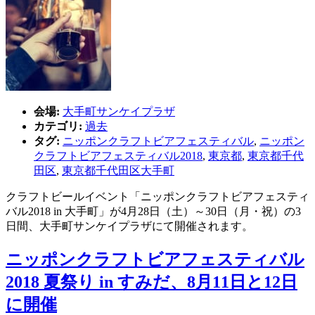
会場:
大手町サンケイプラザ
カテゴリ:
過去
タグ:
ニッポンクラフトビアフェスティバル
,
ニッポン
クラフトビアフェスティバル2018
,
東京都
,
東京都千代
田区
,
東京都千代田区大手町
クラフトビールイベント「ニッポンクラフトビアフェスティ
バル2018 in 大手町」が4月28日（土）～30日（月・祝）の3
日間、大手町サンケイプラザにて開催されます。
ニッポンクラフトビアフェスティバル
2018 夏祭り in すみだ、8月11日と12日
に開催