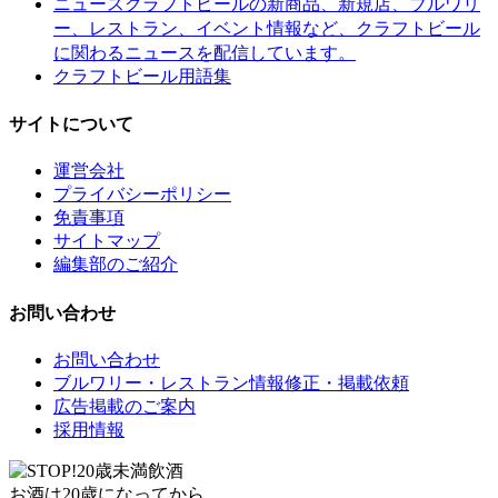
クラフトビールの新商品、新規店、ブルワリ
ニュース
ー、レストラン、イベント情報など、クラフトビール
に関わるニュースを配信しています。
クラフトビール用語集
サイトについて
運営会社
プライバシーポリシー
免責事項
サイトマップ
編集部のご紹介
お問い合わせ
お問い合わせ
ブルワリー・レストラン情報修正・掲載依頼
広告掲載のご案内
採用情報
お酒は20歳になってから