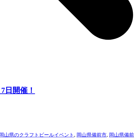
月7日開催！
岡山県のクラフトビールイベント
,
岡山県備前市
,
岡山県備前