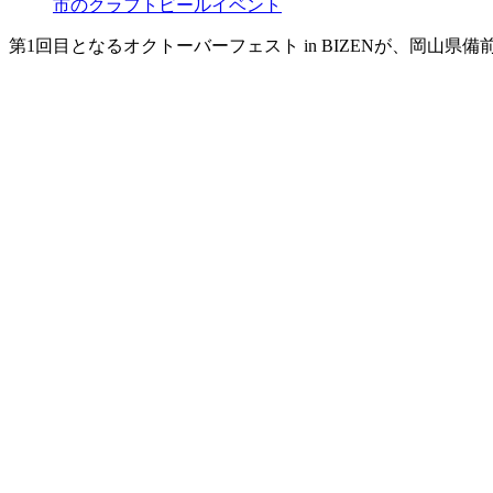
市のクラフトビールイベント
第1回目となるオクトーバーフェスト in BIZENが、岡山