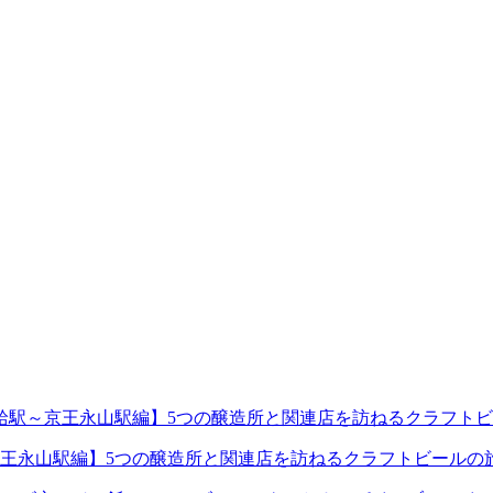
王永山駅編】5つの醸造所と関連店を訪ねるクラフトビールの