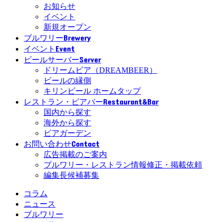
お知らせ
イベント
新規オープン
Brewery
ブルワリー
Event
イベント
Server
ビールサーバー
ドリームビア（DREAMBEER）
ビールの縁側
キリンビール ホームタップ
Restaurant&Bar
レストラン・ビアバー
国内から探す
海外から探す
ビアガーデン
Contact
お問い合わせ
広告掲載のご案内
ブルワリー・レストラン情報修正・掲載依頼
編集長候補募集
コラム
ニュース
ブルワリー