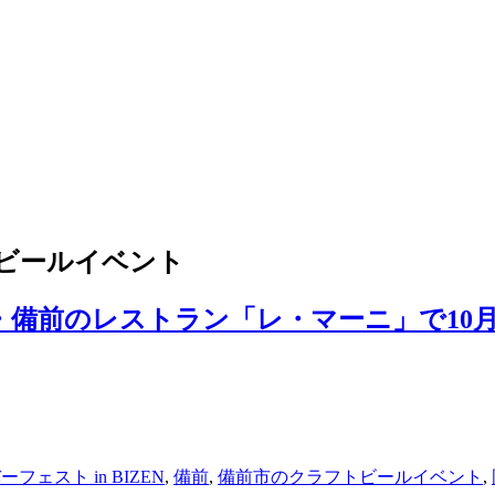
ビールイベント
岡山・備前のレストラン「レ・マーニ」で10
フェスト in BIZEN
,
備前
,
備前市のクラフトビールイベント
,