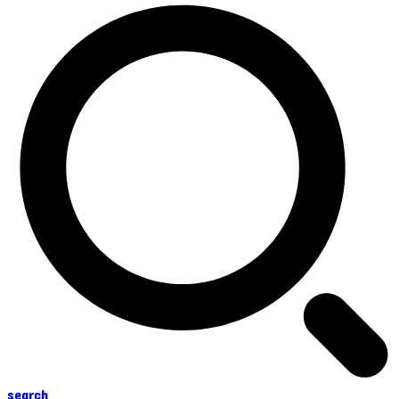
search