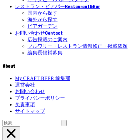
Restaurant&Bar
レストラン・ビアバー
国内から探す
海外から探す
ビアガーデン
Contact
お問い合わせ
広告掲載のご案内
ブルワリー・レストラン情報修正・掲載依頼
編集長候補募集
About
My CRAFT BEER 編集部
運営会社
お問い合わせ
プライバシーポリシー
免責事項
サイトマップ
検
索: