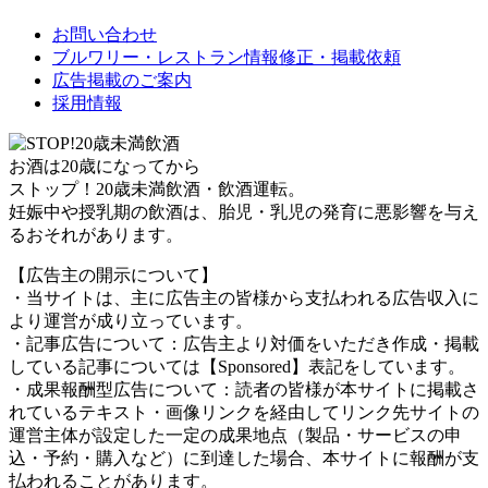
お問い合わせ
ブルワリー・レストラン情報修正・掲載依頼
広告掲載のご案内
採用情報
お酒は20歳になってから
ストップ！20歳未満飲酒・飲酒運転。
妊娠中や授乳期の飲酒は、胎児・乳児の発育に悪影響を与え
るおそれがあります。
【広告主の開示について】
・当サイトは、主に広告主の皆様から支払われる広告収入に
より運営が成り立っています。
・記事広告について：広告主より対価をいただき作成・掲載
している記事については【Sponsored】表記をしています。
・成果報酬型広告について：読者の皆様が本サイトに掲載さ
れているテキスト・画像リンクを経由してリンク先サイトの
運営主体が設定した一定の成果地点（製品・サービスの申
込・予約・購入など）に到達した場合、本サイトに報酬が支
払われることがあります。