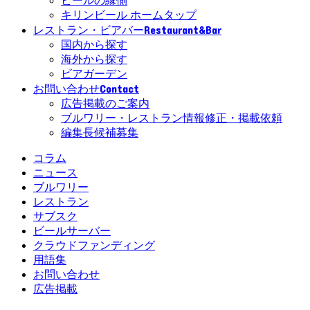
ビールの縁側
キリンビール ホームタップ
Restaurant&Bar
レストラン・ビアバー
国内から探す
海外から探す
ビアガーデン
Contact
お問い合わせ
広告掲載のご案内
ブルワリー・レストラン情報修正・掲載依頼
編集長候補募集
コラム
ニュース
ブルワリー
レストラン
サブスク
ビールサーバー
クラウドファンディング
用語集
お問い合わせ
広告掲載