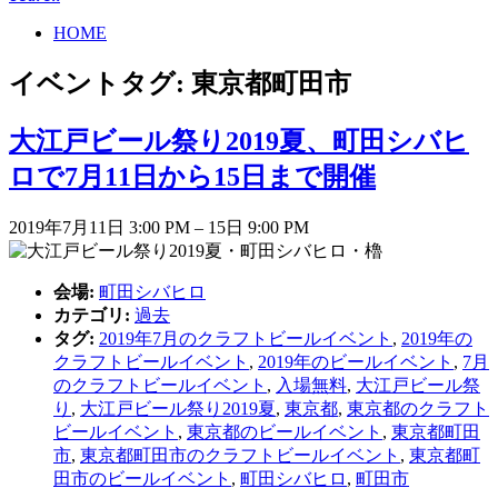
HOME
イベントタグ:
東京都町田市
大江戸ビール祭り2019夏、町田シバヒ
ロで7月11日から15日まで開催
2019年7月11日 3:00 PM
–
15日 9:00 PM
会場:
町田シバヒロ
カテゴリ:
過去
タグ:
2019年7月のクラフトビールイベント
,
2019年の
クラフトビールイベント
,
2019年のビールイベント
,
7月
のクラフトビールイベント
,
入場無料
,
大江戸ビール祭
り
,
大江戸ビール祭り2019夏
,
東京都
,
東京都のクラフト
ビールイベント
,
東京都のビールイベント
,
東京都町田
市
,
東京都町田市のクラフトビールイベント
,
東京都町
田市のビールイベント
,
町田シバヒロ
,
町田市