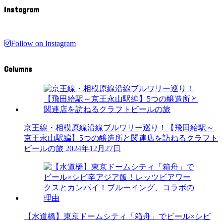
Instagram
Follow on Instagram
Columns
京王線・相模原線沿線ブルワリー巡り！【飛田給駅～
京王永山駅編】5つの醸造所と関連店を訪ねるクラフト
ビールの旅
2024年12月27日
【水道橋】東京ドームシティ「箱舟」でビール×シビ