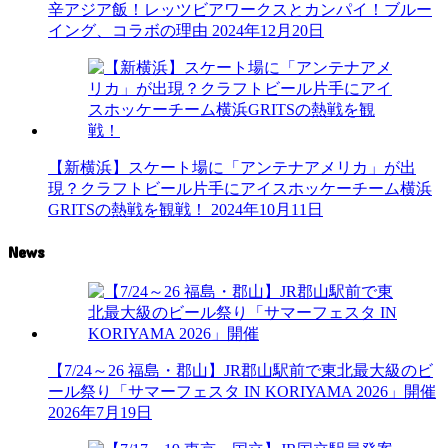
辛アジア飯！レッツビアワークスとカンパイ！ブルー
イング、コラボの理由
2024年12月20日
【新横浜】スケート場に「アンテナアメリカ」が出
現？クラフトビール片手にアイスホッケーチーム横浜
GRITSの熱戦を観戦！
2024年10月11日
News
【7/24～26 福島・郡山】JR郡山駅前で東北最大級のビ
ール祭り「サマーフェスタ IN KORIYAMA 2026」開催
2026年7月19日