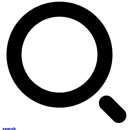
search