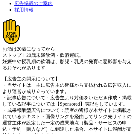
広告掲載のご案内
採用情報
お酒は20歳になってから
ストップ！20歳未満飲酒・飲酒運転。
妊娠中や授乳期の飲酒は、胎児・乳児の発育に悪影響を与え
るおそれがあります。
【広告主の開示について】
・当サイトは、主に広告主の皆様から支払われる広告収入に
より運営が成り立っています。
・記事広告について：広告主より対価をいただき作成・掲載
している記事については【Sponsored】表記をしています。
・成果報酬型広告について：読者の皆様が本サイトに掲載さ
れているテキスト・画像リンクを経由してリンク先サイトの
運営主体が設定した一定の成果地点（製品・サービスの申
込・予約・購入など）に到達した場合、本サイトに報酬が支