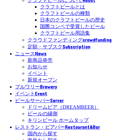
クラフトビールについて
クラフトビールとは
クラフトビールの種類
日本のクラフトビールの歴史
国際コンペで受賞したビール
クラフトビール用語集
crowdfunding
クラウドファンディング
Subscription
定額・サブスク
News
ニュース
新商品発売
お知らせ
イベント
新規オープン
Brewery
ブルワリー
Event
イベント
Server
ビールサーバー
ドリームビア（DREAMBEER）
ビールの縁側
キリンビール ホームタップ
Restaurant&Bar
レストラン・ビアバー
国内から探す