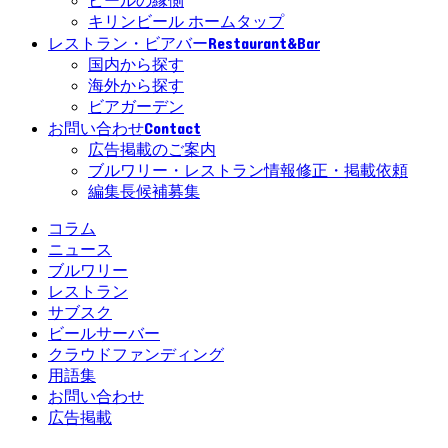
ビールの縁側
キリンビール ホームタップ
Restaurant&Bar
レストラン・ビアバー
国内から探す
海外から探す
ビアガーデン
Contact
お問い合わせ
広告掲載のご案内
ブルワリー・レストラン情報修正・掲載依頼
編集長候補募集
コラム
ニュース
ブルワリー
レストラン
サブスク
ビールサーバー
クラウドファンディング
用語集
お問い合わせ
広告掲載