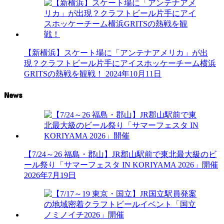
【新横浜】スケート場に「アンテナアメリカ」が出
現？クラフトビール片手にアイスホッケーチーム横浜
GRITSの熱戦を観戦！
2024年10月11日
News
【7/24～26 福島・郡山】JR郡山駅前で東北最大級のビ
ール祭り「サマーフェスタ IN KORIYAMA 2026」開催
2026年7月19日