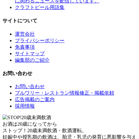
に関わるニュースを配信しています。
クラフトビール用語集
サイトについて
運営会社
プライバシーポリシー
免責事項
サイトマップ
編集部のご紹介
お問い合わせ
お問い合わせ
ブルワリー・レストラン情報修正・掲載依頼
広告掲載のご案内
採用情報
お酒は20歳になってから
ストップ！20歳未満飲酒・飲酒運転。
妊娠中や授乳期の飲酒は、胎児・乳児の発育に悪影響を与え