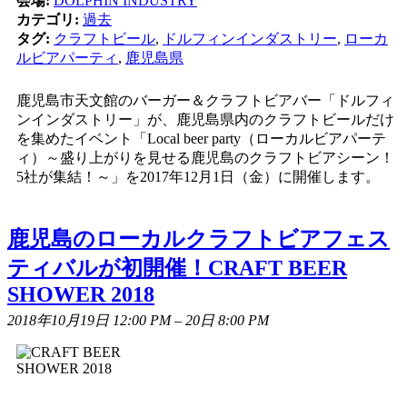
会場:
DOLPHIN INDUSTRY
カテゴリ:
過去
タグ:
クラフトビール
,
ドルフィンインダストリー
,
ローカ
ルビアパーティ
,
鹿児島県
鹿児島市天文館のバーガー＆クラフトビアバー「ドルフィ
ンインダストリー」が、鹿児島県内のクラフトビールだけ
を集めたイベント「Local beer party（ローカルビアパーテ
ィ）～盛り上がりを見せる鹿児島のクラフトビアシーン！
5社が集結！～」を2017年12月1日（金）に開催します。
鹿児島のローカルクラフトビアフェス
ティバルが初開催！CRAFT BEER
SHOWER 2018
2018年10月19日 12:00 PM
–
20日 8:00 PM