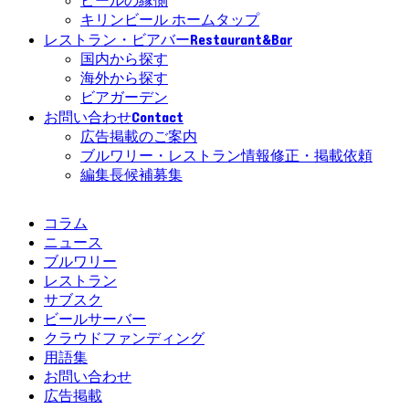
ビールの縁側
キリンビール ホームタップ
Restaurant&Bar
レストラン・ビアバー
国内から探す
海外から探す
ビアガーデン
Contact
お問い合わせ
広告掲載のご案内
ブルワリー・レストラン情報修正・掲載依頼
編集長候補募集
コラム
ニュース
ブルワリー
レストラン
サブスク
ビールサーバー
クラウドファンディング
用語集
お問い合わせ
広告掲載