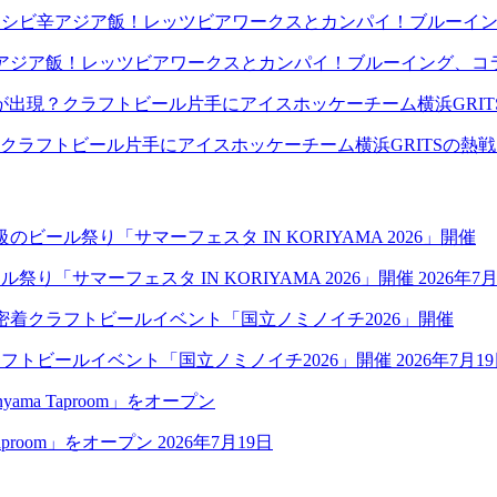
アジア飯！レッツビアワークスとカンパイ！ブルーイング、コ
クラフトビール片手にアイスホッケーチーム横浜GRITSの熱
祭り「サマーフェスタ IN KORIYAMA 2026」開催
2026年7
クラフトビールイベント「国立ノミノイチ2026」開催
2026年7月1
aproom」をオープン
2026年7月19日