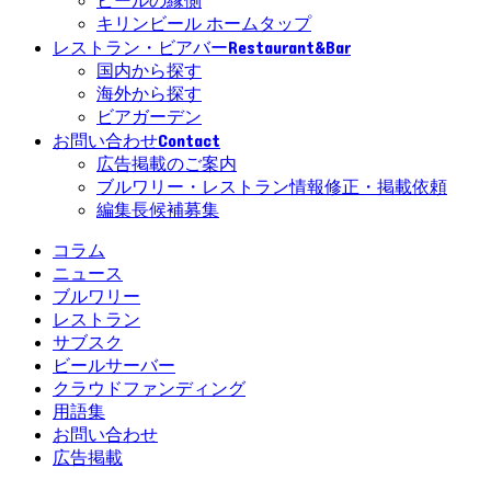
ビールの縁側
キリンビール ホームタップ
Restaurant&Bar
レストラン・ビアバー
国内から探す
海外から探す
ビアガーデン
Contact
お問い合わせ
広告掲載のご案内
ブルワリー・レストラン情報修正・掲載依頼
編集長候補募集
コラム
ニュース
ブルワリー
レストラン
サブスク
ビールサーバー
クラウドファンディング
用語集
お問い合わせ
広告掲載