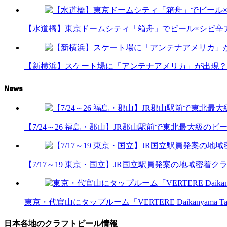
【水道橋】東京ドームシティ「箱舟」でビール×シビ辛
【新横浜】スケート場に「アンテナアメリカ」が出現？
News
【7/24～26 福島・郡山】JR郡山駅前で東北最大級のビール
【7/17～19 東京・国立】JR国立駅員発案の地域密着
東京・代官山にタップルーム「VERTERE Daikanyama T
日本各地のクラフトビール情報