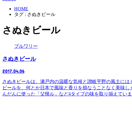
HOME
タグ : さぬきビール
さぬきビール
ブルワリー
さぬきビール
2017.04.06
さぬきビールは、瀬戸内の温暖な気候と讃岐平野の風土には
ビールを、何とか日本で風味と香りを損なうことなく美味し
んだんに使った「父帰ル」など4タイプの味を取り揃えてい