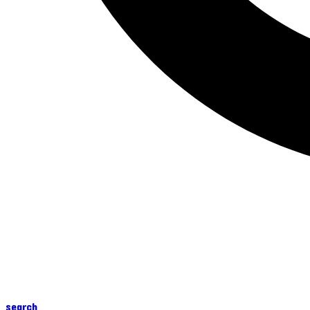
search