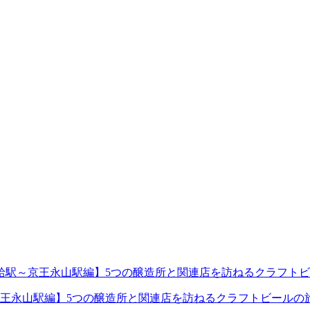
王永山駅編】5つの醸造所と関連店を訪ねるクラフトビールの