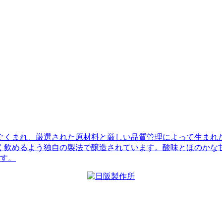
ぐくまれ、厳選された原材料と厳しい品質管理によって生まれ
く飲めるよう独自の製法で醸造されています。酸味とほのかな
ます。