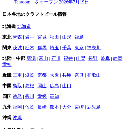
Taproom」をオープン
2026年7月19日
日本各地のクラフトビール情報
北海道
北海道
東北
青森
|
岩手
|
宮城
|
秋田
|
山形
|
福島
関東
茨城
|
栃木
|
群馬
|
埼玉
|
千葉
|
東京
|
神奈川
北陸・中部
新潟
|
富山
|
石川
|
福井
|
山梨
|
長野
|
岐阜
|
静岡
|
愛知
近畿
三重
|
滋賀
|
京都
|
大阪
|
兵庫
|
奈良
|
和歌山
中国
鳥取
|
島根
|
岡山
|
広島
|
山口
四国
徳島
|
香川
|
愛媛
|
高知
九州
福岡
|
佐賀
|
長崎
|
熊本
|
大分
|
宮崎
|
鹿児島
沖縄
沖縄