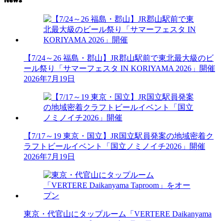
【7/24～26 福島・郡山】JR郡山駅前で東北最大級のビ
ール祭り「サマーフェスタ IN KORIYAMA 2026」開催
2026年7月19日
【7/17～19 東京・国立】JR国立駅員発案の地域密着ク
ラフトビールイベント「国立ノミノイチ2026」開催
2026年7月19日
東京・代官山にタップルーム「VERTERE Daikanyama