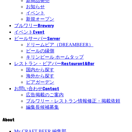
新商品発売
お知らせ
イベント
新規オープン
Brewery
ブルワリー
Event
イベント
Server
ビールサーバー
ドリームビア（DREAMBEER）
ビールの縁側
キリンビール ホームタップ
Restaurant&Bar
レストラン・ビアバー
国内から探す
海外から探す
ビアガーデン
Contact
お問い合わせ
広告掲載のご案内
ブルワリー・レストラン情報修正・掲載依頼
編集長候補募集
About
My CRAFT BEER 編集部