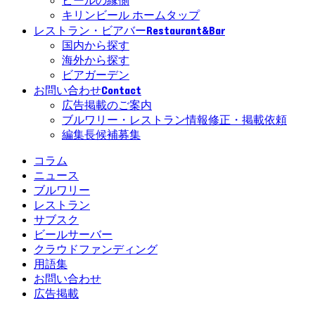
ビールの縁側
キリンビール ホームタップ
Restaurant&Bar
レストラン・ビアバー
国内から探す
海外から探す
ビアガーデン
Contact
お問い合わせ
広告掲載のご案内
ブルワリー・レストラン情報修正・掲載依頼
編集長候補募集
コラム
ニュース
ブルワリー
レストラン
サブスク
ビールサーバー
クラウドファンディング
用語集
お問い合わせ
広告掲載