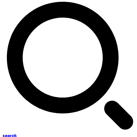
search