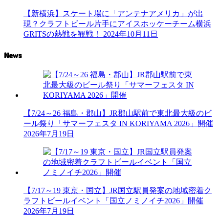
【新横浜】スケート場に「アンテナアメリカ」が出
現？クラフトビール片手にアイスホッケーチーム横浜
GRITSの熱戦を観戦！
2024年10月11日
News
【7/24～26 福島・郡山】JR郡山駅前で東北最大級のビ
ール祭り「サマーフェスタ IN KORIYAMA 2026」開催
2026年7月19日
【7/17～19 東京・国立】JR国立駅員発案の地域密着ク
ラフトビールイベント「国立ノミノイチ2026」開催
2026年7月19日