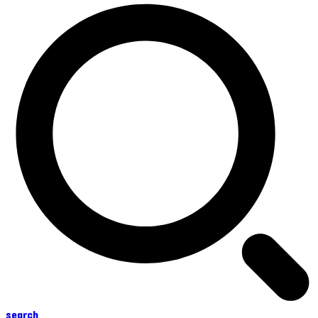
search