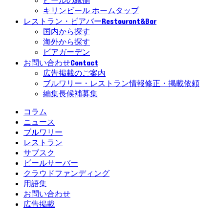
ビールの縁側
キリンビール ホームタップ
Restaurant&Bar
レストラン・ビアバー
国内から探す
海外から探す
ビアガーデン
Contact
お問い合わせ
広告掲載のご案内
ブルワリー・レストラン情報修正・掲載依頼
編集長候補募集
コラム
ニュース
ブルワリー
レストラン
サブスク
ビールサーバー
クラウドファンディング
用語集
お問い合わせ
広告掲載