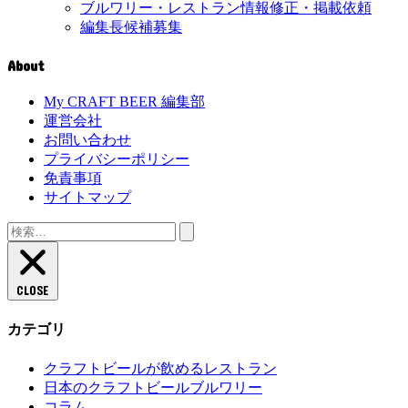
ブルワリー・レストラン情報修正・掲載依頼
編集長候補募集
About
My CRAFT BEER 編集部
運営会社
お問い合わせ
プライバシーポリシー
免責事項
サイトマップ
検
索:
CLOSE
カテゴリ
クラフトビールが飲めるレストラン
日本のクラフトビールブルワリー
コラム