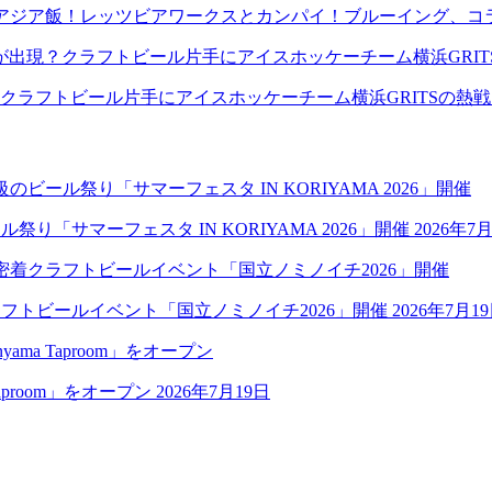
アジア飯！レッツビアワークスとカンパイ！ブルーイング、コ
クラフトビール片手にアイスホッケーチーム横浜GRITSの熱
祭り「サマーフェスタ IN KORIYAMA 2026」開催
2026年7
クラフトビールイベント「国立ノミノイチ2026」開催
2026年7月1
aproom」をオープン
2026年7月19日