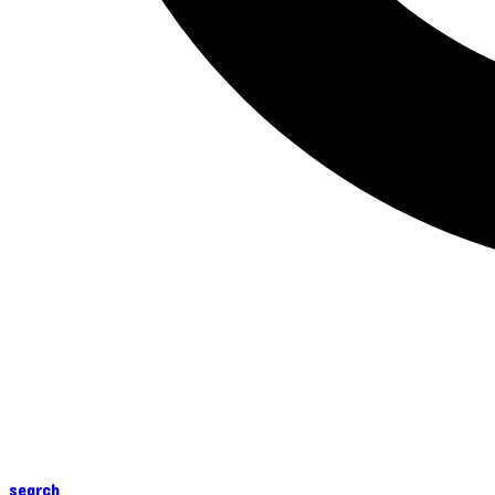
search