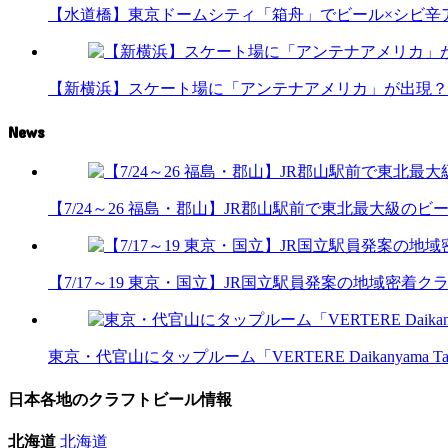
【水道橋】東京ドームシティ「箱舟」でビール×シビ辛
【新横浜】スケート場に「アンテナアメリカ」が出現？
News
【7/24～26 福島・郡山】JR郡山駅前で東北最大級のビール
【7/17～19 東京・国立】JR国立駅員発案の地域密着
東京・代官山にタップルーム「VERTERE Daikanyama T
日本各地のクラフトビール情報
北海道
北海道