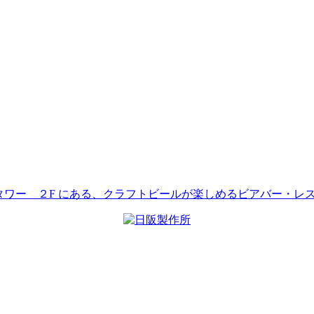
ストタワー ２F にある、クラフトビールが楽しめるビアバー・レ