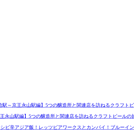
王永山駅編】5つの醸造所と関連店を訪ねるクラフトビールの