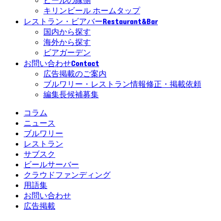
ビールの縁側
キリンビール ホームタップ
Restaurant&Bar
レストラン・ビアバー
国内から探す
海外から探す
ビアガーデン
Contact
お問い合わせ
広告掲載のご案内
ブルワリー・レストラン情報修正・掲載依頼
編集長候補募集
コラム
ニュース
ブルワリー
レストラン
サブスク
ビールサーバー
クラウドファンディング
用語集
お問い合わせ
広告掲載