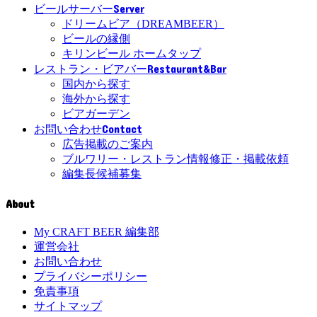
Server
ビールサーバー
ドリームビア（DREAMBEER）
ビールの縁側
キリンビール ホームタップ
Restaurant&Bar
レストラン・ビアバー
国内から探す
海外から探す
ビアガーデン
Contact
お問い合わせ
広告掲載のご案内
ブルワリー・レストラン情報修正・掲載依頼
編集長候補募集
About
My CRAFT BEER 編集部
運営会社
お問い合わせ
プライバシーポリシー
免責事項
サイトマップ