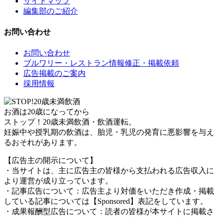
サイトマップ
編集部のご紹介
お問い合わせ
お問い合わせ
ブルワリー・レストラン情報修正・掲載依頼
広告掲載のご案内
採用情報
お酒は20歳になってから
ストップ！20歳未満飲酒・飲酒運転。
妊娠中や授乳期の飲酒は、胎児・乳児の発育に悪影響を与え
るおそれがあります。
【広告主の開示について】
・当サイトは、主に広告主の皆様から支払われる広告収入に
より運営が成り立っています。
・記事広告について：広告主より対価をいただき作成・掲載
している記事については【Sponsored】表記をしています。
・成果報酬型広告について：読者の皆様が本サイトに掲載さ