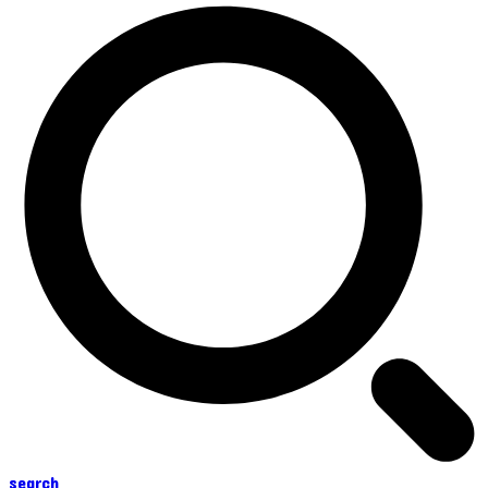
search