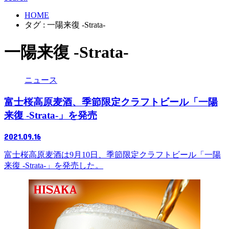
HOME
タグ : 一陽来復 -Strata-
一陽来復 -Strata-
ニュース
富士桜高原麦酒、季節限定クラフトビール「一陽
来復 -Strata-」を発売
2021.09.16
富士桜高原麦酒は9月10日、季節限定クラフトビール「一陽
来復 -Strata-」を発売した。