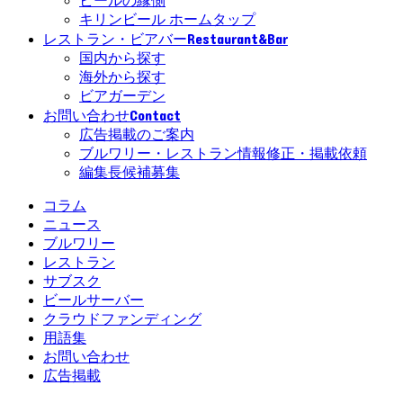
ビールの縁側
キリンビール ホームタップ
Restaurant&Bar
レストラン・ビアバー
国内から探す
海外から探す
ビアガーデン
Contact
お問い合わせ
広告掲載のご案内
ブルワリー・レストラン情報修正・掲載依頼
編集長候補募集
コラム
ニュース
ブルワリー
レストラン
サブスク
ビールサーバー
クラウドファンディング
用語集
お問い合わせ
広告掲載