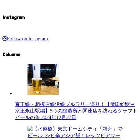
Instagram
Follow on Instagram
Columns
京王線・相模原線沿線ブルワリー巡り！【飛田給駅～
京王永山駅編】5つの醸造所と関連店を訪ねるクラフト
ビールの旅
2024年12月27日