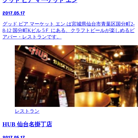
グッド ビア マーケット エン
2017.05.17
グッド ビア マーケット エン は宮城県仙台市青葉区国分町2-
8-12 国分町Kビル 5Ｆ にある、クラフトビールが楽しめるビ
アバー・レストランです。
レストラン
HUB 仙台名掛丁店
2017.05.17