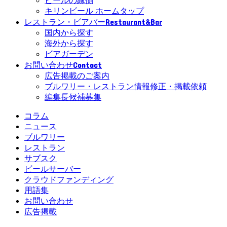
ビールの縁側
キリンビール ホームタップ
Restaurant&Bar
レストラン・ビアバー
国内から探す
海外から探す
ビアガーデン
Contact
お問い合わせ
広告掲載のご案内
ブルワリー・レストラン情報修正・掲載依頼
編集長候補募集
コラム
ニュース
ブルワリー
レストラン
サブスク
ビールサーバー
クラウドファンディング
用語集
お問い合わせ
広告掲載