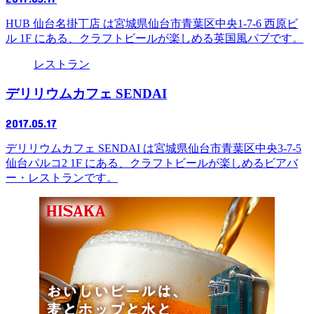
HUB 仙台名掛丁店 は宮城県仙台市青葉区中央1-7-6 西原ビ
ル 1F にある、クラフトビールが楽しめる英国風パブです。
レストラン
デリリウムカフェ SENDAI
2017.05.17
デリリウムカフェ SENDAI は宮城県仙台市青葉区中央3-7-5
仙台パルコ2 1F にある、クラフトビールが楽しめるビアバ
ー・レストランです。