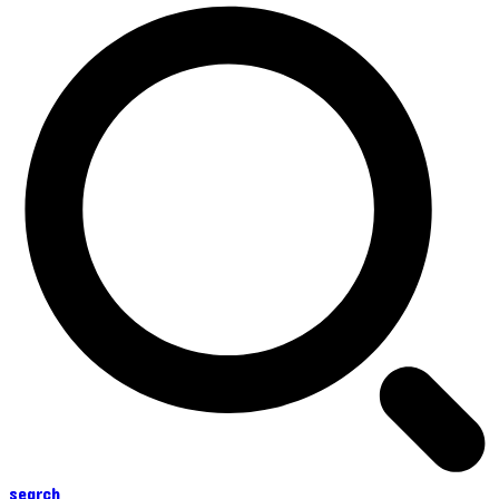
search