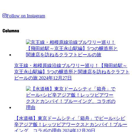
Follow on Instagram
Columns
京王線・相模原線沿線ブルワリー巡り！【飛田給駅～
京王永山駅編】5つの醸造所と関連店を訪ねるクラフト
ビールの旅
2024年12月27日
【水道橋】東京ドームシティ「箱舟」でビール×シビ
辛アジア飯！レッツビアワークスとカンパイ！ブルー
イング、コラボの理由
2024年12月20日