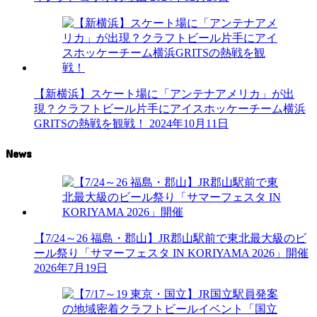
【新横浜】スケート場に「アンテナアメリカ」が出
現？クラフトビール片手にアイスホッケーチーム横浜
GRITSの熱戦を観戦！
2024年10月11日
News
【7/24～26 福島・郡山】JR郡山駅前で東北最大級のビ
ール祭り「サマーフェスタ IN KORIYAMA 2026」開催
2026年7月19日