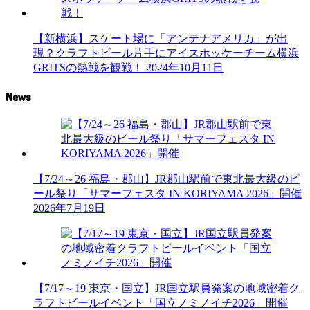
【新横浜】スケート場に「アンテナアメリカ」が出
現？クラフトビール片手にアイスホッケーチーム横浜
GRITSの熱戦を観戦！
2024年10月11日
News
【7/24～26 福島・郡山】JR郡山駅前で東北最大級のビ
ール祭り「サマーフェスタ IN KORIYAMA 2026」開催
2026年7月19日
【7/17～19 東京・国立】JR国立駅員発案の地域密着ク
ラフトビールイベント「国立ノミノイチ2026」開催