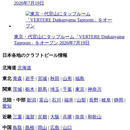
2026年7月19日
東京・代官山にタップルーム「VERTERE Daikanyama
Taproom」をオープン
2026年7月19日
日本各地のクラフトビール情報
北海道
北海道
東北
青森
|
岩手
|
宮城
|
秋田
|
山形
|
福島
関東
茨城
|
栃木
|
群馬
|
埼玉
|
千葉
|
東京
|
神奈川
北陸・中部
新潟
|
富山
|
石川
|
福井
|
山梨
|
長野
|
岐阜
|
静岡
|
愛知
近畿
三重
|
滋賀
|
京都
|
大阪
|
兵庫
|
奈良
|
和歌山
中国
鳥取
|
島根
|
岡山
|
広島
|
山口