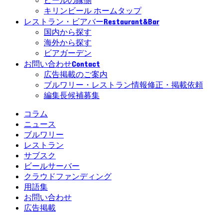
ビールの縁側
キリンビール ホームタップ
Restaurant&Bar
レストラン・ビアバー
国内から探す
海外から探す
ビアガーデン
Contact
お問い合わせ
広告掲載のご案内
ブルワリー・レストラン情報修正・掲載依頼
編集長候補募集
コラム
ニュース
ブルワリー
レストラン
サブスク
ビールサーバー
クラウドファンディング
用語集
お問い合わせ
広告掲載