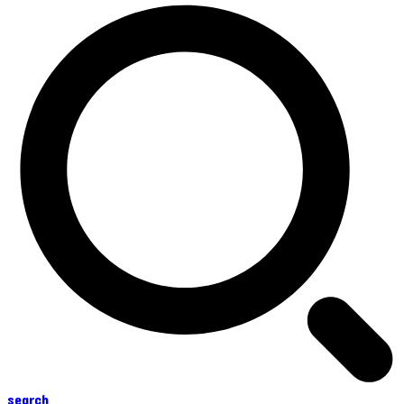
search