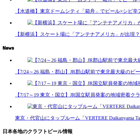
【水道橋】東京ドームシティ「箱舟」でビール×シビ辛
【新横浜】スケート場に「アンテナアメリカ」が出現？
News
【7/24～26 福島・郡山】JR郡山駅前で東北最大級のビール
【7/17～19 東京・国立】JR国立駅員発案の地域密着
東京・代官山にタップルーム「VERTERE Daikanyama T
日本各地のクラフトビール情報