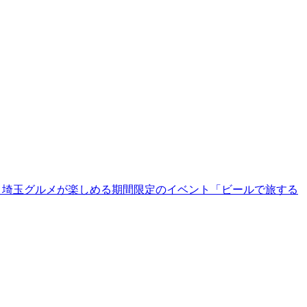
ールと埼玉グルメが楽しめる期間限定のイベント「ビールで旅する