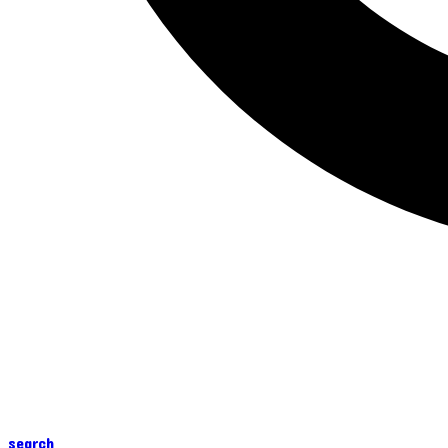
search