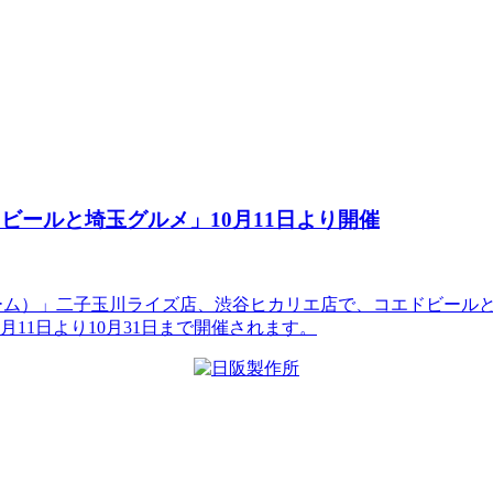
エドビールと埼玉グルメ」10月11日より開催
・ルサンパーム）」二子玉川ライズ店、渋谷ヒカリエ店で、コエドビ
11日より10月31日まで開催されます。