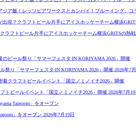
アジア飯！レッツビアワークスとカンパイ！ブルーイング、コ
クラフトビール片手にアイスホッケーチーム横浜GRITSの熱
祭り「サマーフェスタ IN KORIYAMA 2026」開催
2026年7
クラフトビールイベント「国立ノミノイチ2026」開催
2026年7月1
aproom」をオープン
2026年7月19日