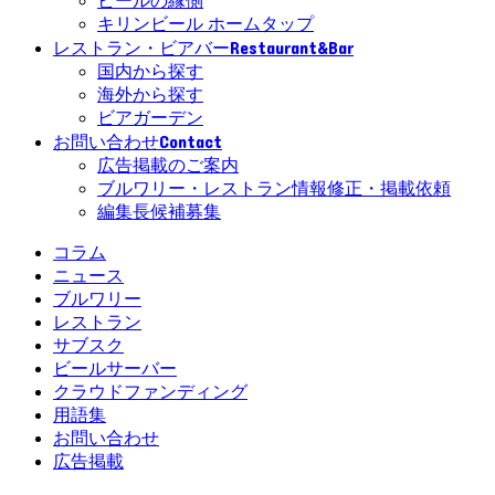
ビールの縁側
キリンビール ホームタップ
Restaurant&Bar
レストラン・ビアバー
国内から探す
海外から探す
ビアガーデン
Contact
お問い合わせ
広告掲載のご案内
ブルワリー・レストラン情報修正・掲載依頼
編集長候補募集
コラム
ニュース
ブルワリー
レストラン
サブスク
ビールサーバー
クラウドファンディング
用語集
お問い合わせ
広告掲載