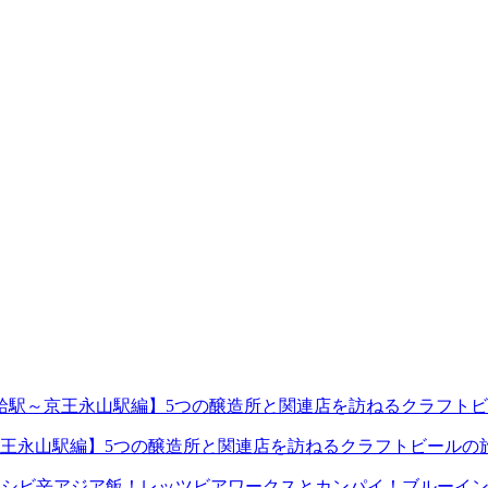
王永山駅編】5つの醸造所と関連店を訪ねるクラフトビールの