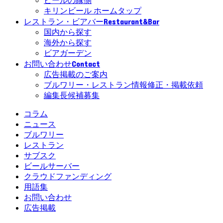
ビールの縁側
キリンビール ホームタップ
Restaurant&Bar
レストラン・ビアバー
国内から探す
海外から探す
ビアガーデン
Contact
お問い合わせ
広告掲載のご案内
ブルワリー・レストラン情報修正・掲載依頼
編集長候補募集
コラム
ニュース
ブルワリー
レストラン
サブスク
ビールサーバー
クラウドファンディング
用語集
お問い合わせ
広告掲載