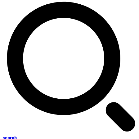
search