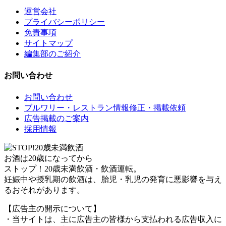
運営会社
プライバシーポリシー
免責事項
サイトマップ
編集部のご紹介
お問い合わせ
お問い合わせ
ブルワリー・レストラン情報修正・掲載依頼
広告掲載のご案内
採用情報
お酒は20歳になってから
ストップ！20歳未満飲酒・飲酒運転。
妊娠中や授乳期の飲酒は、胎児・乳児の発育に悪影響を与え
るおそれがあります。
【広告主の開示について】
・当サイトは、主に広告主の皆様から支払われる広告収入に