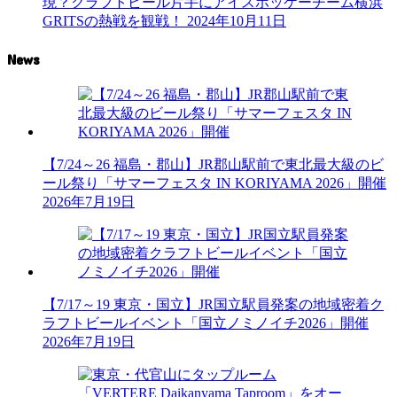
現？クラフトビール片手にアイスホッケーチーム横浜
GRITSの熱戦を観戦！
2024年10月11日
News
【7/24～26 福島・郡山】JR郡山駅前で東北最大級のビ
ール祭り「サマーフェスタ IN KORIYAMA 2026」開催
2026年7月19日
【7/17～19 東京・国立】JR国立駅員発案の地域密着ク
ラフトビールイベント「国立ノミノイチ2026」開催
2026年7月19日