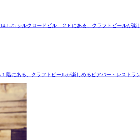
14-1-75 シルクロードビル ２Ｆにある、クラフトビールが
ビル１階にある、クラフトビールが楽しめるビアバー・レストラ