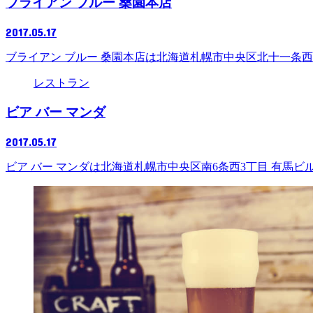
ブライアン ブルー 桑園本店
2017.05.17
ブライアン ブルー 桑園本店は北海道札幌市中央区北十一条西
レストラン
ビア バー マンダ
2017.05.17
ビア バー マンダは北海道札幌市中央区南6条西3丁目 有馬