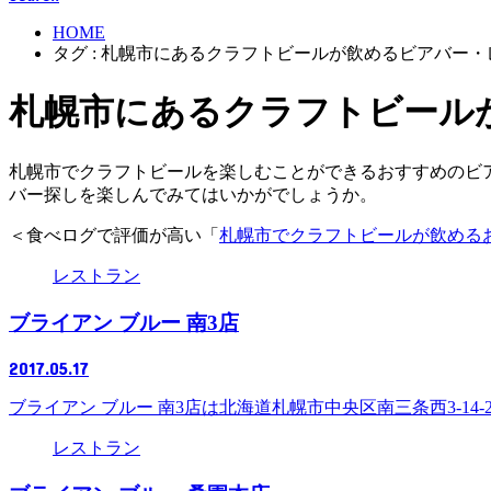
HOME
タグ : 札幌市にあるクラフトビールが飲めるビアバー
札幌市にあるクラフトビール
札幌市でクラフトビールを楽しむことができるおすすめのビ
バー探しを楽しんでみてはいかがでしょうか。
＜食べログで評価が高い「
札幌市でクラフトビールが飲める
レストラン
ブライアン ブルー 南3店
2017.05.17
ブライアン ブルー 南3店は北海道札幌市中央区南三条西3-1
レストラン