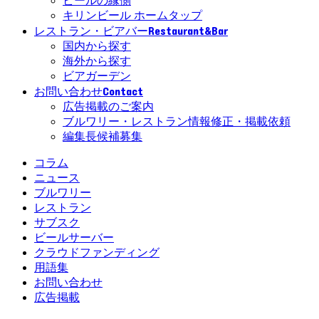
ビールの縁側
キリンビール ホームタップ
Restaurant&Bar
レストラン・ビアバー
国内から探す
海外から探す
ビアガーデン
Contact
お問い合わせ
広告掲載のご案内
ブルワリー・レストラン情報修正・掲載依頼
編集長候補募集
コラム
ニュース
ブルワリー
レストラン
サブスク
ビールサーバー
クラウドファンディング
用語集
お問い合わせ
広告掲載