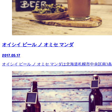
オイシイ ビール ノ オミセ マンダ
2017.05.17
オイシイ ビール ノ オミセ マンダは北海道札幌市中央区南