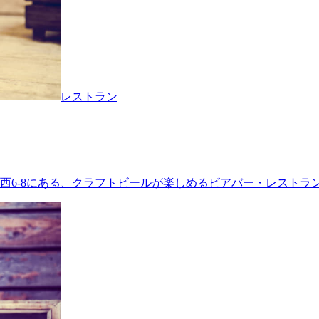
レストラン
3条西6-8にある、クラフトビールが楽しめるビアバー・レストラ