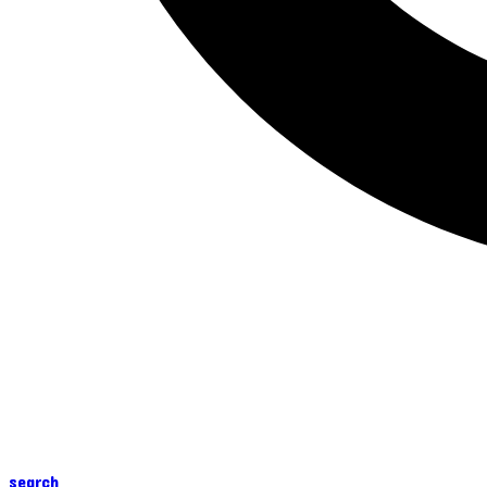
search