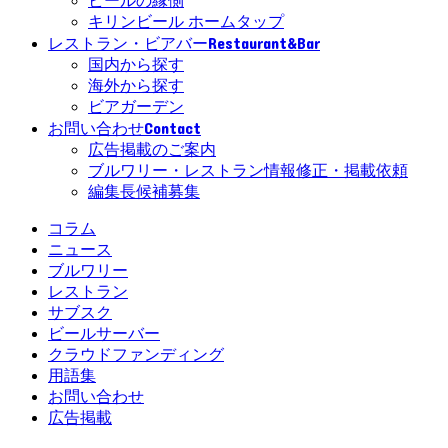
ビールの縁側
キリンビール ホームタップ
Restaurant&Bar
レストラン・ビアバー
国内から探す
海外から探す
ビアガーデン
Contact
お問い合わせ
広告掲載のご案内
ブルワリー・レストラン情報修正・掲載依頼
編集長候補募集
コラム
ニュース
ブルワリー
レストラン
サブスク
ビールサーバー
クラウドファンディング
用語集
お問い合わせ
広告掲載