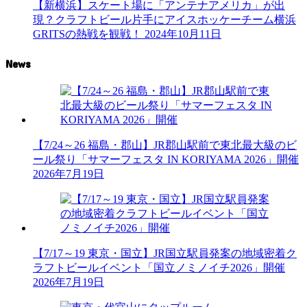
【新横浜】スケート場に「アンテナアメリカ」が出
現？クラフトビール片手にアイスホッケーチーム横浜
GRITSの熱戦を観戦！
2024年10月11日
News
【7/24～26 福島・郡山】JR郡山駅前で東北最大級のビ
ール祭り「サマーフェスタ IN KORIYAMA 2026」開催
2026年7月19日
【7/17～19 東京・国立】JR国立駅員発案の地域密着ク
ラフトビールイベント「国立ノミノイチ2026」開催
2026年7月19日