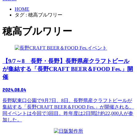
HOME
タグ : 穂高ブルワリー
穂高ブルワリー
イベント
【9/7～8 長野・長野】長野県産クラフトビール
が集結する「長野CRAFT BEER＆FOOD Fes.」開
催
2024.08.04
長野駅東口公園で9月7日、8日、長野県産クラフトビールが
集結する「長野CRAFT BEER＆FOOD Fes.」が開催される。
同イベントは今回で3回目。昨年度は2日間計約22,000人が参
加した。