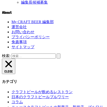
編集長候補募集
About
My CRAFT BEER 編集部
運営会社
お問い合わせ
プライバシーポリシー
免責事項
サイトマップ
検索:
CLOSE
カテゴリ
クラフトビールが飲めるレストラン
日本のクラフトビールブルワリー
コラム
クラフトビールの新商品、新規店、ブルワリ