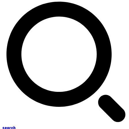
search