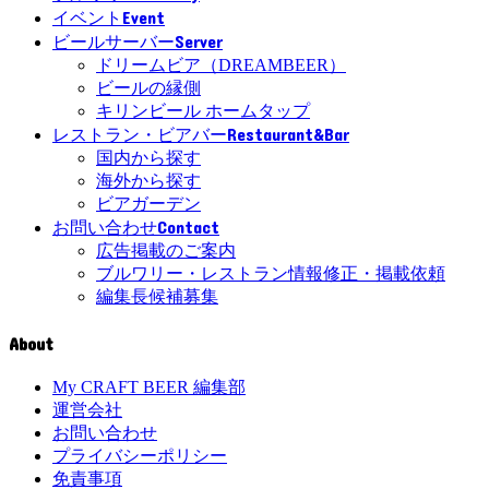
Event
イベント
Server
ビールサーバー
ドリームビア（DREAMBEER）
ビールの縁側
キリンビール ホームタップ
Restaurant&Bar
レストラン・ビアバー
国内から探す
海外から探す
ビアガーデン
Contact
お問い合わせ
広告掲載のご案内
ブルワリー・レストラン情報修正・掲載依頼
編集長候補募集
About
My CRAFT BEER 編集部
運営会社
お問い合わせ
プライバシーポリシー
免責事項