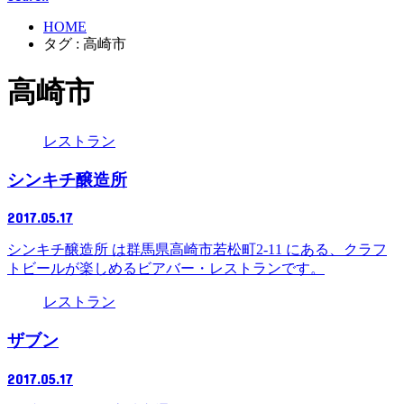
HOME
タグ : 高崎市
高崎市
レストラン
シンキチ醸造所
2017.05.17
シンキチ醸造所 は群馬県高崎市若松町2-11 にある、クラフ
トビールが楽しめるビアバー・レストランです。
レストラン
ザブン
2017.05.17