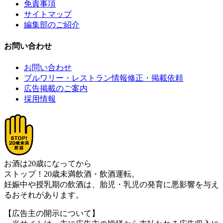
免責事項
サイトマップ
編集部のご紹介
お問い合わせ
お問い合わせ
ブルワリー・レストラン情報修正・掲載依頼
広告掲載のご案内
採用情報
お酒は20歳になってから
ストップ！20歳未満飲酒・飲酒運転。
妊娠中や授乳期の飲酒は、胎児・乳児の発育に悪影響を与え
るおそれがあります。
【広告主の開示について】