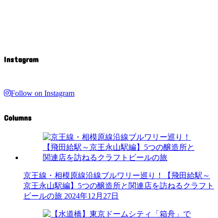
Instagram
Follow on Instagram
Columns
京王線・相模原線沿線ブルワリー巡り！【飛田給駅～
京王永山駅編】5つの醸造所と関連店を訪ねるクラフト
ビールの旅
2024年12月27日