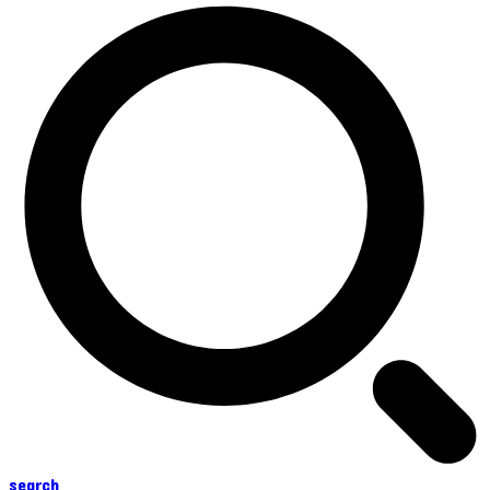
search