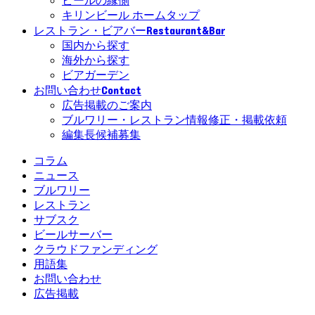
ビールの縁側
キリンビール ホームタップ
Restaurant&Bar
レストラン・ビアバー
国内から探す
海外から探す
ビアガーデン
Contact
お問い合わせ
広告掲載のご案内
ブルワリー・レストラン情報修正・掲載依頼
編集長候補募集
コラム
ニュース
ブルワリー
レストラン
サブスク
ビールサーバー
クラウドファンディング
用語集
お問い合わせ
広告掲載