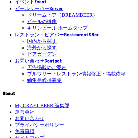
Event
イベント
Server
ビールサーバー
ドリームビア（DREAMBEER）
ビールの縁側
キリンビール ホームタップ
Restaurant&Bar
レストラン・ビアバー
国内から探す
海外から探す
ビアガーデン
Contact
お問い合わせ
広告掲載のご案内
ブルワリー・レストラン情報修正・掲載依頼
編集長候補募集
About
My CRAFT BEER 編集部
運営会社
お問い合わせ
プライバシーポリシー
免責事項
サイトマップ