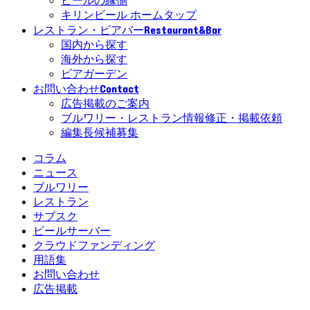
ビールの縁側
キリンビール ホームタップ
Restaurant&Bar
レストラン・ビアバー
国内から探す
海外から探す
ビアガーデン
Contact
お問い合わせ
広告掲載のご案内
ブルワリー・レストラン情報修正・掲載依頼
編集長候補募集
コラム
ニュース
ブルワリー
レストラン
サブスク
ビールサーバー
クラウドファンディング
用語集
お問い合わせ
広告掲載