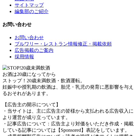
サイトマップ
編集部のご紹介
お問い合わせ
お問い合わせ
ブルワリー・レストラン情報修正・掲載依頼
広告掲載のご案内
採用情報
お酒は20歳になってから
ストップ！20歳未満飲酒・飲酒運転。
妊娠中や授乳期の飲酒は、胎児・乳児の発育に悪影響を与え
るおそれがあります。
【広告主の開示について】
・当サイトは、主に広告主の皆様から支払われる広告収入に
より運営が成り立っています。
・記事広告について：広告主より対価をいただき作成・掲載
している記事については【Sponsored】表記をしています。