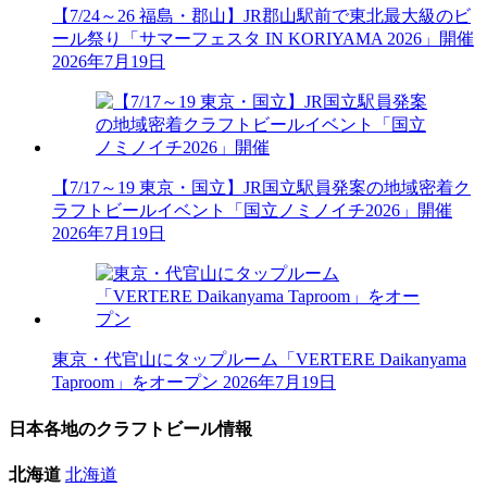
【7/24～26 福島・郡山】JR郡山駅前で東北最大級のビ
ール祭り「サマーフェスタ IN KORIYAMA 2026」開催
2026年7月19日
【7/17～19 東京・国立】JR国立駅員発案の地域密着ク
ラフトビールイベント「国立ノミノイチ2026」開催
2026年7月19日
東京・代官山にタップルーム「VERTERE Daikanyama
Taproom」をオープン
2026年7月19日
日本各地のクラフトビール情報
北海道
北海道