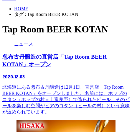
HOME
タグ : Tap Room BEER KOTAN
Tap Room BEER KOTAN
ニュース
忽布古丹醸造の直営店「Tap Room BEER
KOTAN」オープン
2020.12.03
北海道にある忽布古丹醸造は12月1日、直営店「Tap Room
BEER KOTAN」をオープンしました。名前には、ホップの
コタン（ホップの村＝上富良野）で造られたビール、そのビ
ールを楽しむ空間がビアのコタン（ビールの村）という意味
が込められています。