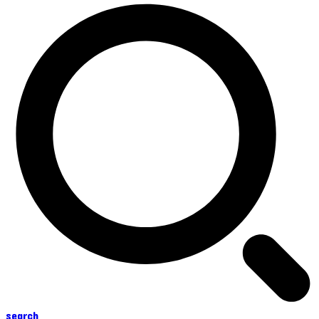
search