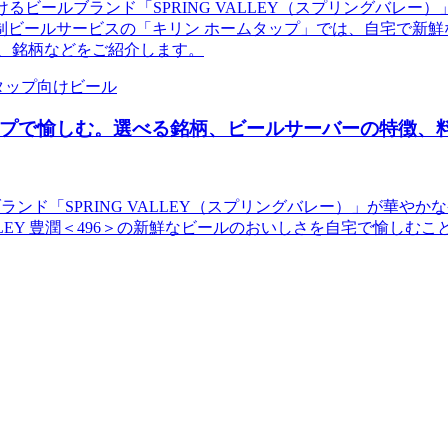
手掛けるビールブランド「SPRING VALLEY（スプリング
ールサービスの「キリン ホームタップ」では、自宅で新鮮なビール
、銘柄などをご紹介します。
ビール
タップで愉しむ。選べる銘柄、ビールサーバーの特徴、
ビールブランド「SPRING VALLEY（スプリングバレー）」
LEY 豊潤＜496＞の新鮮なビールのおいしさを自宅で愉しむことがで