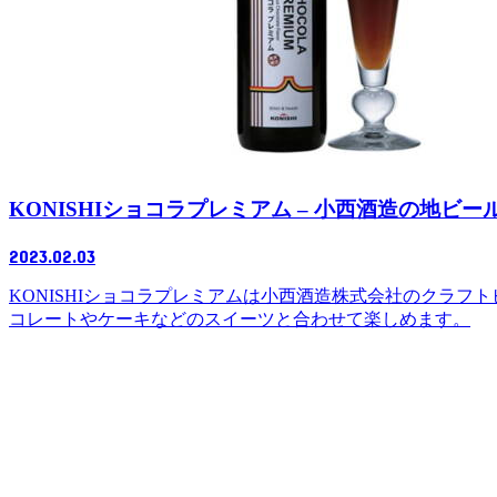
KONISHIショコラプレミアム – 小西酒造の地ビ
2023.02.03
KONISHIショコラプレミアムは小西酒造株式会社のクラ
コレートやケーキなどのスイーツと合わせて楽しめます。