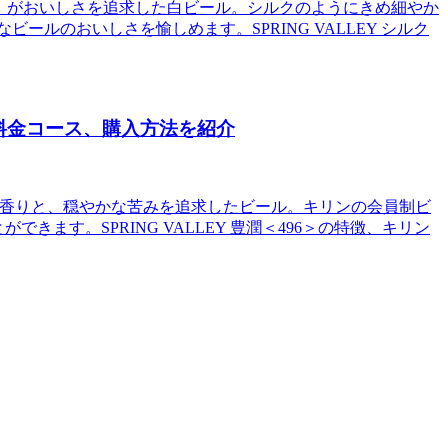
バレー）」がおいしさを追求した白ビール。シルクのようにきめ細やか
のおいしさを愉しめます。SPRING VALLEY シルク
料金コース、購入方法を紹介
が華やかな香りと、穏やかな苦みを追求したビール。キリンの会員制ビ
きます。SPRING VALLEY 豊潤＜496＞の特徴、キリン