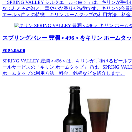
「SPRING VALLEY シルクエール＜白＞」は、キリンが
なふわとろの泡と、華やかな香りが特徴です。キリンの会員制ビ
エール＜白＞の特徴、キリン ホームタップの利用方法、料金
スプリングバレー 豊潤＜496＞をキリン ホーム
2024.05.08
SPRING VALLEY 豊潤＜496＞は、キリンが手掛ける
ールサービスの「キリン ホームタップ」では、SPRING VAL
ホームタップの利用方法、料金、銘柄などを紹介します。