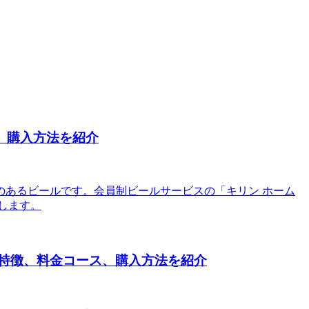
、購入方法を紹介
あるビールです。会員制ビールサービスの「キリン ホーム
します。
の特徴、料金コース、購入方法を紹介