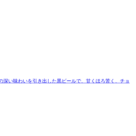
トの深い味わいを引き出した黒ビールで、甘くほろ苦く、チョ