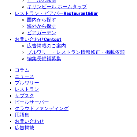
ビールの縁側
キリンビール ホームタップ
Restaurant&Bar
レストラン・ビアバー
国内から探す
海外から探す
ビアガーデン
Contact
お問い合わせ
広告掲載のご案内
ブルワリー・レストラン情報修正・掲載依頼
編集長候補募集
コラム
ニュース
ブルワリー
レストラン
サブスク
ビールサーバー
クラウドファンディング
用語集
お問い合わせ
広告掲載