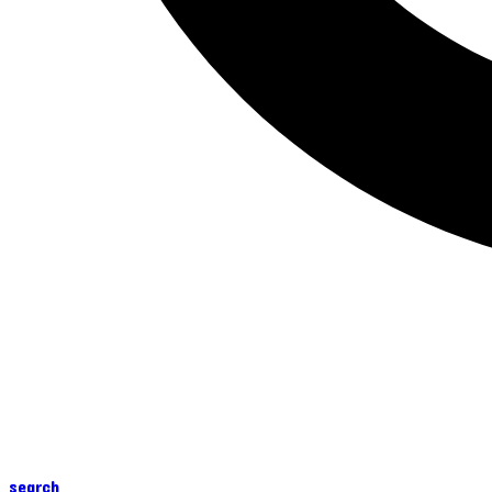
search