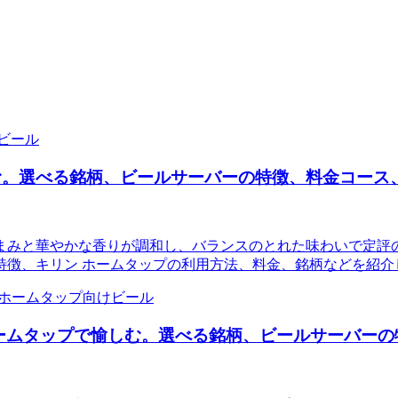
ビール
む。選べる銘柄、ビールサーバーの特徴、料金コース
まみと華やかな香りが調和し、バランスのとれた味わいで定評の
特徴、キリン ホームタップの利用方法、料金、銘柄などを紹介
ビール
ホームタップで愉しむ。選べる銘柄、ビールサーバー