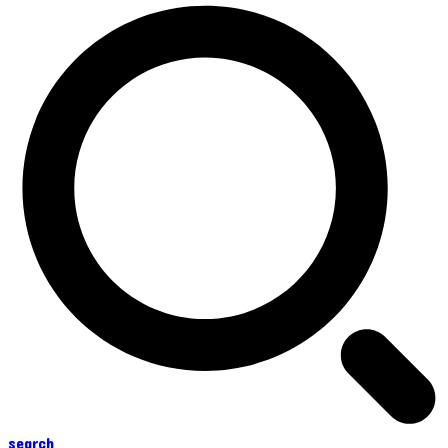
search