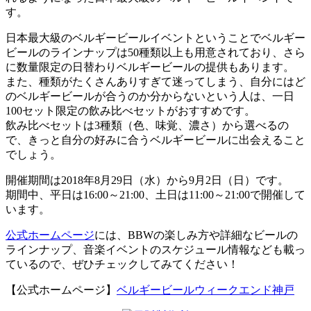
す。
日本最大級のベルギービールイベントということでベルギー
ビールのラインナップは50種類以上も用意されており、さら
に数量限定の日替わりベルギービールの提供もあります。
また、種類がたくさんありすぎて迷ってしまう、自分にはど
のベルギービールが合うのか分からないという人は、一日
100セット限定の飲み比べセットがおすすめです。
飲み比べセットは3種類（色、味覚、濃さ）から選べるの
で、きっと自分の好みに合うベルギービールに出会えること
でしょう。
開催期間は2018年8月29日（水）から9月2日（日）です。
期間中、平日は16:00～21:00、土日は11:00～21:00で開催して
います。
公式ホームページ
には、BBWの楽しみ方や詳細なビールの
ラインナップ、音楽イベントのスケジュール情報なども載っ
ているので、ぜひチェックしてみてください！
【公式ホームページ】
ベルギービールウィークエンド神戸