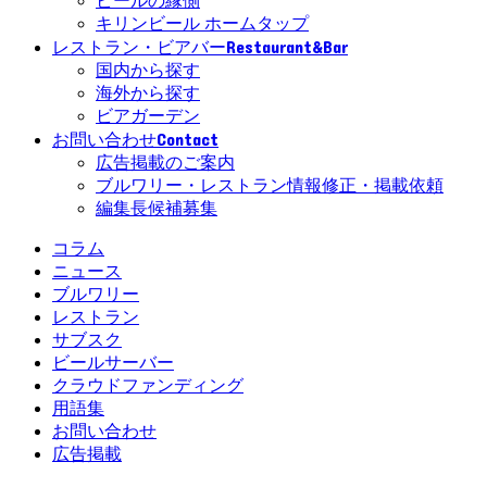
ビールの縁側
キリンビール ホームタップ
Restaurant&Bar
レストラン・ビアバー
国内から探す
海外から探す
ビアガーデン
Contact
お問い合わせ
広告掲載のご案内
ブルワリー・レストラン情報修正・掲載依頼
編集長候補募集
コラム
ニュース
ブルワリー
レストラン
サブスク
ビールサーバー
クラウドファンディング
用語集
お問い合わせ
広告掲載