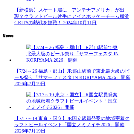
【新横浜】スケート場に「アンテナアメリカ」が出
現？クラフトビール片手にアイスホッケーチーム横浜
GRITSの熱戦を観戦！
2024年10月11日
News
【7/24～26 福島・郡山】JR郡山駅前で東北最大級のビ
ール祭り「サマーフェスタ IN KORIYAMA 2026」開催
2026年7月19日
【7/17～19 東京・国立】JR国立駅員発案の地域密着ク
ラフトビールイベント「国立ノミノイチ2026」開催
2026年7月19日