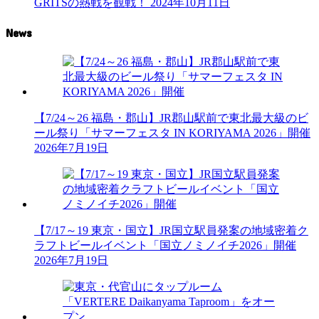
GRITSの熱戦を観戦！
2024年10月11日
News
【7/24～26 福島・郡山】JR郡山駅前で東北最大級のビ
ール祭り「サマーフェスタ IN KORIYAMA 2026」開催
2026年7月19日
【7/17～19 東京・国立】JR国立駅員発案の地域密着ク
ラフトビールイベント「国立ノミノイチ2026」開催
2026年7月19日