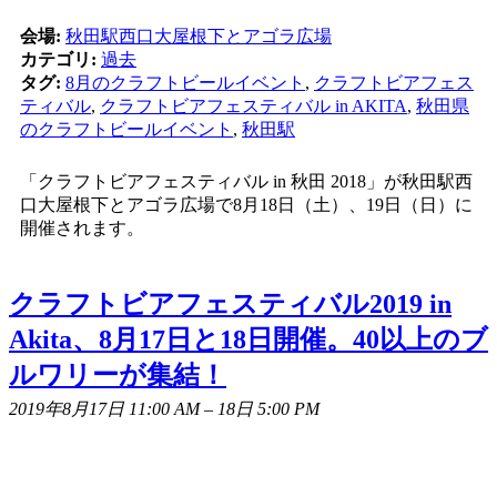
会場:
秋田駅西口大屋根下とアゴラ広場
カテゴリ:
過去
タグ:
8月のクラフトビールイベント
,
クラフトビアフェス
ティバル
,
クラフトビアフェスティバル in AKITA
,
秋田県
のクラフトビールイベント
,
秋田駅
「クラフトビアフェスティバル in 秋田 2018」が秋田駅西
口大屋根下とアゴラ広場で8月18日（土）、19日（日）に
開催されます。
クラフトビアフェスティバル2019 in
Akita、8月17日と18日開催。40以上のブ
ルワリーが集結！
2019年8月17日 11:00 AM
–
18日 5:00 PM