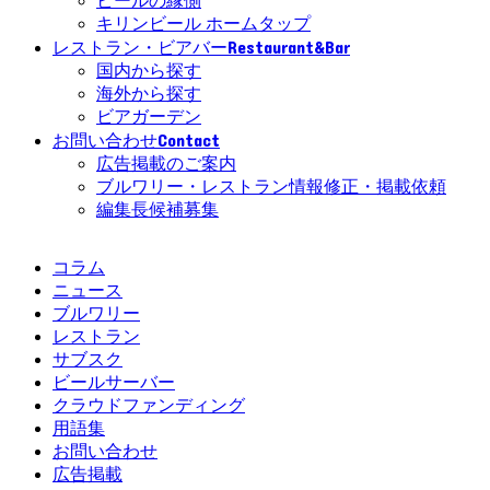
ビールの縁側
キリンビール ホームタップ
Restaurant&Bar
レストラン・ビアバー
国内から探す
海外から探す
ビアガーデン
Contact
お問い合わせ
広告掲載のご案内
ブルワリー・レストラン情報修正・掲載依頼
編集長候補募集
コラム
ニュース
ブルワリー
レストラン
サブスク
ビールサーバー
クラウドファンディング
用語集
お問い合わせ
広告掲載