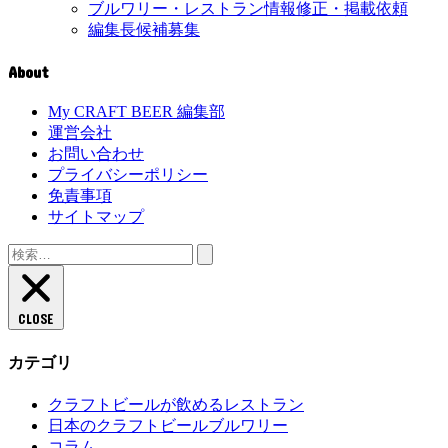
ブルワリー・レストラン情報修正・掲載依頼
編集長候補募集
About
My CRAFT BEER 編集部
運営会社
お問い合わせ
プライバシーポリシー
免責事項
サイトマップ
検
索:
CLOSE
カテゴリ
クラフトビールが飲めるレストラン
日本のクラフトビールブルワリー
コラム