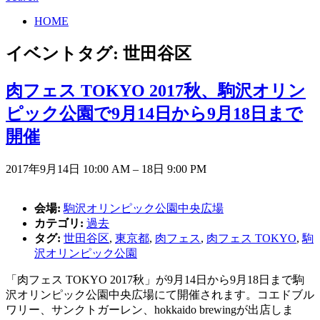
HOME
イベントタグ:
世田谷区
肉フェス TOKYO 2017秋、駒沢オリン
ピック公園で9月14日から9月18日まで
開催
2017年9月14日 10:00 AM
–
18日 9:00 PM
会場:
駒沢オリンピック公園中央広場
カテゴリ:
過去
タグ:
世田谷区
,
東京都
,
肉フェス
,
肉フェス TOKYO
,
駒
沢オリンピック公園
「肉フェス TOKYO 2017秋」が9月14日から9月18日まで駒
沢オリンピック公園中央広場にて開催されます。コエドブル
ワリー、サンクトガーレン、hokkaido brewingが出店しま