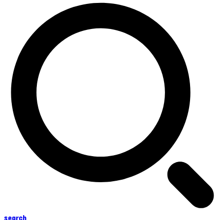
search