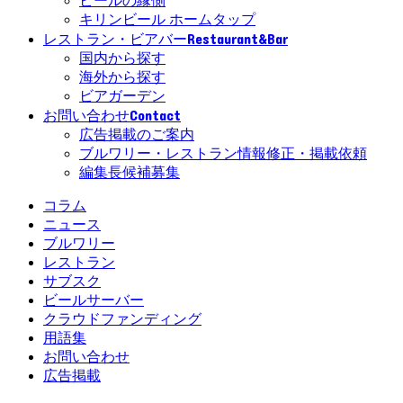
ビールの縁側
キリンビール ホームタップ
Restaurant&Bar
レストラン・ビアバー
国内から探す
海外から探す
ビアガーデン
Contact
お問い合わせ
広告掲載のご案内
ブルワリー・レストラン情報修正・掲載依頼
編集長候補募集
コラム
ニュース
ブルワリー
レストラン
サブスク
ビールサーバー
クラウドファンディング
用語集
お問い合わせ
広告掲載