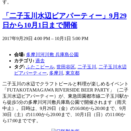
す。
「二子玉川水辺ビアパーティー」9月29
日から10月1日まで開催
2017年9月29日 4:00 PM
–
10月1日 5:00 PM
会場:
多摩川河川敷 兵庫島公園
カテゴリ:
過去
タグ:
ふたこビール
,
世田谷区
,
二子玉川
,
二子玉川水辺
ビアパーティー
,
多摩川
,
東京都
二子玉川の水辺でクラフトビールと料理が楽しめるイベント
「FUTAKOTAMAGAWA RIVERSIDE BEER PARTY」（二子
玉川水辺ビアパーティー）が、東急田園都市線二子玉川駅か
ら徒歩5分の多摩川河川敷兵庫島公園で開催されます（雨天
中止）。日時は、9月29日（金）の16:00から20:00まで、9月
30日（土）の11:00から20:00まで、10月1日（日）の11:00か
ら17:00までです。