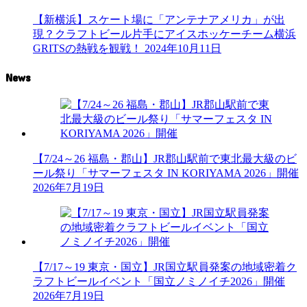
【新横浜】スケート場に「アンテナアメリカ」が出
現？クラフトビール片手にアイスホッケーチーム横浜
GRITSの熱戦を観戦！
2024年10月11日
News
【7/24～26 福島・郡山】JR郡山駅前で東北最大級のビ
ール祭り「サマーフェスタ IN KORIYAMA 2026」開催
2026年7月19日
【7/17～19 東京・国立】JR国立駅員発案の地域密着ク
ラフトビールイベント「国立ノミノイチ2026」開催
2026年7月19日