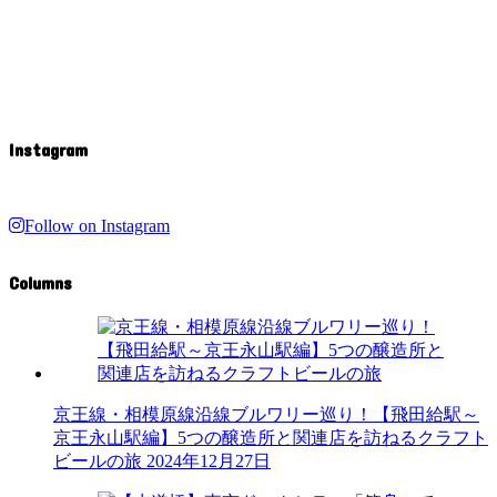
Instagram
Follow on Instagram
Columns
京王線・相模原線沿線ブルワリー巡り！【飛田給駅～
京王永山駅編】5つの醸造所と関連店を訪ねるクラフト
ビールの旅
2024年12月27日