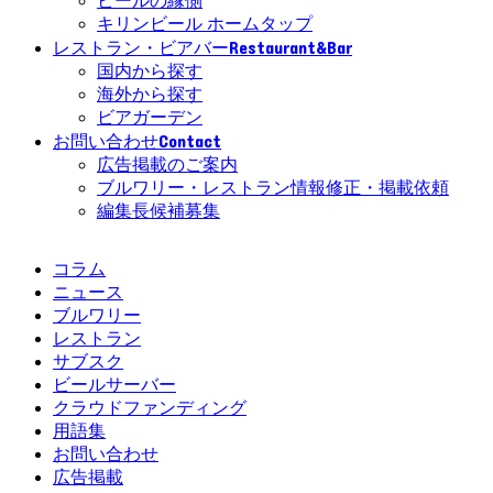
ビールの縁側
キリンビール ホームタップ
Restaurant&Bar
レストラン・ビアバー
国内から探す
海外から探す
ビアガーデン
Contact
お問い合わせ
広告掲載のご案内
ブルワリー・レストラン情報修正・掲載依頼
編集長候補募集
コラム
ニュース
ブルワリー
レストラン
サブスク
ビールサーバー
クラウドファンディング
用語集
お問い合わせ
広告掲載