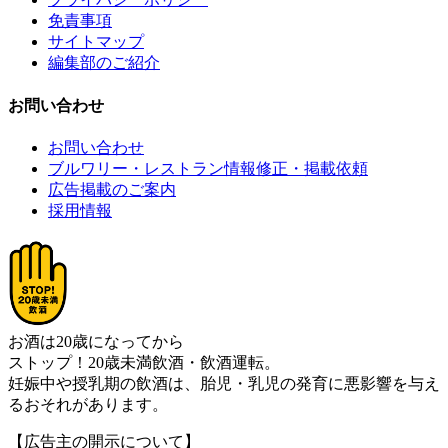
免責事項
サイトマップ
編集部のご紹介
お問い合わせ
お問い合わせ
ブルワリー・レストラン情報修正・掲載依頼
広告掲載のご案内
採用情報
お酒は20歳になってから
ストップ！20歳未満飲酒・飲酒運転。
妊娠中や授乳期の飲酒は、胎児・乳児の発育に悪影響を与え
るおそれがあります。
【広告主の開示について】