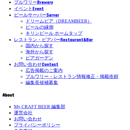
Brewery
ブルワリー
Event
イベント
Server
ビールサーバー
ドリームビア（DREAMBEER）
ビールの縁側
キリンビール ホームタップ
Restaurant&Bar
レストラン・ビアバー
国内から探す
海外から探す
ビアガーデン
Contact
お問い合わせ
広告掲載のご案内
ブルワリー・レストラン情報修正・掲載依頼
編集長候補募集
About
My CRAFT BEER 編集部
運営会社
お問い合わせ
プライバシーポリシー