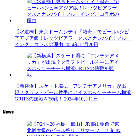
【水道橋】東京ドームシティ「箱舟」でビール×シビ
辛アジア飯！レッツビアワークスとカンパイ！ブルー
イング、コラボの理由
2024年12月20日
【新横浜】スケート場に「アンテナアメリカ」が出
現？クラフトビール片手にアイスホッケーチーム横浜
GRITSの熱戦を観戦！
2024年10月11日
News