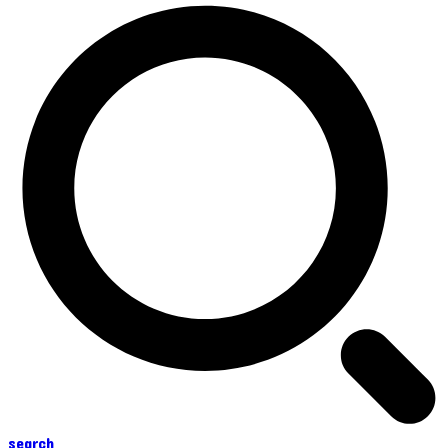
search