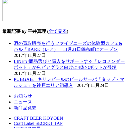
最新記事 by 平井真理
(
全て見る
)
酒の買取販売を行うファイブニーズの体験型カフェ&
バル「RARE（レア）」11月21日錦糸町にオープン
-
2017年11月27日
LINEで商品選びと購入をサポートする「レコメンダー
ボット」からビアグラス向けに4体のボットが登場
-
2017年11月27日
PUBGAB、キリンビールのビールサーバ「タップ・マ
ルシェ」を神戸エリア初導入
- 2017年11月24日
お知らせ
ニュース
新商品発売
CRAFT BEER KOYOEN
Craft Label SECRET TAP