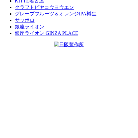
KITTE名古屋
クラフトビヤコウヨウエン
グレープフルーツ＆オレンジIPA樽生
サッポロ
銀座ライオン
銀座ライオン GINZA PLACE