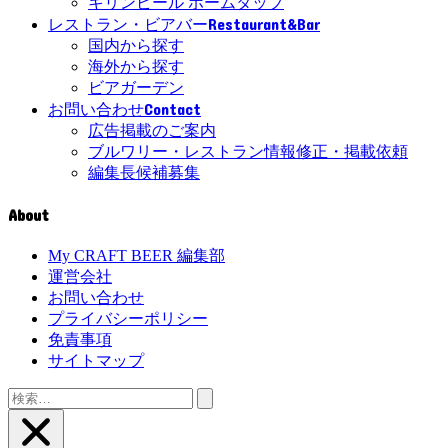
キリンビール ホームタップ
Restaurant&Bar
レストラン・ビアバー
国内から探す
海外から探す
ビアガーデン
Contact
お問い合わせ
広告掲載のご案内
ブルワリー・レストラン情報修正・掲載依頼
編集長候補募集
About
My CRAFT BEER 編集部
運営会社
お問い合わせ
プライバシーポリシー
免責事項
サイトマップ
検
索: