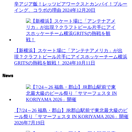
辛アジア飯！レッツビアワークスとカンパイ！ブルー
イング、コラボの理由
2024年12月20日
【新横浜】スケート場に「アンテナアメリカ」が出
現？クラフトビール片手にアイスホッケーチーム横浜
GRITSの熱戦を観戦！
2024年10月11日
News
【7/24～26 福島・郡山】JR郡山駅前で東北最大級のビ
ール祭り「サマーフェスタ IN KORIYAMA 2026」開催
2026年7月19日