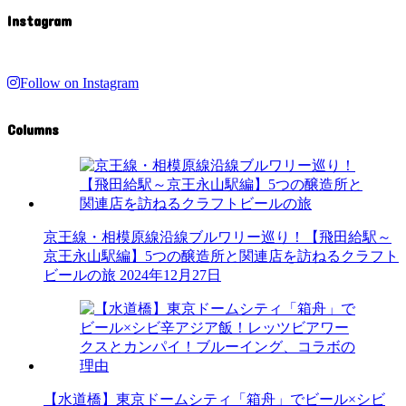
Instagram
Follow on Instagram
Columns
京王線・相模原線沿線ブルワリー巡り！【飛田給駅～
京王永山駅編】5つの醸造所と関連店を訪ねるクラフト
ビールの旅
2024年12月27日
【水道橋】東京ドームシティ「箱舟」でビール×シビ