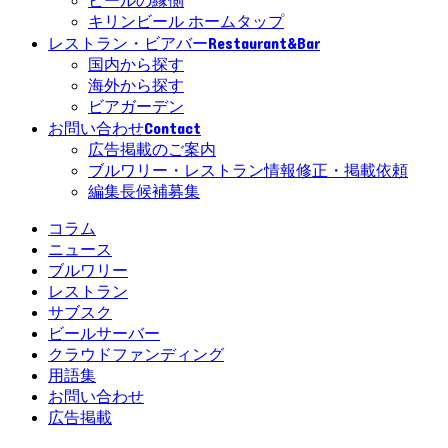
ビールの縁側
キリンビール ホームタップ
Restaurant&Bar
レストラン・ビアバー
国内から探す
海外から探す
ビアガーデン
Contact
お問い合わせ
広告掲載のご案内
ブルワリー・レストラン情報修正・掲載依頼
編集長候補募集
コラム
ニュース
ブルワリー
レストラン
サブスク
ビールサーバー
クラウドファンディング
用語集
お問い合わせ
広告掲載