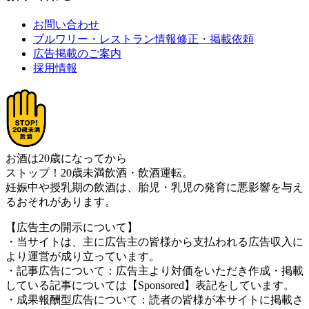
お問い合わせ
ブルワリー・レストラン情報修正・掲載依頼
広告掲載のご案内
採用情報
お酒は20歳になってから
ストップ！20歳未満飲酒・飲酒運転。
妊娠中や授乳期の飲酒は、胎児・乳児の発育に悪影響を与え
るおそれがあります。
【広告主の開示について】
・当サイトは、主に広告主の皆様から支払われる広告収入に
より運営が成り立っています。
・記事広告について：広告主より対価をいただき作成・掲載
している記事については【Sponsored】表記をしています。
・成果報酬型広告について：読者の皆様が本サイトに掲載さ