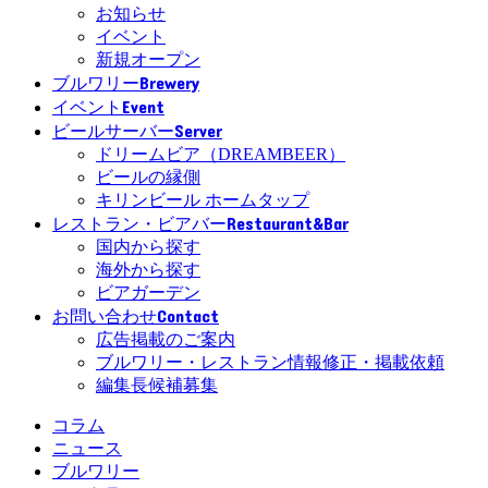
お知らせ
イベント
新規オープン
Brewery
ブルワリー
Event
イベント
Server
ビールサーバー
ドリームビア（DREAMBEER）
ビールの縁側
キリンビール ホームタップ
Restaurant&Bar
レストラン・ビアバー
国内から探す
海外から探す
ビアガーデン
Contact
お問い合わせ
広告掲載のご案内
ブルワリー・レストラン情報修正・掲載依頼
編集長候補募集
コラム
ニュース
ブルワリー