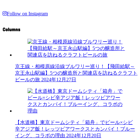
Follow on Instagram
Columns
京王線・相模原線沿線ブルワリー巡り！【飛田給駅～
京王永山駅編】5つの醸造所と関連店を訪ねるクラフト
ビールの旅
2024年12月27日
【水道橋】東京ドームシティ「箱舟」でビール×シビ
辛アジア飯！レッツビアワークスとカンパイ！ブルー
イング、コラボの理由
2024年12月20日