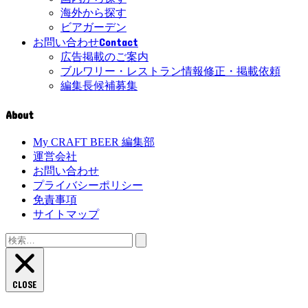
海外から探す
ビアガーデン
Contact
お問い合わせ
広告掲載のご案内
ブルワリー・レストラン情報修正・掲載依頼
編集長候補募集
About
My CRAFT BEER 編集部
運営会社
お問い合わせ
プライバシーポリシー
免責事項
サイトマップ
検
索:
CLOSE