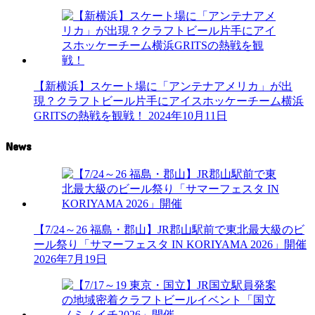
【新横浜】スケート場に「アンテナアメリカ」が出
現？クラフトビール片手にアイスホッケーチーム横浜
GRITSの熱戦を観戦！
2024年10月11日
News
【7/24～26 福島・郡山】JR郡山駅前で東北最大級のビ
ール祭り「サマーフェスタ IN KORIYAMA 2026」開催
2026年7月19日