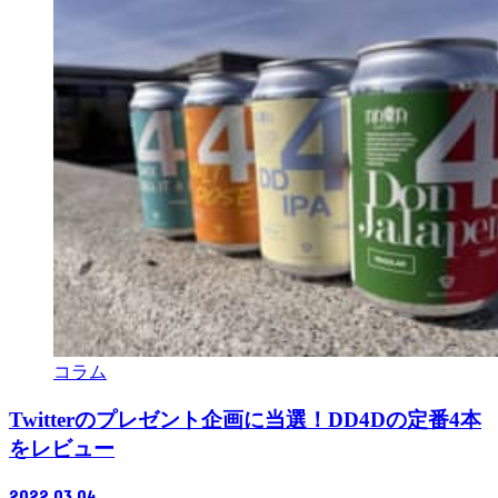
コラム
Twitterのプレゼント企画に当選！DD4Dの定番4本
をレビュー
2022.03.04