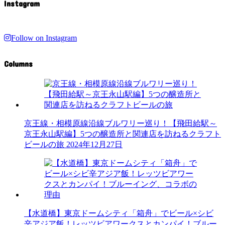
Instagram
Follow on Instagram
Columns
京王線・相模原線沿線ブルワリー巡り！【飛田給駅～
京王永山駅編】5つの醸造所と関連店を訪ねるクラフト
ビールの旅
2024年12月27日
【水道橋】東京ドームシティ「箱舟」でビール×シビ
辛アジア飯！レッツビアワークスとカンパイ！ブルー