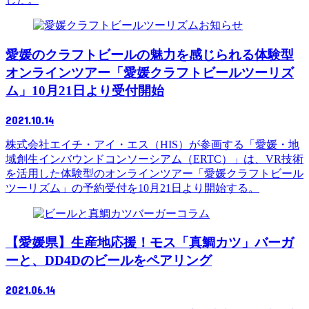
お知らせ
愛媛のクラフトビールの魅力を感じられる体験型
オンラインツアー「愛媛クラフトビールツーリズ
ム」10月21日より受付開始
2021.10.14
株式会社エイチ・アイ・エス（HIS）が参画する「愛媛・地
域創生インバウンドコンソーシアム（ERTC）」は、VR技術
を活用した体験型のオンラインツアー「愛媛クラフトビール
ツーリズム」の予約受付を10月21日より開始する。
コラム
【愛媛県】生産地応援！モス「真鯛カツ」バーガ
ーと、DD4Dのビールをペアリング
2021.06.14