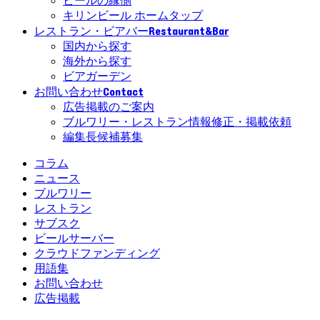
ビールの縁側
キリンビール ホームタップ
Restaurant&Bar
レストラン・ビアバー
国内から探す
海外から探す
ビアガーデン
Contact
お問い合わせ
広告掲載のご案内
ブルワリー・レストラン情報修正・掲載依頼
編集長候補募集
コラム
ニュース
ブルワリー
レストラン
サブスク
ビールサーバー
クラウドファンディング
用語集
お問い合わせ
広告掲載