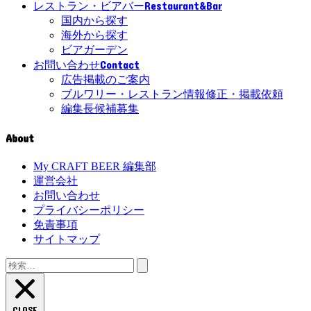
Restaurant&Bar
レストラン・ビアバー
国内から探す
海外から探す
ビアガーデン
Contact
お問い合わせ
広告掲載のご案内
ブルワリー・レストラン情報修正・掲載依頼
編集長候補募集
About
My CRAFT BEER 編集部
運営会社
お問い合わせ
プライバシーポリシー
免責事項
サイトマップ
検
索:
CLOSE