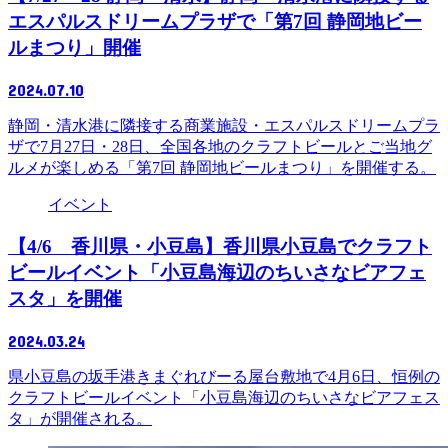
エスパルスドリームプラザで「第7回 静岡地ビー
ルまつり」開催
2024.07.10
静岡・清水港に隣接する商業施設・エスパルスドリームプラ
ザで7月27日・28日、全国各地のクラフトビールとご当地グ
ルメが楽しめる「第7回 静岡地ビールまつり」を開催する。
イベント
【4/6 香川県・小豆島】香川県小豆島でクラフト
ビールイベント「小豆島海辺のちいさなビアフェ
スタ」を開催
2024.03.24
県小豆島の坂手港きまぐれびーる屋台敷地で4月6日、恒例の
クラフトビールイベント「小豆島海辺のちいさなビアフェス
タ」が開催される。