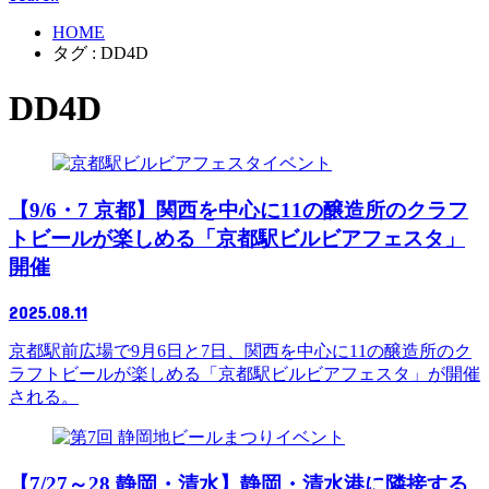
HOME
タグ : DD4D
DD4D
イベント
【9/6・7 京都】関西を中心に11の醸造所のクラフ
トビールが楽しめる「京都駅ビルビアフェスタ」
開催
2025.08.11
京都駅前広場で9月6日と7日、関西を中心に11の醸造所のク
ラフトビールが楽しめる「京都駅ビルビアフェスタ」が開催
される。
イベント
【7/27～28 静岡・清水】静岡・清水港に隣接する