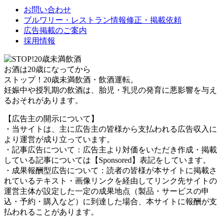
お問い合わせ
ブルワリー・レストラン情報修正・掲載依頼
広告掲載のご案内
採用情報
お酒は20歳になってから
ストップ！20歳未満飲酒・飲酒運転。
妊娠中や授乳期の飲酒は、胎児・乳児の発育に悪影響を与え
るおそれがあります。
【広告主の開示について】
・当サイトは、主に広告主の皆様から支払われる広告収入に
より運営が成り立っています。
・記事広告について：広告主より対価をいただき作成・掲載
している記事については【Sponsored】表記をしています。
・成果報酬型広告について：読者の皆様が本サイトに掲載さ
れているテキスト・画像リンクを経由してリンク先サイトの
運営主体が設定した一定の成果地点（製品・サービスの申
込・予約・購入など）に到達した場合、本サイトに報酬が支
払われることがあります。