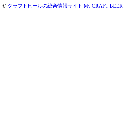
©
クラフトビールの総合情報サイト My CRAFT BEER