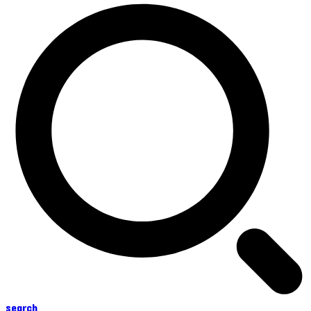
search