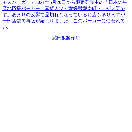
モスバーガーで2021年5月20日から限定発売中の「日本の生
産地応援バーガー 真鯛カツ＜愛媛県愛南町＞」が人気で
す。あまりの反響で品切れとなっているお店もありますが、
一部店舗で再販が始まりました。このバーガーに使われて
い...