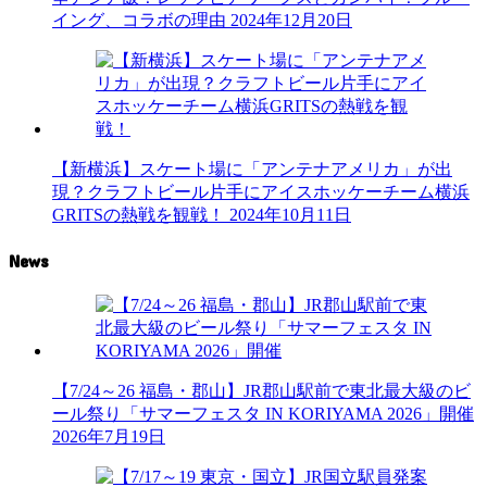
イング、コラボの理由
2024年12月20日
【新横浜】スケート場に「アンテナアメリカ」が出
現？クラフトビール片手にアイスホッケーチーム横浜
GRITSの熱戦を観戦！
2024年10月11日
News
【7/24～26 福島・郡山】JR郡山駅前で東北最大級のビ
ール祭り「サマーフェスタ IN KORIYAMA 2026」開催
2026年7月19日