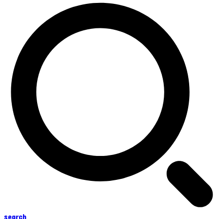
search