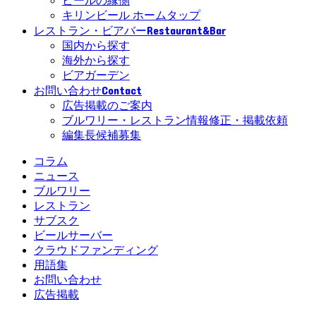
ビールの縁側
キリンビール ホームタップ
Restaurant&Bar
レストラン・ビアバー
国内から探す
海外から探す
ビアガーデン
Contact
お問い合わせ
広告掲載のご案内
ブルワリー・レストラン情報修正・掲載依頼
編集長候補募集
コラム
ニュース
ブルワリー
レストラン
サブスク
ビールサーバー
クラウドファンディング
用語集
お問い合わせ
広告掲載