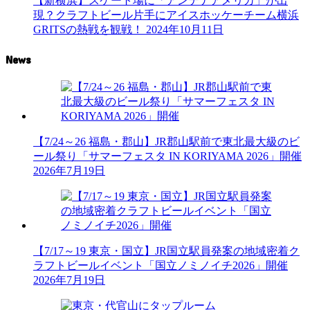
【新横浜】スケート場に「アンテナアメリカ」が出
現？クラフトビール片手にアイスホッケーチーム横浜
GRITSの熱戦を観戦！
2024年10月11日
News
【7/24～26 福島・郡山】JR郡山駅前で東北最大級のビ
ール祭り「サマーフェスタ IN KORIYAMA 2026」開催
2026年7月19日
【7/17～19 東京・国立】JR国立駅員発案の地域密着ク
ラフトビールイベント「国立ノミノイチ2026」開催
2026年7月19日