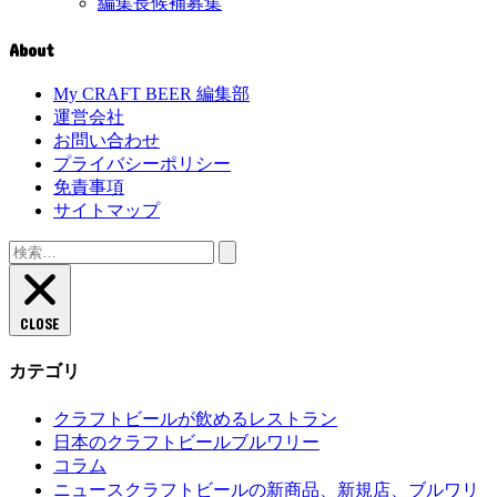
編集長候補募集
About
My CRAFT BEER 編集部
運営会社
お問い合わせ
プライバシーポリシー
免責事項
サイトマップ
検
索:
CLOSE
カテゴリ
クラフトビールが飲めるレストラン
日本のクラフトビールブルワリー
コラム
クラフトビールの新商品、新規店、ブルワリ
ニュース