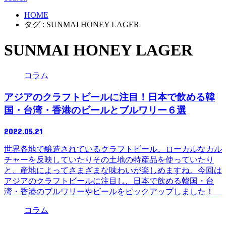
HOME
タグ : SUNMAI HONEY LAGER
SUNMAI HONEY LAGER
コラム
アジアのクラフトビールに注目！日本で飲める韓
国・台湾・香港のビールとブルワリー６選
2022.05.21
世界各地で醸造されているクラフトビール。ローカルなカル
チャーを反映していたりその土地の特産品を使っていたり
と、産地によってさまざまな味わいが楽しめますね。今回は
アジアのクラフトビールに注目し、日本で飲める韓国・台
湾・香港のブルワリーやビールをピックアップしました！
コラム