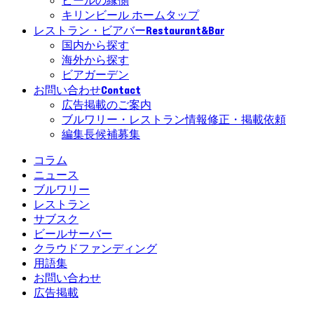
ビールの縁側
キリンビール ホームタップ
Restaurant&Bar
レストラン・ビアバー
国内から探す
海外から探す
ビアガーデン
Contact
お問い合わせ
広告掲載のご案内
ブルワリー・レストラン情報修正・掲載依頼
編集長候補募集
コラム
ニュース
ブルワリー
レストラン
サブスク
ビールサーバー
クラウドファンディング
用語集
お問い合わせ
広告掲載