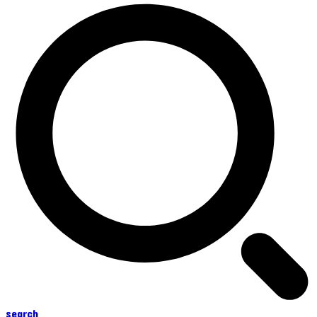
search