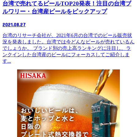
台湾で売れてるビールTOP20発表！注目の台湾ブ
ルワリー・台湾産ビールをピックアップ
2021.08.27
台湾のリサーチ会社が、2021年6月の台湾でのビール販売状
況を発表しました。台湾では今どんなビールが売れているん
でしょうか。 ブランド別の売上高ランキングに注目し、ラ
ンクインした台湾産のビールにフォーカスしてご紹介しま
す...