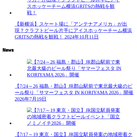
【新横浜】スケート場に「アンテナアメリカ」が出
現？クラフトビール片手にアイスホッケーチーム横浜
GRITSの熱戦を観戦！
2024年10月11日
News
【7/24～26 福島・郡山】JR郡山駅前で東北最大級のビ
ール祭り「サマーフェスタ IN KORIYAMA 2026」開催
2026年7月19日
【7/17～19 東京・国立】JR国立駅員発案の地域密着ク