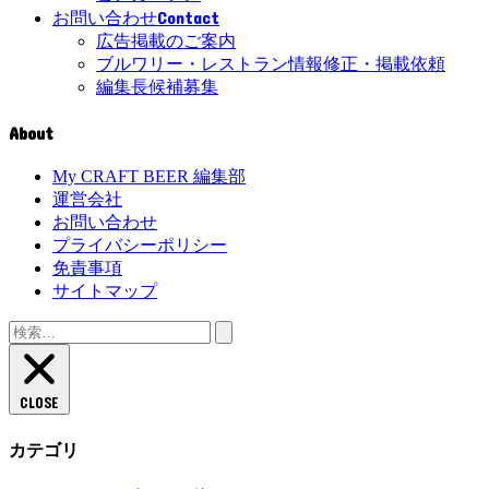
Contact
お問い合わせ
広告掲載のご案内
ブルワリー・レストラン情報修正・掲載依頼
編集長候補募集
About
My CRAFT BEER 編集部
運営会社
お問い合わせ
プライバシーポリシー
免責事項
サイトマップ
検
索:
CLOSE
カテゴリ