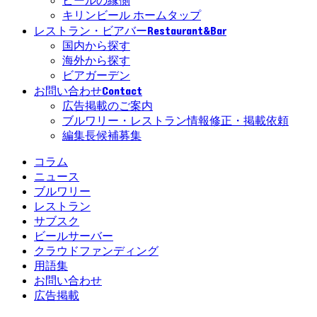
ビールの縁側
キリンビール ホームタップ
Restaurant&Bar
レストラン・ビアバー
国内から探す
海外から探す
ビアガーデン
Contact
お問い合わせ
広告掲載のご案内
ブルワリー・レストラン情報修正・掲載依頼
編集長候補募集
コラム
ニュース
ブルワリー
レストラン
サブスク
ビールサーバー
クラウドファンディング
用語集
お問い合わせ
広告掲載