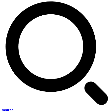
search