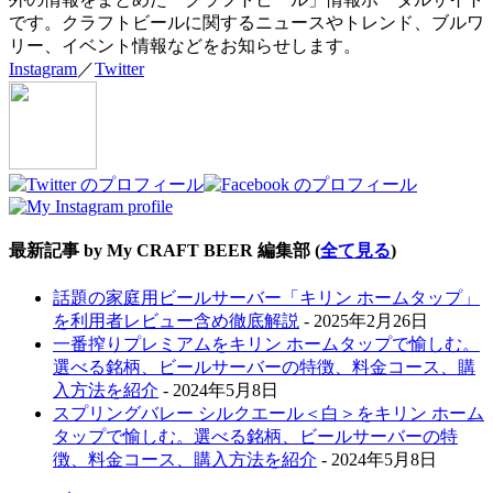
です。クラフトビールに関するニュースやトレンド、ブルワ
リー、イベント情報などをお知らせします。
Instagram
／
Twitter
最新記事 by My CRAFT BEER 編集部
(
全て見る
)
話題の家庭用ビールサーバー「キリン ホームタップ」
を利用者レビュー含め徹底解説
- 2025年2月26日
一番搾りプレミアムをキリン ホームタップで愉しむ。
選べる銘柄、ビールサーバーの特徴、料金コース、購
入方法を紹介
- 2024年5月8日
スプリングバレー シルクエール＜白＞をキリン ホーム
タップで愉しむ。選べる銘柄、ビールサーバーの特
徴、料金コース、購入方法を紹介
- 2024年5月8日