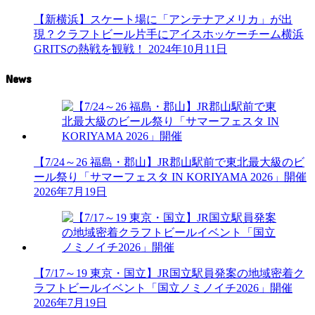
【新横浜】スケート場に「アンテナアメリカ」が出
現？クラフトビール片手にアイスホッケーチーム横浜
GRITSの熱戦を観戦！
2024年10月11日
News
【7/24～26 福島・郡山】JR郡山駅前で東北最大級のビ
ール祭り「サマーフェスタ IN KORIYAMA 2026」開催
2026年7月19日
【7/17～19 東京・国立】JR国立駅員発案の地域密着ク
ラフトビールイベント「国立ノミノイチ2026」開催
2026年7月19日