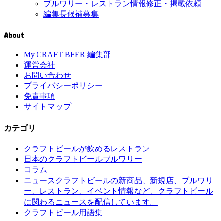
ブルワリー・レストラン情報修正・掲載依頼
編集長候補募集
About
My CRAFT BEER 編集部
運営会社
お問い合わせ
プライバシーポリシー
免責事項
サイトマップ
カテゴリ
クラフトビールが飲めるレストラン
日本のクラフトビールブルワリー
コラム
クラフトビールの新商品、新規店、ブルワリ
ニュース
ー、レストラン、イベント情報など、クラフトビール
に関わるニュースを配信しています。
クラフトビール用語集