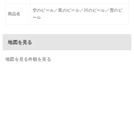
空のビール／黒のビール／川のビール／雪のビ
商品名
ール
地図を見る
地図を見る
外観を見る