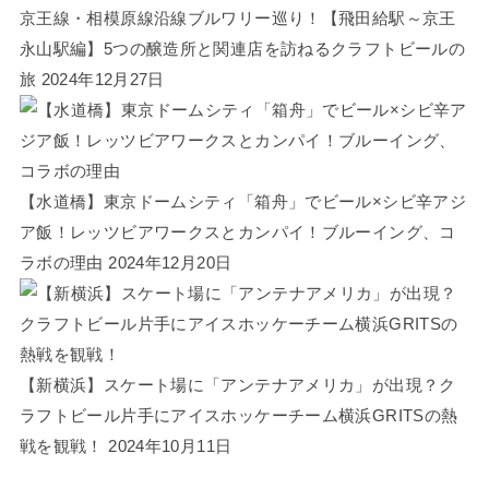
京王線・相模原線沿線ブルワリー巡り！【飛田給駅～京王
永山駅編】5つの醸造所と関連店を訪ねるクラフトビールの
旅
2024年12月27日
【水道橋】東京ドームシティ「箱舟」でビール×シビ辛アジ
ア飯！レッツビアワークスとカンパイ！ブルーイング、コ
ラボの理由
2024年12月20日
【新横浜】スケート場に「アンテナアメリカ」が出現？ク
ラフトビール片手にアイスホッケーチーム横浜GRITSの熱
戦を観戦！
2024年10月11日