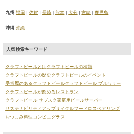
九州
福岡
|
佐賀
|
長崎
|
熊本
|
大分
|
宮崎
|
鹿児島
沖縄
沖縄
人気検索キーワード
クラフトビールとは
クラフトビールの種類
クラフトビールの歴史
クラフトビールのイベント
受賞歴のあるクラフトビール
クラフトビール ブルワリー
クラフトビールが飲めるレストラン
クラフトビール サブスク
家庭用ビールサーバー
サステナビリティ
アップサイクル
フードロス
ペアリング
おつまみ
料理
コンビニ
グラス