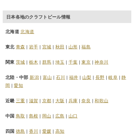
日本各地のクラフトビール情報
北海道
北海道
東北
青森
|
岩手
|
宮城
|
秋田
|
山形
|
福島
関東
茨城
|
栃木
|
群馬
|
埼玉
|
千葉
|
東京
|
神奈川
北陸・中部
新潟
|
富山
|
石川
|
福井
|
山梨
|
長野
|
岐阜
|
静
岡
|
愛知
近畿
三重
|
滋賀
|
京都
|
大阪
|
兵庫
|
奈良
|
和歌山
中国
鳥取
|
島根
|
岡山
|
広島
|
山口
四国
徳島
|
香川
|
愛媛
|
高知