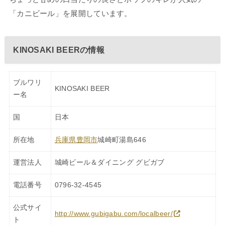
「カニビール」を展開しています。
KINOSAKI BEERの情報
ブルワリ
KINOSAKI BEER
ー名
国
日本
所在地
兵庫県
豊岡市
城崎町湯島646
運営法人
城崎ビール＆ダイニング グビガブ
電話番号
0796-32-4545
公式サイ
http://www.gubigabu.com/localbeer/
ト