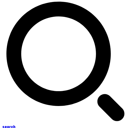
search