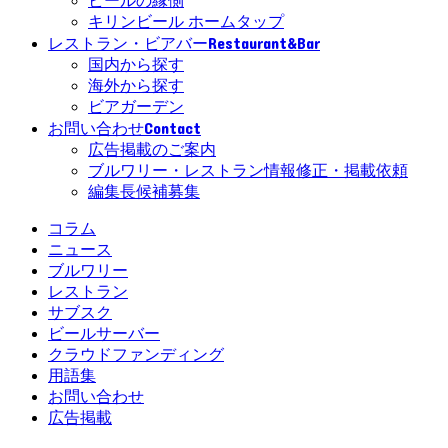
ビールの縁側
キリンビール ホームタップ
Restaurant&Bar
レストラン・ビアバー
国内から探す
海外から探す
ビアガーデン
Contact
お問い合わせ
広告掲載のご案内
ブルワリー・レストラン情報修正・掲載依頼
編集長候補募集
コラム
ニュース
ブルワリー
レストラン
サブスク
ビールサーバー
クラウドファンディング
用語集
お問い合わせ
広告掲載