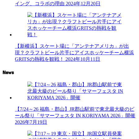
イング、コラボの理由
2024年12月20日
【新横浜】スケート場に「アンテナアメリカ」が出
現？クラフトビール片手にアイスホッケーチーム横浜
GRITSの熱戦を観戦！
2024年10月11日
News
【7/24～26 福島・郡山】JR郡山駅前で東北最大級のビ
ール祭り「サマーフェスタ IN KORIYAMA 2026」開催
2026年7月19日