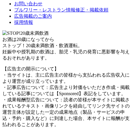
お問い合わせ
ブルワリー・レストラン情報修正・掲載依頼
広告掲載のご案内
採用情報
お酒は20歳になってから
ストップ！20歳未満飲酒・飲酒運転。
妊娠中や授乳期の飲酒は、胎児・乳児の発育に悪影響を与え
るおそれがあります。
【広告主の開示について】
・当サイトは、主に広告主の皆様から支払われる広告収入に
より運営が成り立っています。
・記事広告について：広告主より対価をいただき作成・掲載
している記事については【Sponsored】表記をしています。
・成果報酬型広告について：読者の皆様が本サイトに掲載さ
れているテキスト・画像リンクを経由してリンク先サイトの
運営主体が設定した一定の成果地点（製品・サービスの申
込・予約・購入など）に到達した場合、本サイトに報酬が支
払われることがあります。