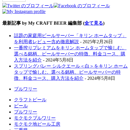
最新記事 by My CRAFT BEER 編集部
(
全て見る
)
話題の家庭用ビールサーバー「キリン ホームタップ」
を利用者レビュー含め徹底解説
- 2025年2月26日
一番搾りプレミアムをキリン ホームタップで愉しむ。
選べる銘柄、ビールサーバーの特徴、料金コース、購
入方法を紹介
- 2024年5月8日
スプリングバレー シルクエール＜白＞をキリン ホーム
タップで愉しむ。選べる銘柄、ビールサーバーの特
徴、料金コース、購入方法を紹介
- 2024年5月8日
ブルワリー
クラフトビール
ビール
ブルワリー
モクモクブルワリー
モクモク地ビール工房