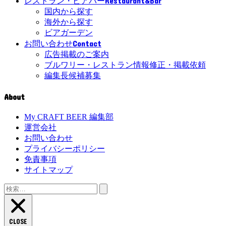
Restaurant&Bar
レストラン・ビアバー
国内から探す
海外から探す
ビアガーデン
Contact
お問い合わせ
広告掲載のご案内
ブルワリー・レストラン情報修正・掲載依頼
編集長候補募集
About
My CRAFT BEER 編集部
運営会社
お問い合わせ
プライバシーポリシー
免責事項
サイトマップ
検
索:
CLOSE