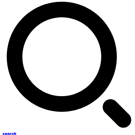
search