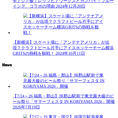
辛アジア飯！レッツビアワークスとカンパイ！ブルー
イング、コラボの理由
2024年12月20日
【新横浜】スケート場に「アンテナアメリカ」が出
現？クラフトビール片手にアイスホッケーチーム横浜
GRITSの熱戦を観戦！
2024年10月11日
News
【7/24～26 福島・郡山】JR郡山駅前で東北最大級のビ
ール祭り「サマーフェスタ IN KORIYAMA 2026」開催
2026年7月19日