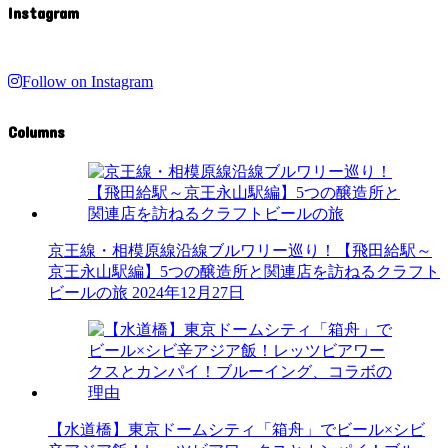
Instagram
Follow on Instagram
Columns
京王線・相模原線沿線ブルワリー巡り！【飛田給駅～
京王永山駅編】5つの醸造所と関連店を訪ねるクラフト
ビールの旅
2024年12月27日
【水道橋】東京ドームシティ「箱舟」でビール×シビ