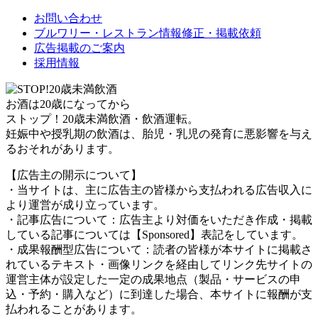
お問い合わせ
ブルワリー・レストラン情報修正・掲載依頼
広告掲載のご案内
採用情報
お酒は20歳になってから
ストップ！20歳未満飲酒・飲酒運転。
妊娠中や授乳期の飲酒は、胎児・乳児の発育に悪影響を与え
るおそれがあります。
【広告主の開示について】
・当サイトは、主に広告主の皆様から支払われる広告収入に
より運営が成り立っています。
・記事広告について：広告主より対価をいただき作成・掲載
している記事については【Sponsored】表記をしています。
・成果報酬型広告について：読者の皆様が本サイトに掲載さ
れているテキスト・画像リンクを経由してリンク先サイトの
運営主体が設定した一定の成果地点（製品・サービスの申
込・予約・購入など）に到達した場合、本サイトに報酬が支
払われることがあります。