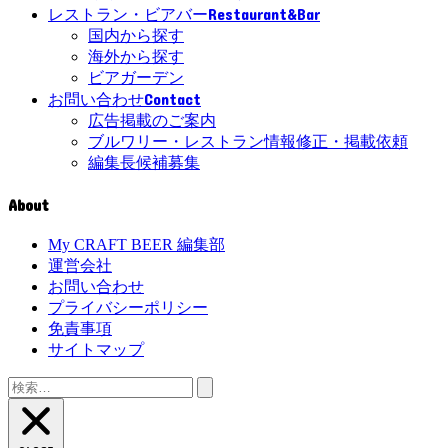
Restaurant&Bar
レストラン・ビアバー
国内から探す
海外から探す
ビアガーデン
Contact
お問い合わせ
広告掲載のご案内
ブルワリー・レストラン情報修正・掲載依頼
編集長候補募集
About
My CRAFT BEER 編集部
運営会社
お問い合わせ
プライバシーポリシー
免責事項
サイトマップ
検
索: