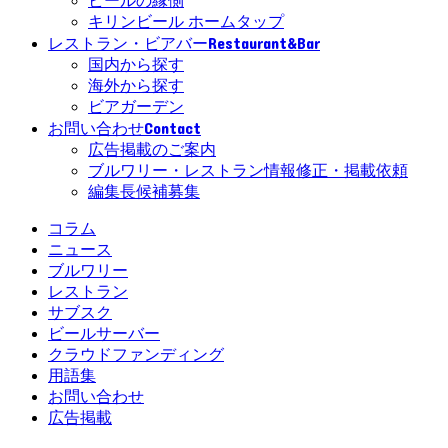
ビールの縁側
キリンビール ホームタップ
Restaurant&Bar
レストラン・ビアバー
国内から探す
海外から探す
ビアガーデン
Contact
お問い合わせ
広告掲載のご案内
ブルワリー・レストラン情報修正・掲載依頼
編集長候補募集
コラム
ニュース
ブルワリー
レストラン
サブスク
ビールサーバー
クラウドファンディング
用語集
お問い合わせ
広告掲載