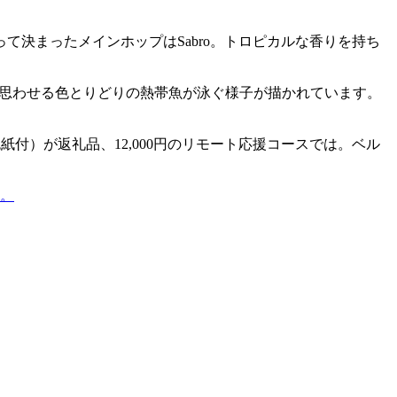
決まったメインホップはSabro。トロピカルな香りを持ち
を思わせる色とりどりの熱帯魚が泳ぐ様子が描かれています。
色紙付）が返礼品、12,000円のリモート応援コースでは。ベル
に。