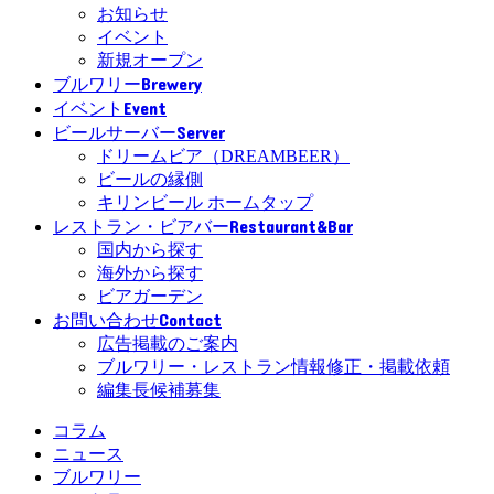
お知らせ
イベント
新規オープン
Brewery
ブルワリー
Event
イベント
Server
ビールサーバー
ドリームビア（DREAMBEER）
ビールの縁側
キリンビール ホームタップ
Restaurant&Bar
レストラン・ビアバー
国内から探す
海外から探す
ビアガーデン
Contact
お問い合わせ
広告掲載のご案内
ブルワリー・レストラン情報修正・掲載依頼
編集長候補募集
コラム
ニュース
ブルワリー