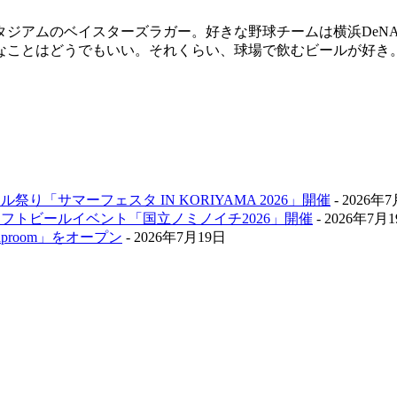
スタジアムのベイスターズラガー。好きな野球チームは横浜De
なことはどうでもいい。それくらい、球場で飲むビールが好き
祭り「サマーフェスタ IN KORIYAMA 2026」開催
- 2026年
クラフトビールイベント「国立ノミノイチ2026」開催
- 2026年7月
aproom」をオープン
- 2026年7月19日