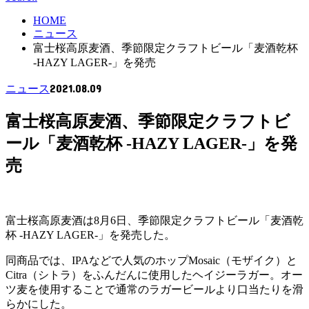
HOME
ニュース
富士桜高原麦酒、季節限定クラフトビール「麦酒乾杯
-HAZY LAGER-」を発売
2021.08.09
ニュース
富士桜高原麦酒、季節限定クラフトビ
ール「麦酒乾杯 -HAZY LAGER-」を発
売
富士桜高原麦酒は8月6日、季節限定クラフトビール「麦酒乾
杯 -HAZY LAGER-」を発売した。
同商品では、IPAなどで人気のホップMosaic（モザイク）と
Citra（シトラ）をふんだんに使用したヘイジーラガー。オー
ツ麦を使用することで通常のラガービールより口当たりを滑
らかにした。