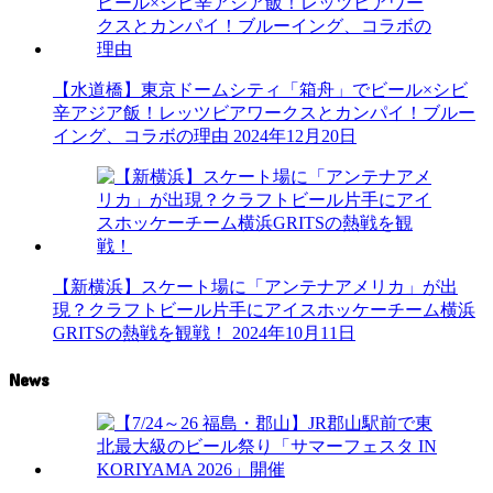
【水道橋】東京ドームシティ「箱舟」でビール×シビ
辛アジア飯！レッツビアワークスとカンパイ！ブルー
イング、コラボの理由
2024年12月20日
【新横浜】スケート場に「アンテナアメリカ」が出
現？クラフトビール片手にアイスホッケーチーム横浜
GRITSの熱戦を観戦！
2024年10月11日
News