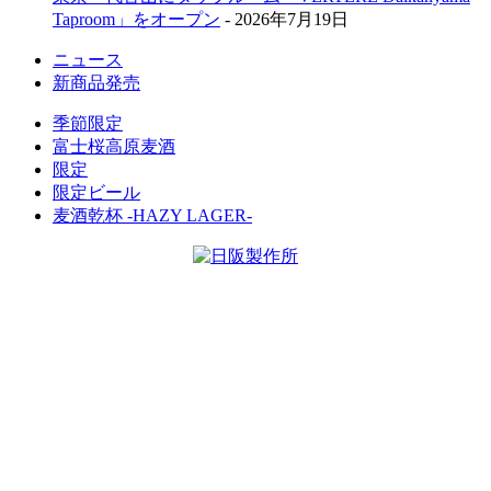
Taproom」をオープン
- 2026年7月19日
ニュース
新商品発売
季節限定
富士桜高原麦酒
限定
限定ビール
麦酒乾杯 -HAZY LAGER-