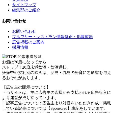
サイトマップ
編集部のご紹介
お問い合わせ
お問い合わせ
ブルワリー・レストラン情報修正・掲載依頼
広告掲載のご案内
採用情報
お酒は20歳になってから
ストップ！20歳未満飲酒・飲酒運転。
妊娠中や授乳期の飲酒は、胎児・乳児の発育に悪影響を与え
るおそれがあります。
【広告主の開示について】
・当サイトは、主に広告主の皆様から支払われる広告収入に
より運営が成り立っています。
・記事広告について：広告主より対価をいただき作成・掲載
している記事については【Sponsored】表記をしています。