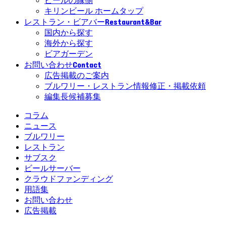
ビールの縁側
キリンビール ホームタップ
Restaurant&Bar
レストラン・ビアバー
国内から探す
海外から探す
ビアガーデン
Contact
お問い合わせ
広告掲載のご案内
ブルワリー・レストラン情報修正・掲載依頼
編集長候補募集
コラム
ニュース
ブルワリー
レストラン
サブスク
ビールサーバー
クラウドファンディング
用語集
お問い合わせ
広告掲載