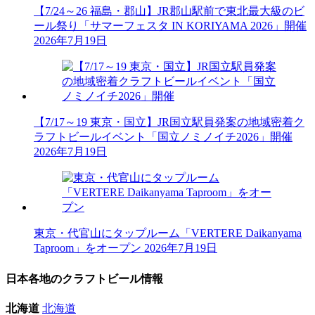
【7/24～26 福島・郡山】JR郡山駅前で東北最大級のビ
ール祭り「サマーフェスタ IN KORIYAMA 2026」開催
2026年7月19日
【7/17～19 東京・国立】JR国立駅員発案の地域密着ク
ラフトビールイベント「国立ノミノイチ2026」開催
2026年7月19日
東京・代官山にタップルーム「VERTERE Daikanyama
Taproom」をオープン
2026年7月19日
日本各地のクラフトビール情報
北海道
北海道