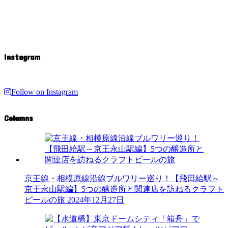
Instagram
Follow on Instagram
Columns
京王線・相模原線沿線ブルワリー巡り！【飛田給駅～
京王永山駅編】5つの醸造所と関連店を訪ねるクラフト
ビールの旅
2024年12月27日