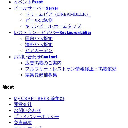
Event
イベント
Server
ビールサーバー
ドリームビア（DREAMBEER）
ビールの縁側
キリンビール ホームタップ
Restaurant&Bar
レストラン・ビアバー
国内から探す
海外から探す
ビアガーデン
Contact
お問い合わせ
広告掲載のご案内
ブルワリー・レストラン情報修正・掲載依頼
編集長候補募集
About
My CRAFT BEER 編集部
運営会社
お問い合わせ
プライバシーポリシー
免責事項