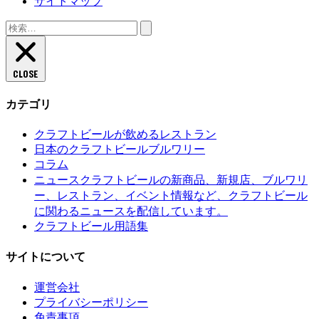
サイトマップ
検
索:
CLOSE
カテゴリ
クラフトビールが飲めるレストラン
日本のクラフトビールブルワリー
コラム
クラフトビールの新商品、新規店、ブルワリ
ニュース
ー、レストラン、イベント情報など、クラフトビール
に関わるニュースを配信しています。
クラフトビール用語集
サイトについて
運営会社
プライバシーポリシー
免責事項