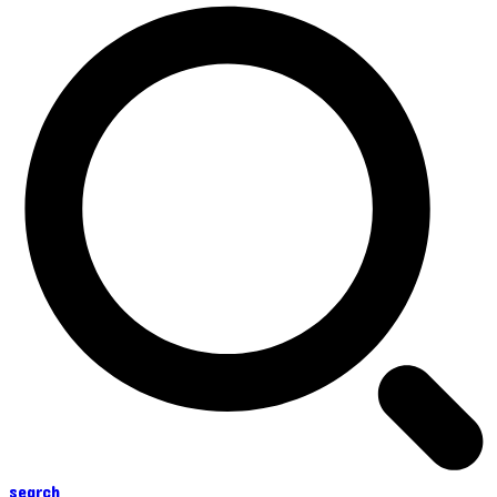
search