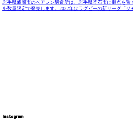
岩手県盛岡市のベアレン醸造所は、岩手県釜石市に拠点を置
を数量限定で発売します。2022年はラグビーの新リーグ「
Instagram