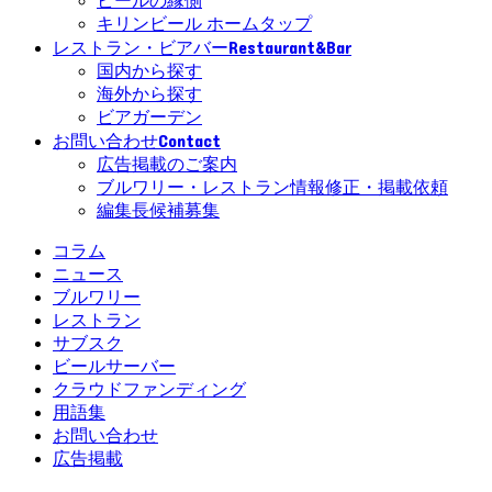
ビールの縁側
キリンビール ホームタップ
Restaurant&Bar
レストラン・ビアバー
国内から探す
海外から探す
ビアガーデン
Contact
お問い合わせ
広告掲載のご案内
ブルワリー・レストラン情報修正・掲載依頼
編集長候補募集
コラム
ニュース
ブルワリー
レストラン
サブスク
ビールサーバー
クラウドファンディング
用語集
お問い合わせ
広告掲載