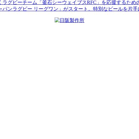
くラグビーチーム「釜石シーウェイブスRFC」を応援するため
ジャパンラグビー リーグワン」がスタート。特別なビールを片