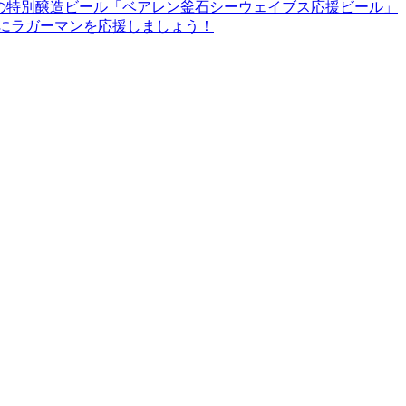
の特別醸造ビール「ベアレン釜石シーウェイブス応援ビール」
手にラガーマンを応援しましょう！