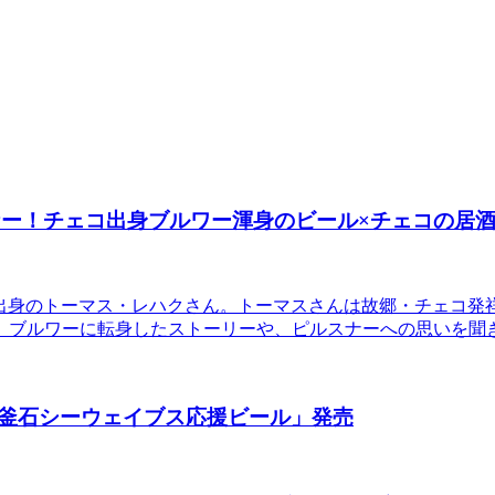
スナー！チェコ出身ブルワー渾身のビール×チェコの居
チェコ出身のトーマス・レハクさん。トーマスさんは故郷・チェコ
。ブルワーに転身したストーリーや、ピルスナーへの思いを聞
釜石シーウェイブス応援ビール」発売