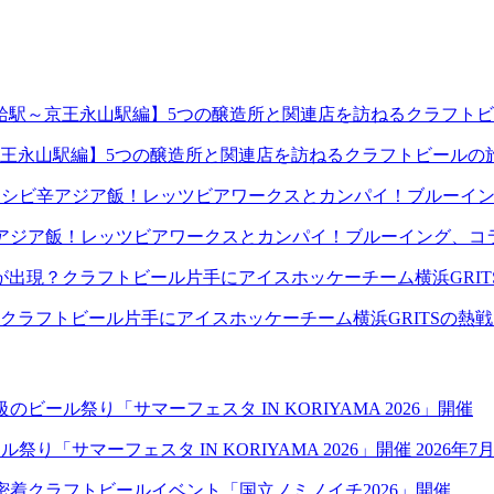
王永山駅編】5つの醸造所と関連店を訪ねるクラフトビールの
アジア飯！レッツビアワークスとカンパイ！ブルーイング、コ
クラフトビール片手にアイスホッケーチーム横浜GRITSの熱
祭り「サマーフェスタ IN KORIYAMA 2026」開催
2026年7