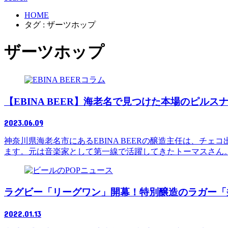
HOME
タグ : ザーツホップ
ザーツホップ
コラム
【EBINA BEER】海老名で見つけた本場のピル
2023.06.09
神奈川県海老名市にあるEBINA BEERの醸造主任は、
ます。元は音楽家として第一線で活躍してきたトーマスさん
ニュース
ラグビー「リーグワン」開幕！特別醸造のラガー「
2022.01.13