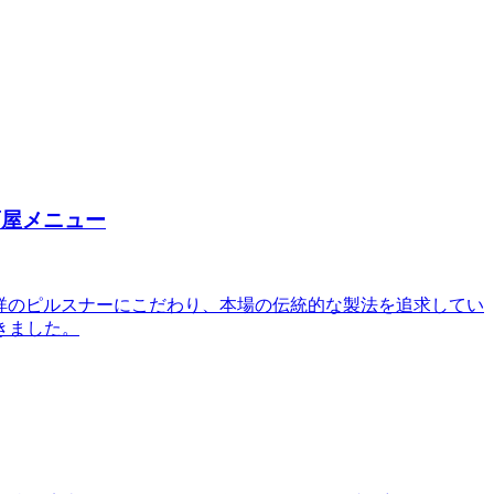
酒屋メニュー
発祥のピルスナーにこだわり、本場の伝統的な製法を追求してい
きました。