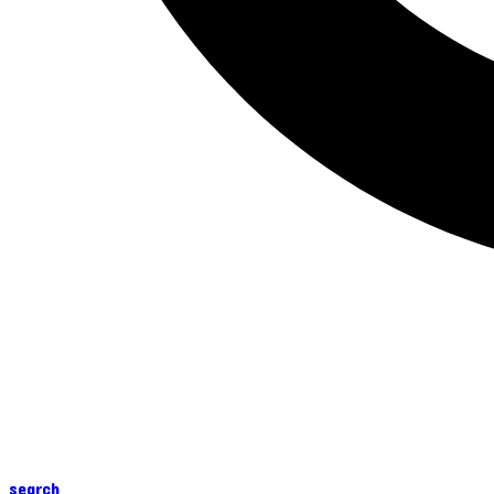
search