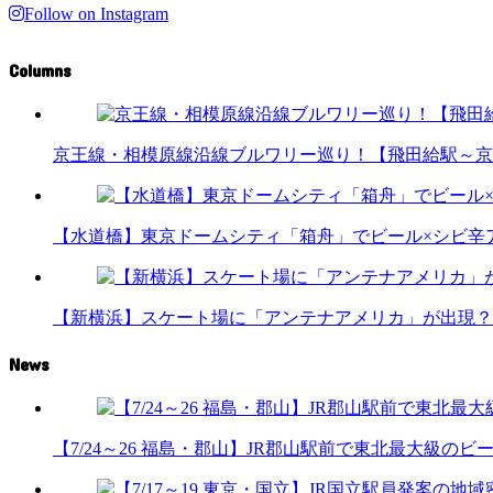
Follow on Instagram
Columns
京王線・相模原線沿線ブルワリー巡り！【飛田給駅～京
【水道橋】東京ドームシティ「箱舟」でビール×シビ辛
【新横浜】スケート場に「アンテナアメリカ」が出現？
News
【7/24～26 福島・郡山】JR郡山駅前で東北最大級のビール