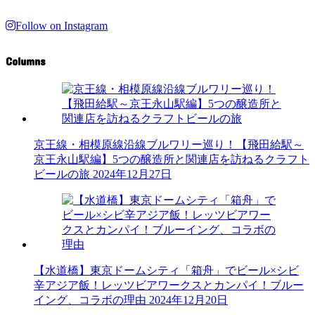
Follow on Instagram
Columns
京王線・相模原線沿線ブルワリー巡り！【飛田給駅～
京王永山駅編】5つの醸造所と関連店を訪ねるクラフト
ビールの旅
2024年12月27日
【水道橋】東京ドームシティ「箱舟」でビール×シビ
辛アジア飯！レッツビアワークスとカンパイ！ブルー
イング、コラボの理由
2024年12月20日