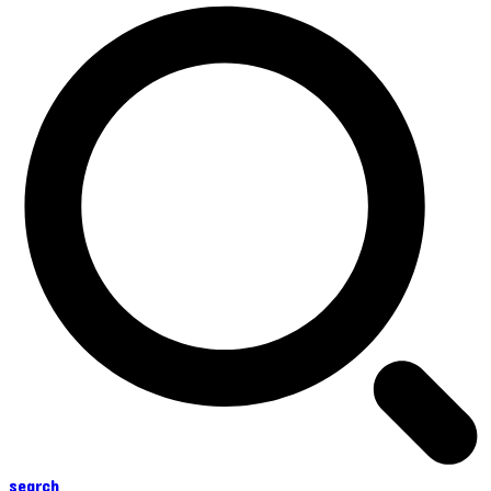
search