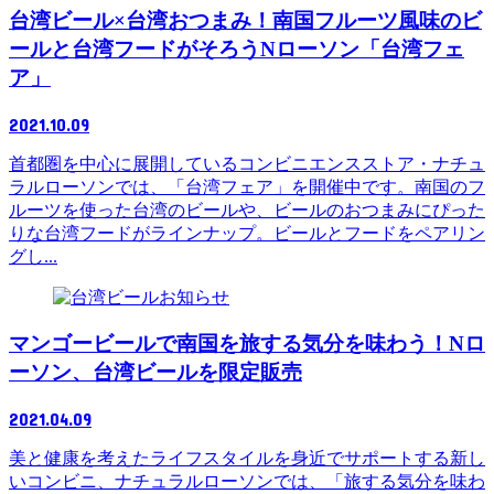
台湾ビール×台湾おつまみ！南国フルーツ風味のビ
ールと台湾フードがそろうNローソン「台湾フェ
ア」
2021.10.09
首都圏を中心に展開しているコンビニエンスストア・ナチュ
ラルローソンでは、「台湾フェア」を開催中です。南国のフ
ルーツを使った台湾のビールや、ビールのおつまみにぴった
りな台湾フードがラインナップ。ビールとフードをペアリン
グし...
お知らせ
マンゴービールで南国を旅する気分を味わう！Nロ
ーソン、台湾ビールを限定販売
2021.04.09
美と健康を考えたライフスタイルを身近でサポートする新し
いコンビニ、ナチュラルローソンでは、「旅する気分を味わ