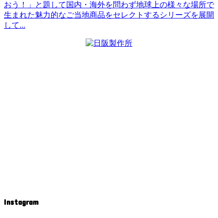
おう！」と題して国内・海外を問わず地球上の様々な場所で
生まれた魅力的なご当地商品をセレクトするシリーズを展開
して...
Instagram