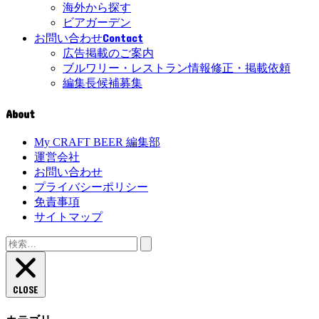
海外から探す
ビアガーデン
Contact
お問い合わせ
広告掲載のご案内
ブルワリー・レストラン情報修正・掲載依頼
編集長候補募集
About
My CRAFT BEER 編集部
運営会社
お問い合わせ
プライバシーポリシー
免責事項
サイトマップ
検
索:
CLOSE