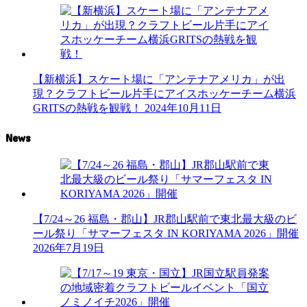
【新横浜】スケート場に「アンテナアメリカ」が出
現？クラフトビール片手にアイスホッケーチーム横浜
GRITSの熱戦を観戦！
2024年10月11日
News
【7/24～26 福島・郡山】JR郡山駅前で東北最大級のビ
ール祭り「サマーフェスタ IN KORIYAMA 2026」開催
2026年7月19日