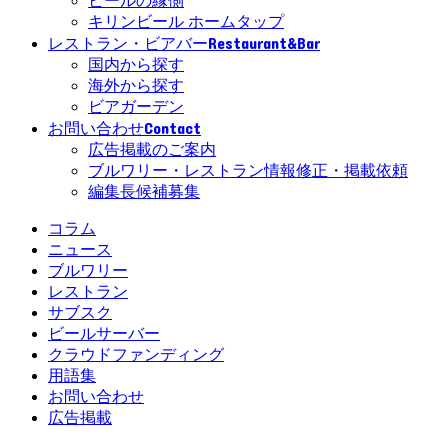
ビールの縁側
キリンビール ホームタップ
Restaurant&Bar
レストラン・ビアバー
国内から探す
海外から探す
ビアガーデン
Contact
お問い合わせ
広告掲載のご案内
ブルワリー・レストラン情報修正・掲載依頼
編集長候補募集
コラム
ニュース
ブルワリー
レストラン
サブスク
ビールサーバー
クラウドファンディング
用語集
お問い合わせ
広告掲載