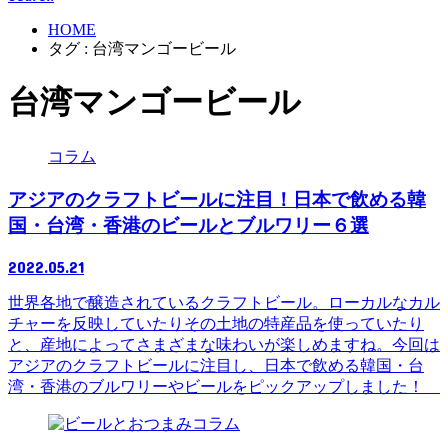
HOME
タグ : 台湾マンゴービール
台湾マンゴービール
コラム
アジアのクラフトビールに注目！日本で飲める韓
国・台湾・香港のビールとブルワリー６選
2022.05.21
世界各地で醸造されているクラフトビール。ローカルなカル
チャーを反映していたりその土地の特産品を使っていたり
と、産地によってさまざまな味わいが楽しめますね。今回は
アジアのクラフトビールに注目し、日本で飲める韓国・台
湾・香港のブルワリーやビールをピックアップしました！
コラム